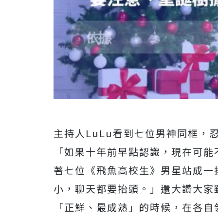
主持人LuLu看到七位男神同框，
「如果十年前早點認識，現在可能不
著七位《飛魚高校生》男星站成一
小，聊天都要抬頭。」還大讚大家
「正鮮、最成熟」的時候，在各自領