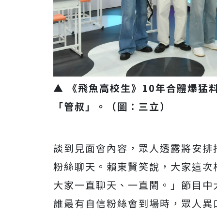
▲ 《飛魚高校生》10年合體爆猛
「管叔」。（圖：三立）
談到見面會內容，眾人透露將安排
粉絲聊天。賴東賢笑說，大家這次
大家一直聊天、一直鬧。」節目中
誰最有自信粉絲會到場時，眾人異