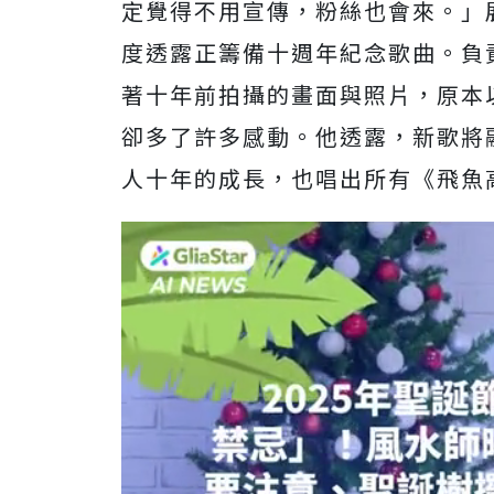
定覺得不用宣傳，粉絲也會來。」
度透露正籌備十週年紀念歌曲。負
著十年前拍攝的畫面與照片，原本
卻多了許多感動。他透露，新歌將
人十年的成長，也唱出所有《飛魚