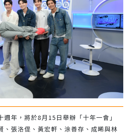
十週年，將於8月15日舉辦「十年一會」
賢、張洛偍、黃宏軒、涂善存、成晞與林