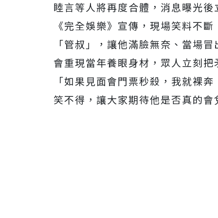
睦言等人將再度合體，消息曝光後
《完全娛樂》宣傳，現場笑料不斷
「管叔」，讓他滿臉無奈、當場冒
會重現當年養眼身材，眾人立刻把
「如果見面會門票秒殺，我就裸奔
笑不得，讓大家期待他是否真的會