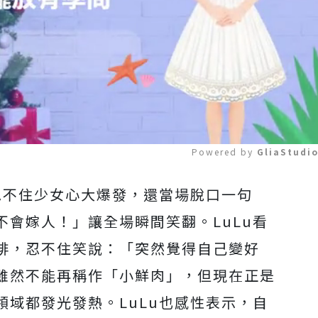
Powered by 
GliaStudi
忍不住少女心大爆發，還當場脫口一句
Mute
會嫁人！」讓全場瞬間笑翻。LuLu看
排，忍不住笑說：「突然覺得自己變好
雖然不能再稱作「小鮮肉」，但現在正是
域都發光發熱。LuLu也感性表示，自