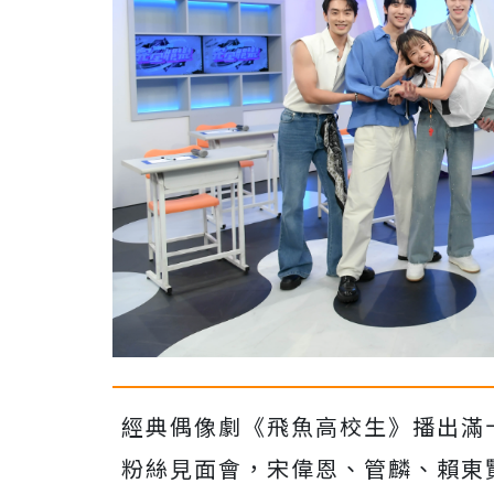
經典偶像劇《飛魚高校生》播出滿
粉絲見面會，宋偉恩、管麟、賴東