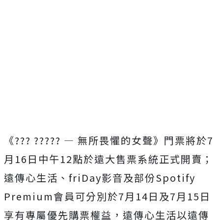
《??? ????? — 無所畏懼的女聲》門票將於7
月16日中午12點於遠大售票系統正式開賣；
遠傳心生活、friDay影音及部份Spotify
Premium會員可分別於7月14日及7月15日
享有專屬優先購票權益，遠傳心生活以遠傳