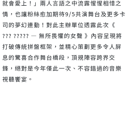
就會愛上！」兩人言語之中流露惺惺相惜之
情，也讓粉絲愈加期待9/5共演舞台及更多卡
司的夢幻連動！對此主辦單位透露此次《
??? ????? — 無所畏懼的女聲 》內容呈現將
打破傳統拼盤框架，並精心策劃更多令人屏
息的驚喜合作舞台橋段，頂規陣容跨界交
鋒，絕對是今年僅此一次、不容錯過的音樂
視聽饗宴。