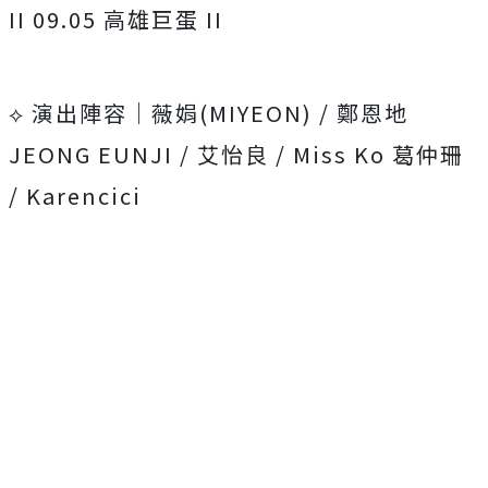
II 09.05 高雄巨蛋 II
⟡ 演出陣容｜薇娟(MIYEON) / 鄭恩地
JEONG EUNJI / 艾怡良 / Miss Ko 葛仲珊
/ Karencici