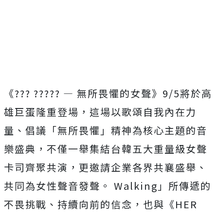
《??? ????? — 無所畏懼的女聲》9/5將於高
雄巨蛋隆重登場，這場以歌頌自我內在力
量、倡議「無所畏懼」精神為核心主題的音
樂盛典，不僅一舉集結台韓五大重量級女聲
卡司齊聚共演，更邀請企業各界共襄盛舉、
共同為女性聲音發聲。 Walking」所傳遞的
不畏挑戰、持續向前的信念，也與《HER