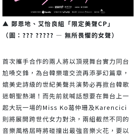
▲ 鄭恩地、艾怡良組「限定美聲CP」
（圖：??? ????? — 無所畏懼的女聲）
首次攜手合作的兩人將以頂規舞台實力同台
尬嗓交鋒，為台韓樂壇交流再添夢幻篇章，
媲美史詩級的世紀美聲共演勢必再掀台韓歌
迷朝聖熱潮！而先前就喊話想要在舞台上一
起大玩一場的Miss Ko葛仲珊及Karencici
則將展開跨世代女力對決，兩組截然不同的
音樂風格屆時將碰撞出最強音樂火花，要以