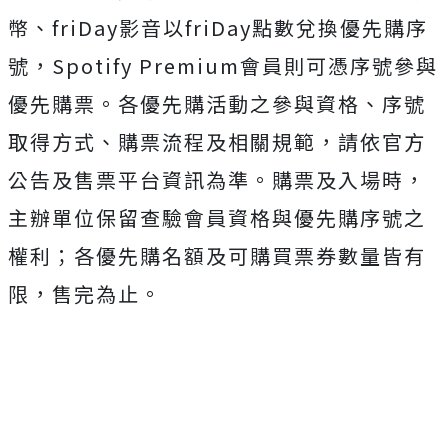
幣、friDay影音以friDay點數兌換優先購序
號，Spotify Premium會員則可憑序號參與
優先購票。各優先購活動之參與資格、序號
取得方式、購票流程及相關規範，請依官方
公告及售票平台資訊為準。購票及入場時，
主辦單位保留查驗會員資格與優先購序號之
權利；各優先購名額及可購買票券數量皆有
限，售完為止。