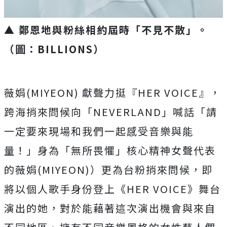
▲ 鄭恩地與粉絲相約屆時「不見不散」。
（圖：BILLIONS）
薇娟(MIYEON) 獻聲力挺『HER VOICE』，
跨海捎來問候向「NEVERLAND」喊話「請
一定要來現場和我們一起感受音樂與能
量！」身為「無所畏懼」核心精神女聲代表
的薇娟(MIYEON)）更為台粉捎來問候，即
將以個人歌手身份登上《HER VOICE》舞台
演出的她，對於能藉著這次演出機會與來自