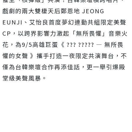
戲劇的兩大雙棲天后鄭恩地 JEONG
EUNJI、艾怡良首度夢幻連動共組限定美聲
CP，以跨界影響力激起「無所畏懼」音樂火
花，為9/5高雄巨蛋《 ??? ????? — 無所畏
懼的女聲 》攜手打造一夜限定共演舞台，不
僅為台韓樂壇合作再添佳話，更一舉引爆殿
堂級美聲風暴。