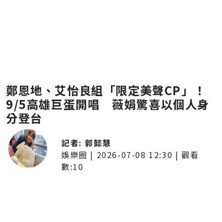
鄭恩地、艾怡良組「限定美聲CP」！
9/5高雄巨蛋開唱 薇娟驚喜以個人身
分登台
記者:
郭懿慧
娛樂圈
|
2026-07-08 12:30
| 觀看
數:
10