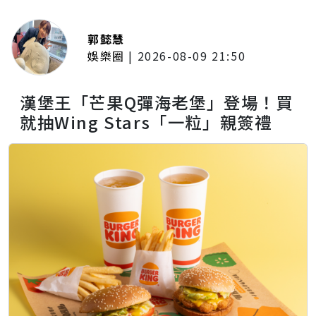
郭懿慧
娛樂圈
|
2026-08-09 21:50
漢堡王「芒果Q彈海老堡」登場！買
就抽Wing Stars「一粒」親簽禮