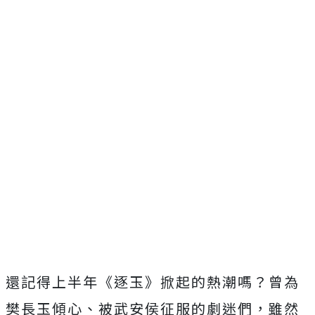
還記得上半年《逐玉》掀起的熱潮嗎？曾為
樊長玉傾心、被武安侯征服的劇迷們，雖然