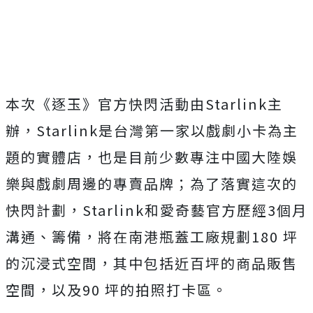
本次《逐玉》官方快閃活動由
Starlink
主
辦，
Starlink
是台灣第一家以戲劇小卡為主
題的實體店，也是目前少數專注中國大陸娛
樂與戲劇周邊的專賣品牌；為了落實這次的
快閃計劃，
Starlink
和愛奇藝官方歷經
3
個月
溝通、籌備，將在南港瓶蓋工廠規劃
180
坪
的沉浸式空間，其中包括近百坪的商品販售
空間，以及
90
坪的拍照打卡區。