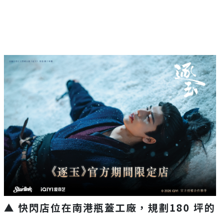
▲ 快閃店位在南港瓶蓋工廠，規劃
180
坪的