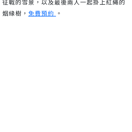
征戰的雪景，以及最後兩人一起掛上紅繩的
姻緣樹，
免費預約
。