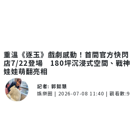
重溫《逐玉》戲劇感動！首間官方快閃
店7/22登場 180坪沉浸式空間、戰神
娃娃萌翻亮相
記者:
郭懿慧
娛樂圈
|
2026-07-08 11:40
| 觀看數:
9