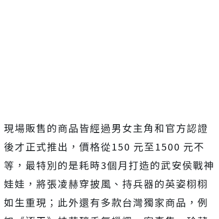
現場販售的商品皆經過男女主角和官方認證
後才正式推出，價格從
150
元至
1500
元不
等，最特別的是耗時
3
個月打造的武安侯戰神
娃娃，將張凌赫穿披風、持兵器的英姿栩栩
如生重現；此外還有多款台灣獨家商品，例