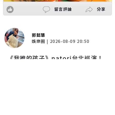
留言評論
分享
郭懿慧
娛樂圈
|
2026-08-09 20:50
《我推的孩子》natori台北巡演！
興奮高喊：「我真的超級喜歡你
們！」 台下神回「可以喔」笑翻