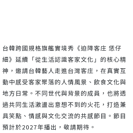
台韓跨國規格旗艦實境秀《迫降客庄 恁仔
細》延續「從生活認識客家文化」的核心精
神，邀請台韓藝人走進台灣客庄，在真實互
動中感受客家聚落的人情風景、飲食文化與
地方日常。不同世代與背景的成員，也將透
過共同生活激盪出意想不到的火花，打造兼
具笑點、情感與文化交流的共感節目。節目
預計於
2027
年播出，敬請期待。