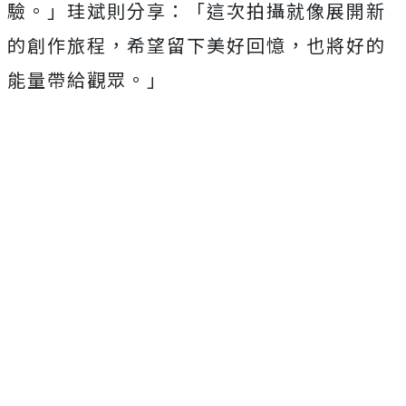
驗。」珪斌則分享：「這次拍攝就像展開新
的創作旅程，希望留下美好回憶，也將好的
能量帶給觀眾。」