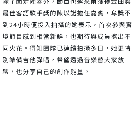
除了固定陣容外，節目也邀來甫獲得金曲獎
最佳客語歌手獎的陳以諾擔任嘉賓，奪獎不
到
24
小時便投入拍攝的她表示，首次參與實
境節目感到相當新鮮，也期待與成員擦出不
同火花。得知團隊已連續拍攝多日，她更特
別準備吉他彈唱，希望透過音樂替大家放
鬆，也分享自己的創作能量。