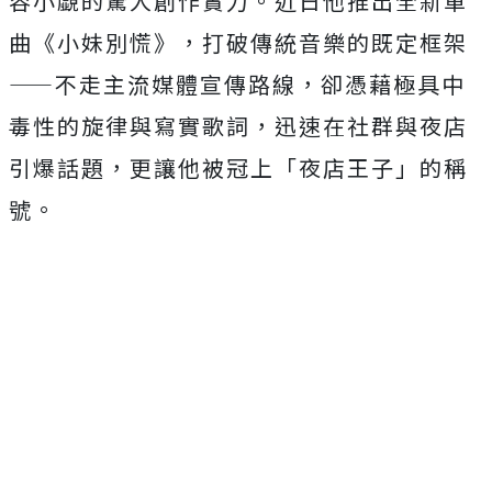
容小覷的驚人創作實力。近日他推出全新單
曲《
小妹別慌》，打破傳統音樂的既定框架
——不走主流媒體宣傳路線，
卻憑藉極具中
毒性的旋律與寫實歌詞，迅速在社群與夜店
引爆話題，
更讓他被冠上「夜店王子」的稱
號。