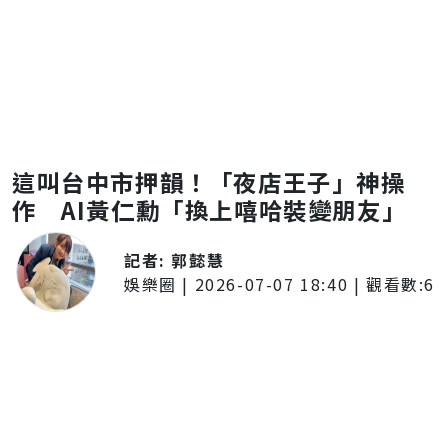
這叫台中市押韻！「夜店王子」神操
作 AI黃仁勳「換上嘻哈裝變朋友」
記者:
郭懿慧
娛樂圈
|
2026-07-07 18:40
| 觀看數:
6