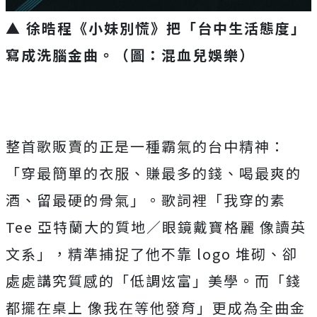
▲ 徐晧程《小妹別慌》把「台中生活態度」
寫成洗腦金曲。（圖：混血兒娛樂）
整首歌販賣的正是一種霸氣的台中精神：
「穿最簡單的衣服、
賺最多的錢、喝最爽的
酒、留最硬的骨氣」。歌詞裡「
我穿的素
Tee 亞特蘭大的質地／眼鏡戴寶格麗 像讀英
文系」，精準捕捉了他不靠 logo 堆砌、卻
處處講究質感的「低調炫富」美學。而「錢
都擺在桌上 像我在等他發育」更成為全曲金