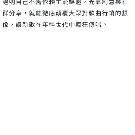
證明自己不需依賴主流媒體，光靠創意與社
群分享，
就能徹底顛覆大眾對歌曲行銷的想
像，
讓新歌在年輕世代中瘋狂傳唱。