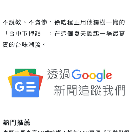
不說教、不賣慘，
徐晧程正用他獨樹一幟的
「台中市押韻」，
在這個夏天掀起一場最寫
實的台味潮流。
熱門推薦