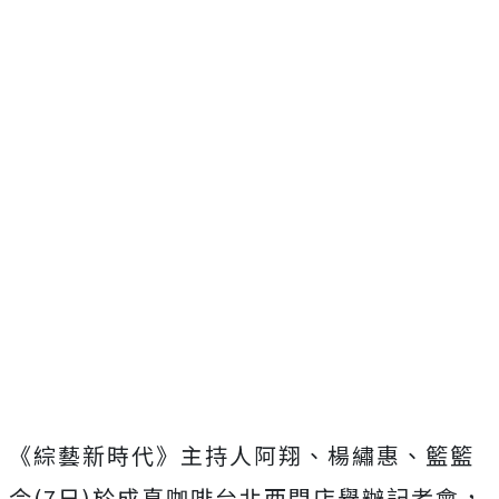
《綜藝新時代》主持人阿翔、楊繡惠、籃籃
今(7日)於成真咖啡台北西門店舉辦記者會，