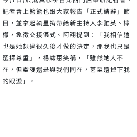
記者會上籃籃也跟大家報告「正式請辭」節
目，並拿起執星揹帶給新主持人李雅英、檸
檬，象徵交接儀式。阿翔提到：「我相信這
也是她想過很久後才做的決定，那我也只是
選擇尊重」，楊繡惠笑稱，「雖然她人不
在，但靈魂還是與我們同在，甚至還掉下我
的眼淚」。