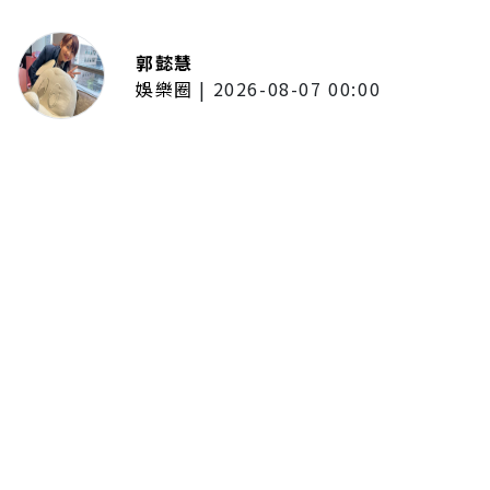
郭懿慧
娛樂圈
|
2026-08-07 00:00
迪士尼暗黑魔法回歸！《迪士尼扭
曲仙境：動畫版》續作12月登
Disney+ 再展暗黑魔法美學