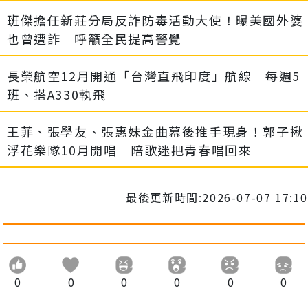
班傑擔任新莊分局反詐防毒活動大使！曝美國外婆
也曾遭詐 呼籲全民提高警覺
長榮航空12月開通「台灣直飛印度」航線 每週5
班、搭A330執飛
王菲、張學友、張惠妹金曲幕後推手現身！郭子揪
浮花樂隊10月開唱 陪歌迷把青春唱回來
最後更新時間:2026-07-07 17:10
0
0
0
0
0
0