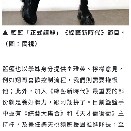
▲ 籃籃「正式請辭」《綜藝新時代》節目。
（圖：民視）
籃籃也以學姊身分提供李雅英、檸檬意見，
例如翔哥喜歡控制流程，我們則需要拖慢
他；此外，加入《綜藝新時代》最重要的部
份就是養好體力，跟阿翔拚了。目前籃籃手
中握有《綜藝大集合》和《天才衝衝衝》主
持棒，及擔任樂天桃猿應援團推進隊長，至