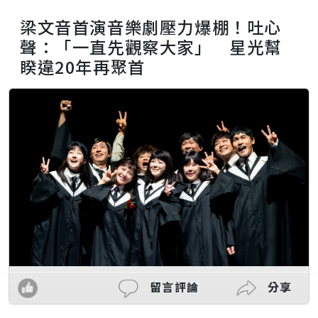
梁文音首演音樂劇壓力爆棚！吐心
聲：「一直先觀察大家」 星光幫
睽違20年再聚首
留言評論
分享