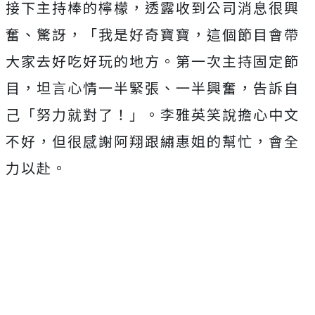
接下主持棒的檸檬，透露收到公司消息很興
奮、驚訝，「我是好奇寶寶，這個節目會帶
大家去好吃好玩的地方。第一次主持固定節
目，坦言心情一半緊張、一半興奮，告訴自
己「努力就對了！」。李雅英笑說擔心中文
不好，但很感謝阿翔跟繡惠姐的幫忙，會全
力以赴。