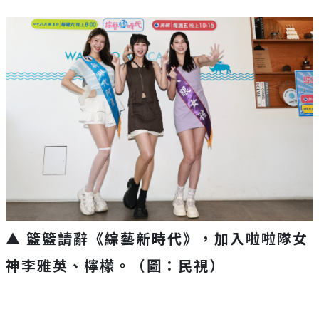
▲ 籃籃請辭《綜藝新時代》，加入啦啦隊女
神李雅英、檸檬。（圖：民視）