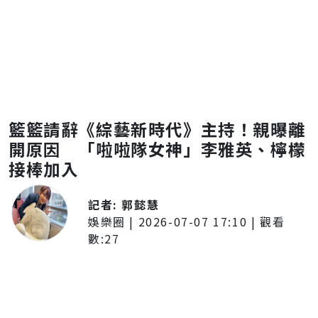
籃籃請辭《綜藝新時代》主持！親曝離
開原因 「啦啦隊女神」李雅英、檸檬
接棒加入
記者:
郭懿慧
娛樂圈
|
2026-07-07 17:10
| 觀看
數:
27