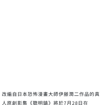
改編自日本恐怖漫畫大師伊藤潤二作品的真
人原創影集《聰明鎮》
將於
7
月
28
日在