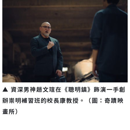
▲ 資深男神趙文瑄在《聰明鎮》飾演一手創
辦崇明補習班的校長康教授。（圖：奇蹟映
畫所）