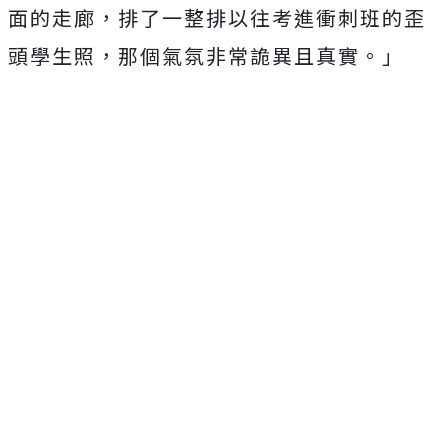
面的走廊，排了一整排以往考進衝刺班的歪
頭學生照，
那個氣氛非常詭異且真實。」