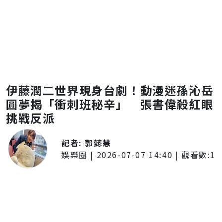
伊藤潤二世界現身台劇！動漫迷孫沁岳
圓夢揭「衝刺班秘辛」 張書偉殺紅眼
挑戰反派
記者:
郭懿慧
娛樂圈
|
2026-07-07 14:40
| 觀看數:
1