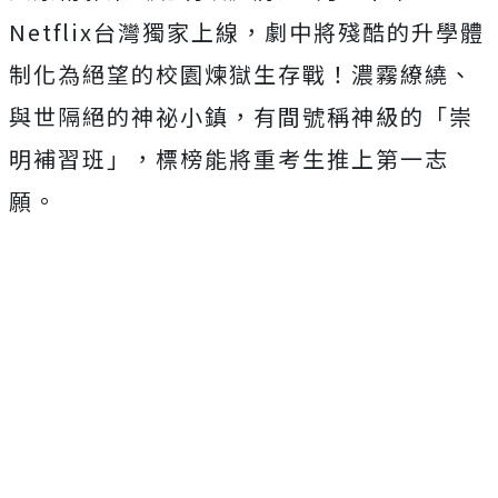
Netflix
台灣獨家上線，
劇中將殘酷的升學體
制化為絕望的校園煉獄生存戰！濃霧繚繞、
與世隔絕的神祕小鎮，有間號稱神級的「崇
明補習班」，
標榜能將重考生推上第一志
願。