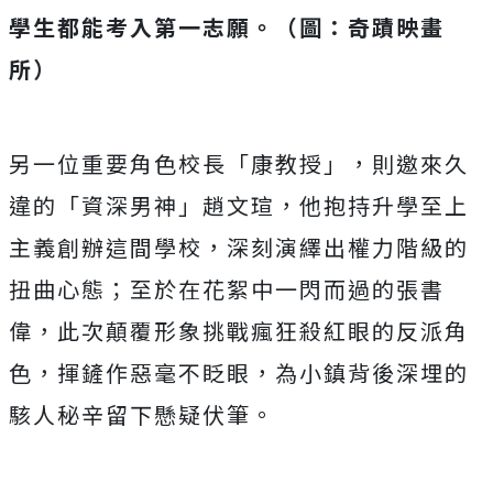
學生都能考入第一志願。（圖：奇蹟映畫
所）
另一位重要角色校長「康教授」，
則邀來久
違的「資深男神」趙文瑄，
他抱持升學至上
主義創辦這間學校，
深刻演繹出權力階級的
扭曲心態；至於在花絮中一閃而過的張書
偉，
此次顛覆形象挑戰瘋狂殺紅眼的反派角
色，揮鏟作惡毫不眨眼，
為小鎮背後深埋的
駭人秘辛留下懸疑伏筆。