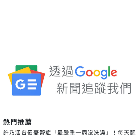
熱門推薦
許乃涵曾罹憂鬱症「最嚴重一周沒洗澡」！每天醒