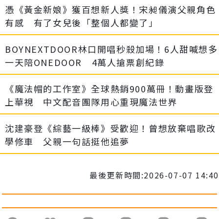
憑《黃金新娘》獲百想新人獎！宋昶儀演父親角色
有感 有了女兒後「整個人都變了」
BOYNEXTDOOR林口開唱秒殺加場！6人甜喊想多
一天陪ONEDOOR 4萬人搶票創紀錄
《魔法帽的工作室》全球熱銷900萬冊！動畫版登
上華視 中文配音團隊用心重現魔法世界
沈建豪登《綜藝一級棒》受歡迎！曾想放棄唱歌改
學修車 父親一句話挺他追夢
最後更新時間:2026-07-07 14:40