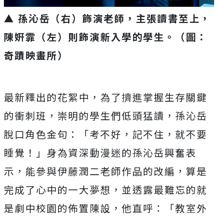
▲ 孫沁岳（右）飾演老師，主張讀書至上，
陳姸霏（左）則飾演新入學的學生。（圖：
奇蹟映畫所）
最新釋出的花絮中，為了擠進掌握生存關鍵
的衝刺班，
崇明的學生們低頭猛讀，孫沁岳
脫口角色金句：「考不好，記不住，
就不要
睡覺！」身為資深動漫迷的孫沁岳興奮表
示，
能參與伊藤潤二老師作品的改編，算是
完成了心中的一大夢想，
並透露最難忘的就
是劇中校園的佈置陳設，他直呼：「
教室外