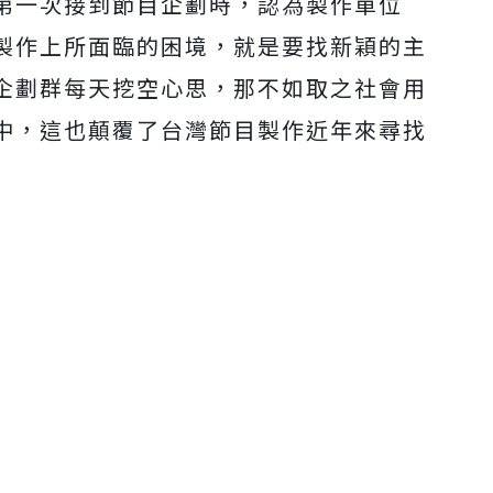
第一次接到節目企劃時，
認為製作單位
製作上所面臨的困境，
就是要找新穎的主
企劃群每天挖空心思，那不如取之社會用
中，
這也顛覆了台灣節目製作近年來尋找