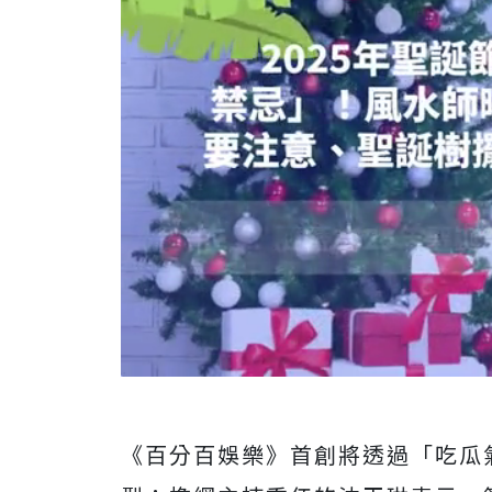
《百分百娛樂》
首創將透過「吃瓜