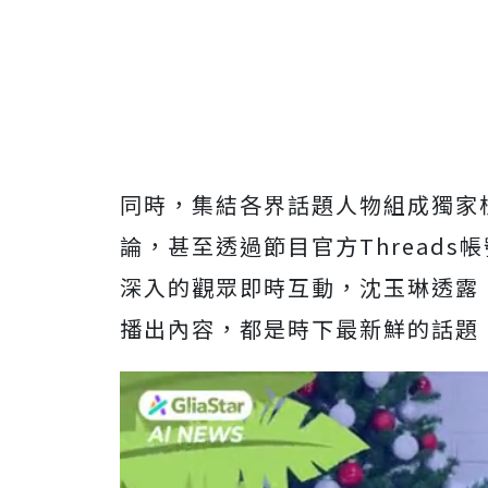
同時，集結各界話題人物組成獨家
論，甚至透過節目官方
Thread
s
帳
深入的觀眾即時互動，
沈玉琳透露
播出內容，
都是時下最新鮮的話題