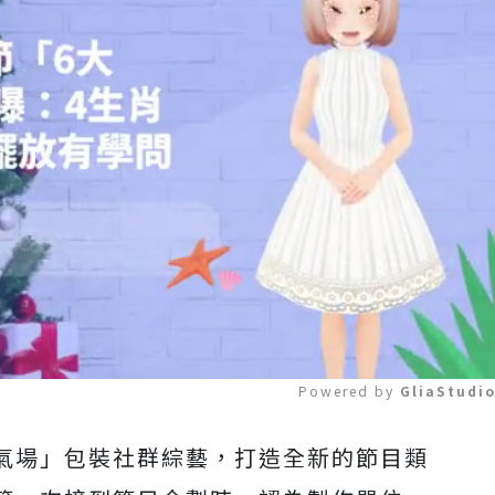
Powered by 
GliaStudi
氣場」包裝社群綜藝，打造全新的節目類
Mute