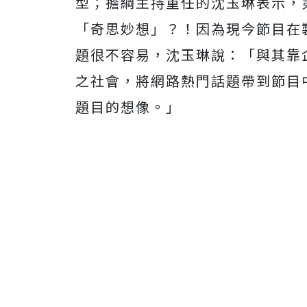
型；
擔綱主持重任的沈玉琳表示，
「奇思妙想」？！
因為現今節目在
題很不容易，沈玉琳說：「
與其靠
之社會，
將網路熱門話題帶到節目
題目的想像。」