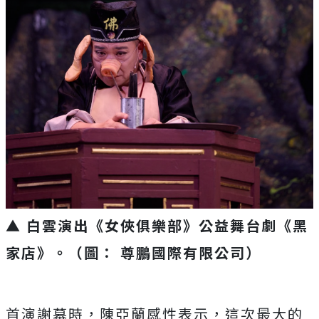
▲ 白雲演出《女俠俱樂部》公益舞台劇《黑
家店》。（圖： 尊鵬國際有限公司）
首演謝幕時，陳亞蘭感性表示，這次最大的