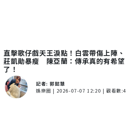
直擊歌仔戲天王淚點！白雲帶傷上陣、
莊凱勛暴瘦 陳亞蘭：傳承真的有希望
了！
記者:
郭懿慧
娛樂圈
|
2026-07-07 12:20
| 觀看數:
4