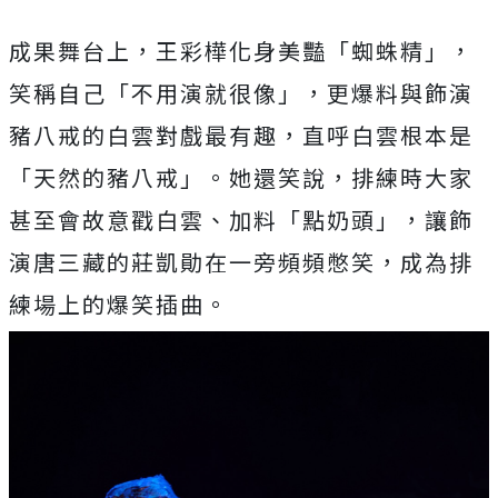
成果舞台上，王彩樺化身美豔「蜘蛛精」，
笑稱自己「
不用演就很像」，更爆料與飾演
豬八戒的白雲對戲最有趣，
直呼白雲根本是
「天然的豬八戒」。她還笑說，
排練時大家
甚至會故意戳白雲、加料「點奶頭」，
讓飾
演唐三藏的莊凱勛在一旁頻頻憋笑，成為排
練場上的爆笑插曲。