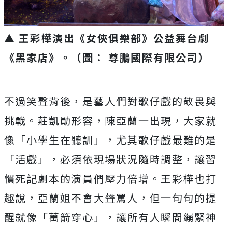
▲ 王彩樺演出《女俠俱樂部》公益舞台劇
《黑家店》。（圖： 尊鵬國際有限公司）
不過笑聲背後，是藝人們對歌仔戲的敬畏與
挑戰。莊凱勛形容，
陳亞蘭一出現，大家就
像「小學生在聽訓」，尤其歌仔戲最難的是
「
活戲」，必須依現場狀況隨時調整，
讓習
慣死記劇本的演員們壓力倍增。王彩樺也打
趣說，
亞蘭姐不會大聲罵人，但一句句的提
醒就像「萬箭穿心」，
讓所有人瞬間繃緊神