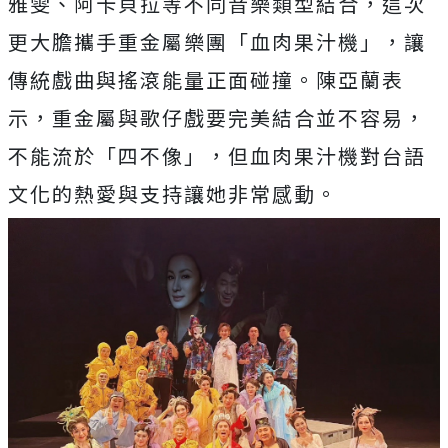
雅雯、
阿卡貝拉等不同音樂類型結合，這次
更大膽攜手重金屬樂團「
血肉果汁機」，讓
傳統戲曲與搖滾能量正面碰撞。陳亞蘭表
示，
重金屬與歌仔戲要完美結合並不容易，
不能流於「四不像」，
但血肉果汁機對台語
文化的熱愛與支持讓她非常感動。