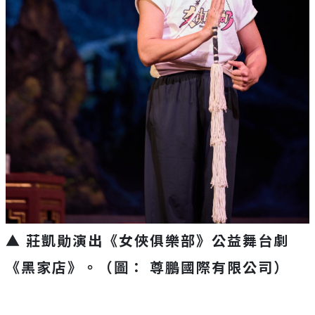
▲ 莊凱勛演出《女俠俱樂部》公益舞台劇
《黑家店》。（圖： 尊鵬國際有限公司）