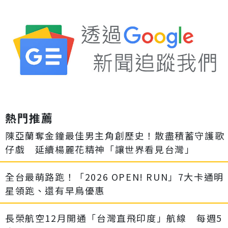
熱門推薦
陳亞蘭奪金鐘最佳男主角創歷史！散盡積蓄守護歌
仔戲 延續楊麗花精神「讓世界看見台灣」
全台最萌路跑！「2026 OPEN! RUN」7大卡通明
星領跑、還有早鳥優惠
長榮航空12月開通「台灣直飛印度」航線 每週5