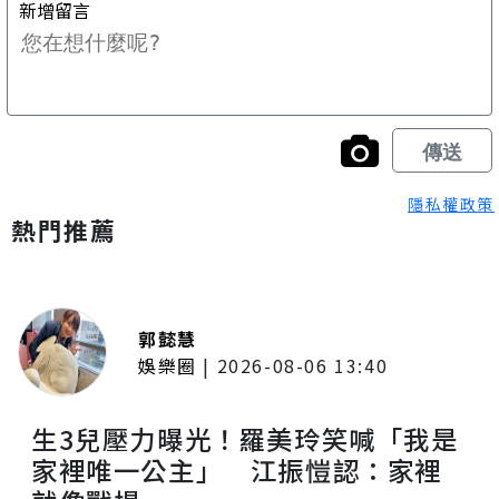
隱私權政策
熱門推薦
郭懿慧
娛樂圈
|
2026-08-06 13:40
生3兒壓力曝光！羅美玲笑喊「我是
家裡唯一公主」 江振愷認：家裡