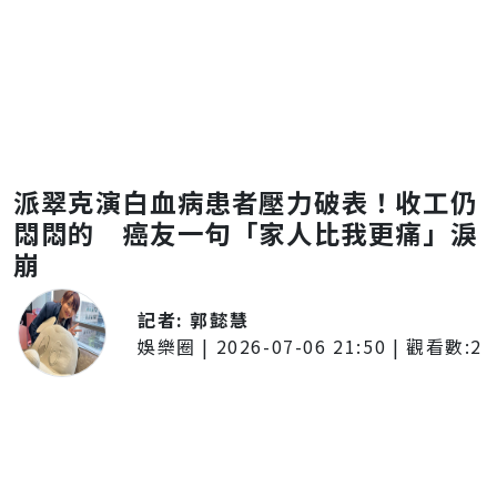
派翠克演白血病患者壓力破表！收工仍
悶悶的 癌友一句「家人比我更痛」淚
崩
記者:
郭懿慧
娛樂圈
|
2026-07-06 21:50
| 觀看數:
2