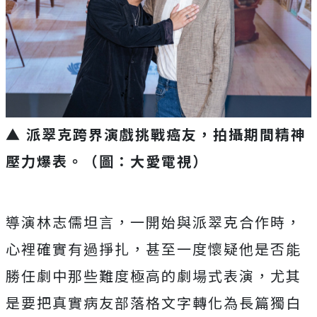
▲ 派翠克跨界演戲挑戰癌友，拍攝期間精神
壓力爆表。（圖：大愛電視）
導演林志儒坦言，一開始與派翠克合作時，
心裡確實有過掙扎，甚至一度懷疑他是否能
勝任劇中那些難度極高的劇場式表演，尤其
是要把真實病友部落格文字轉化為長篇獨白