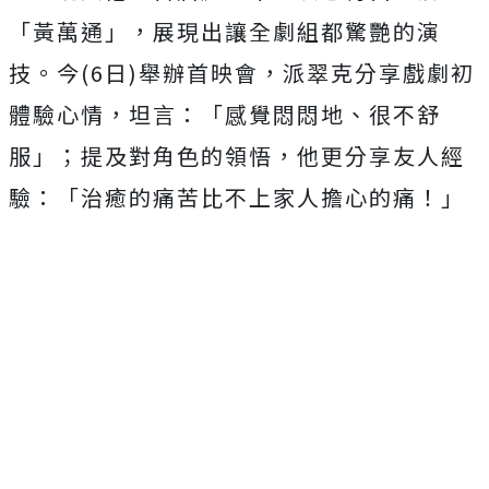
「黃萬通」，展現出讓全劇組都驚艷的演
技。今(
6
日)舉辦首映會，派翠克分享戲劇初
體驗心情，坦言：「感覺悶悶地、很不舒
服」；提及對角色的領悟，他更分享友人經
驗：「治癒的痛苦比不上家人擔心的痛！」