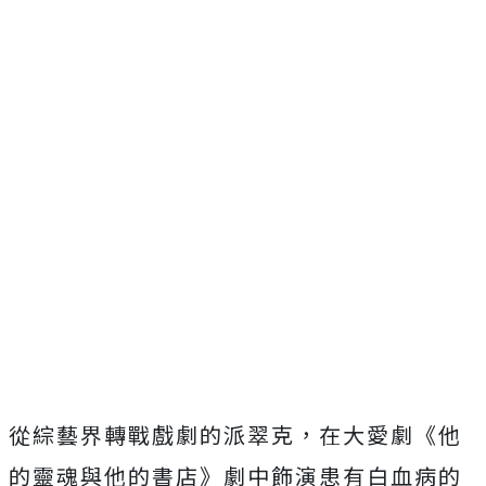
從綜藝界轉戰戲劇的派翠克，在大愛劇《他
的靈魂與他的書店》劇中飾演患有白血病的