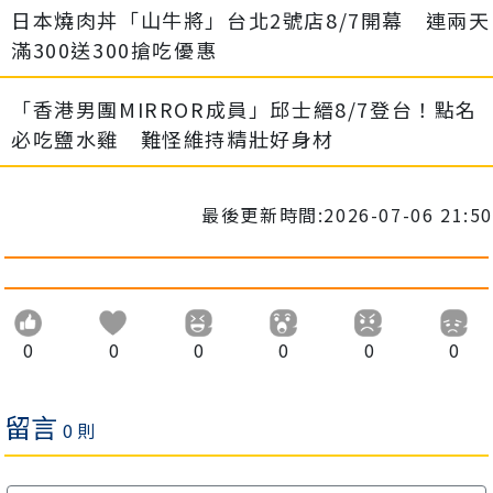
日本燒肉丼「山牛將」台北2號店8/7開幕 連兩天
滿300送300搶吃優惠
「香港男團MIRROR成員」邱士縉8/7登台！點名
必吃鹽水雞 難怪維持精壯好身材
最後更新時間:2026-07-06 21:50
0
0
0
0
0
0