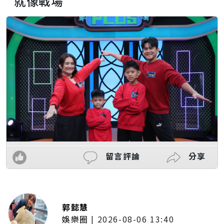
就像戰場
留言評論
分享
郭懿慧
娛樂圈
|
2026-08-06 13:40