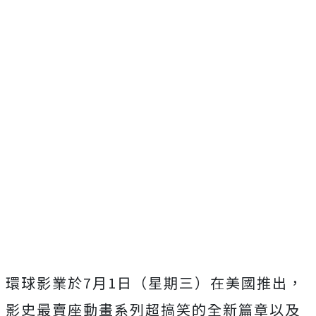
環球影業於
7
月
1
日（星期三）在美國推出，
影史最賣座動畫系列超搞笑的全新篇章以及