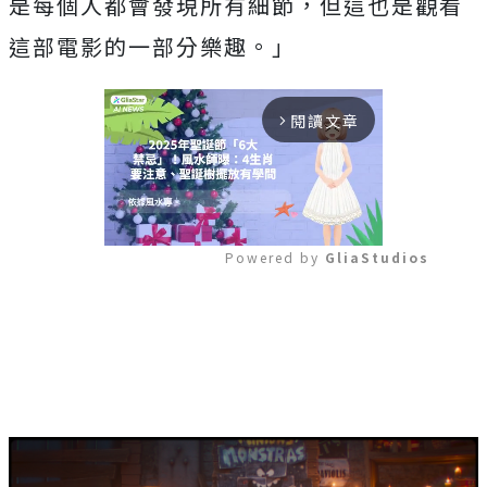
是每個人都會發現所有細節，
但這也是觀看
這部電影的一部分樂趣。」
閱讀文章
arrow_forward_ios
Powered by 
GliaStudios
Mute