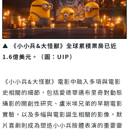
▲ 《小小兵&大怪獸》全球累積票房已近
1.6
億美元。
（圖：UIP）
《小小兵&大怪獸》電影中融入多項與電影
史相關的細節，
包括愛德華邁布里奇對動態
攝影的開創性研究、
盧米埃兄弟的早期電影
實驗，以及多幅與電影誕生相關的影像。
默
片喜劇則成為塑造小小兵肢體表演的重要靈