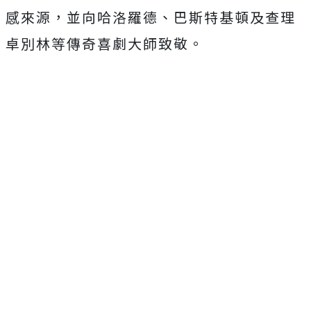
感來源，
並向哈洛羅德、巴斯特基頓及查理
卓別林等傳奇喜劇大師致敬。