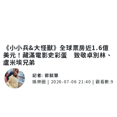
《小小兵&大怪獸》全球票房近1.6億
美元！藏滿電影史彩蛋 致敬卓別林、
盧米埃兄弟
記者:
郭懿慧
娛樂圈
|
2026-07-06 21:40
| 觀看數:
9