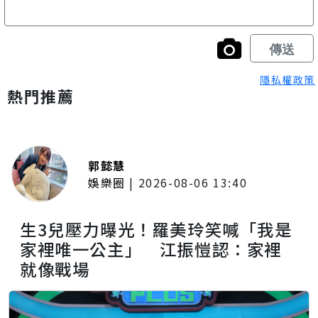
隱私權政策
熱門推薦
郭懿慧
娛樂圈
|
2026-08-06 13:40
生3兒壓力曝光！羅美玲笑喊「我是
家裡唯一公主」 江振愷認：家裡
就像戰場