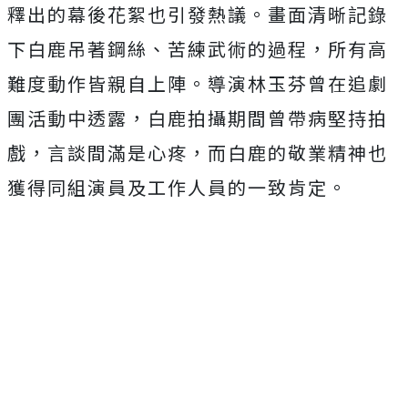
釋出的幕後花絮也引發熱議。
畫面清晰記錄
下白鹿吊著鋼絲、苦練武術的過程，
所有高
難度動作皆親自上陣。導演林玉芬曾在追劇
團活動中透露，
白鹿拍攝期間曾帶病堅持拍
戲，言談間滿是心疼，
而白鹿的敬業精神也
獲得同組演員及工作人員的一致肯定。