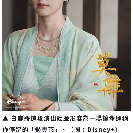
▲ 白鹿將這段演出經歷形容為一場讓命運稍
作停留的「過雲雨」。（圖：Disney+）