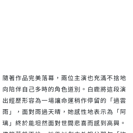
隨著作品完美落幕，
兩位主演也充滿不捨地
向陪伴自己多時的角色道別。
白鹿將這段演
出經歷形容為一場讓命運稍作停留的「過雲
雨」，
面對雨過天晴，她感性地表示為「阿
璃」
終於能坦然面對世間悲喜而感到高興。