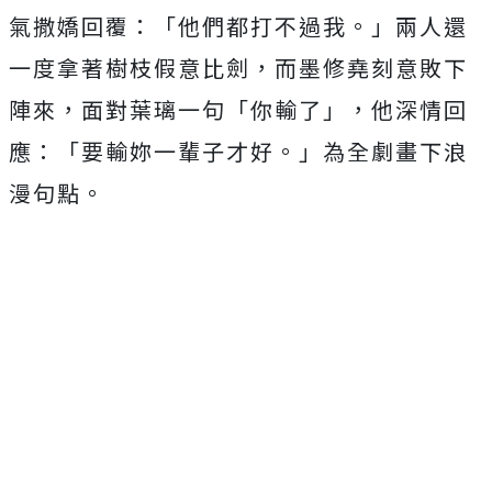
氣撒嬌回覆：「他們都打不過我。」
兩人還
一度拿著樹枝假意比劍，而墨修堯刻意敗下
陣來，
面對葉璃一句「你輸了」，他深情回
應：「要輸妳一輩子才好。」
為全劇畫下浪
漫句點。