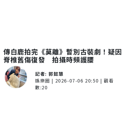
傳白鹿拍完《莫離》暫別古裝劇！疑因
脊椎舊傷復發 拍攝時頻護腰
記者:
郭懿慧
娛樂圈
|
2026-07-06 20:50
| 觀看
數:
20