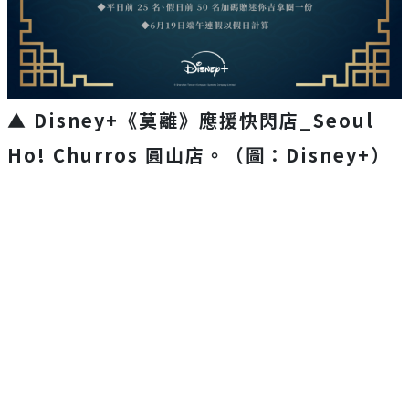
▲ Disney+《莫離》應援快閃店_Seoul
Ho! Churros 圓山店。（圖：Disney+）