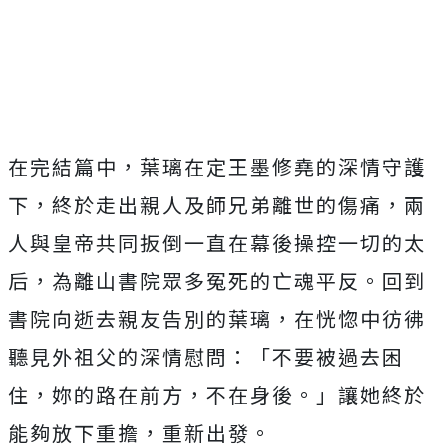
在完結篇中，葉璃在定王墨修堯的深情守護
下，
終於走出親人及師兄弟離世的傷痛，
兩
人與皇帝共同扳倒一直在幕後操控一切的太
后，
為離山書院眾多冤死的亡魂平反。回到
書院向逝去親友告別的葉璃，
在恍惚中彷彿
聽見外祖父的深情慰問：「不要被過去困
住，
妳的路在前方，不在身後。」讓她終於
能夠放下重擔，重新出發。