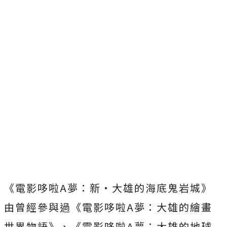
《電影哆啦
A
夢：新‧大雄的海底鬼岩城》
由曾經參與過《電影哆啦
A
夢：大雄的繪畫
世界物語》、《電影哆啦
A
夢：
大雄的地球