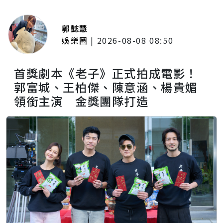
郭懿慧
娛樂圈
|
2026-08-08 08:50
首獎劇本《老子》正式拍成電影！
郭富城、王柏傑、陳意涵、楊貴媚
領銜主演 金獎團隊打造