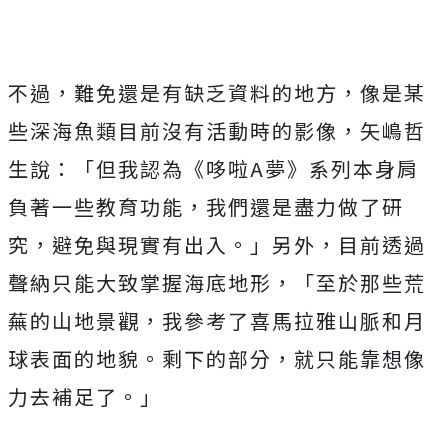
不過，難免還是有缺乏資料的地方，
像是某
些深海魚類目前沒有活動時的影像，矢嶋哲
生說：「
但我認為《哆啦
A
夢》系列本身肩
負著一些教育功能，
我們還是盡力做了研
究，避免與現實有出入。」另外，
目前透過
聲納只能大致掌握海底地形，「至於那些荒
蕪的山地景觀，
我參考了喜馬拉雅山脈和月
球表面的地貌。剩下的部分，
就只能靠想像
力去補足了。」