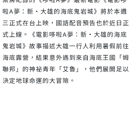
啦
A
夢：新‧大雄的海底鬼岩城》
將於本週
三正式在台上映，國語配音預告也於近日正
式上線。《電影哆啦
A
夢：新‧
大雄的海底
鬼岩城》故事描述大雄一行人利用暑假前往
海底露營，
結果意外遇到來自海底王國「姆
聯邦」的神祕青年「艾魯」，
他們展開足以
決定地球命運的大冒險。