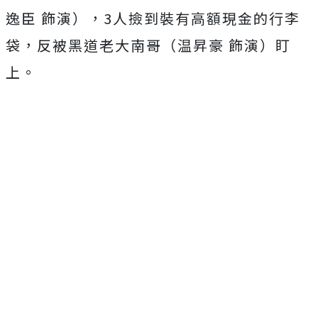
逸臣 飾演），3人撿到裝有高額現金的行李
袋，反被黑道老大南哥（
温昇豪 飾演）盯
上。