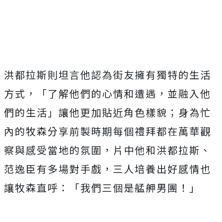
洪都拉斯則坦言他認為街友擁有獨特的生活
方式，「
了解他們的心情和遭遇，並融入他
們的生活」
讓他更加貼近角色樣貌；
身為忙
內的牧森分享前製時期每個禮拜都在萬華觀
察與感受當地的氛
圍，片中他和洪都拉斯、
范逸臣有多場對手戲，
三人培養出好感情也
讓牧森直呼：「我們三個是艋舺男團！」