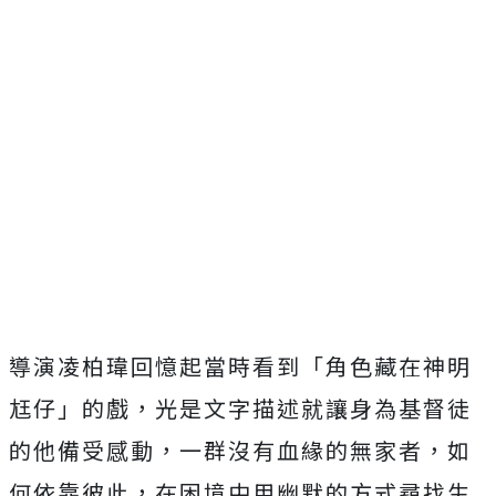
導演凌柏瑋回憶起當時看到「角色藏在神明
尪仔」的戲，
光是文字描述就讓身為基督徒
的他備受感動，
一群沒有血緣的無家者，如
何依靠彼此，
在困境中用幽默的方式尋找生