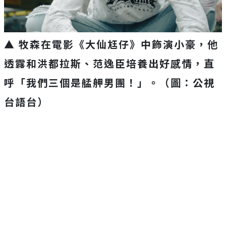
▲ 牧森在電影《大仙尪仔》中飾演小豪，他
透露和洪都拉斯、范逸臣培養出好感情，直
呼「我們三個是艋舺男團！」。（圖：公視
台語台）