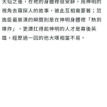
大仙之後，在祂的身體裡很安靜，
用神明的
視角去窺探人的故事，彼此互相需要著；
范
逸臣最崩潰的瞬間則是在神明身體裡「熱到
爆炸」，
更讚扛得起神明的人才是幕後英
雄，經歷過一回的他大嘆相當不易。