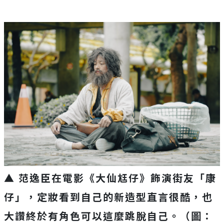
▲ 范逸臣在電影《大仙尪仔》飾演街友「康
仔」，定妝看到自己的新造型直言很酷，也
大讚終於有角色可以這麼跳脫自己。（圖：