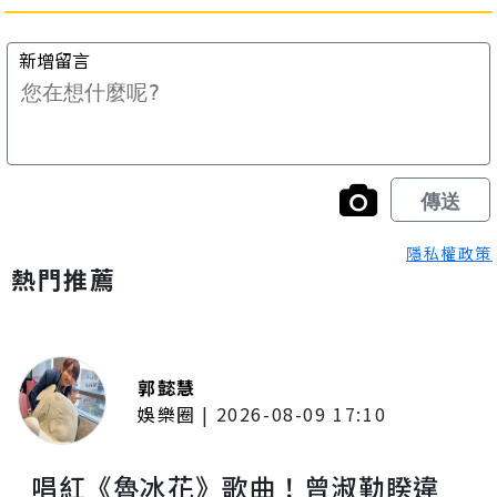
隱私權政策
熱門推薦
郭懿慧
娛樂圈
|
2026-08-09 17:10
唱紅《魯冰花》歌曲！曾淑勤睽違