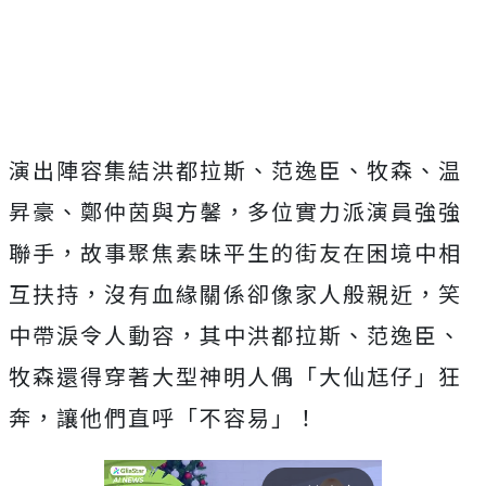
演出陣容集結洪都拉斯、范逸臣、牧森、
温
昇豪、鄭仲茵與方馨，多位實力派演員強強
聯手，
故事聚焦素昧平生的街友在困境中相
互扶持，
沒有血緣關係卻像家人般親近，笑
中帶淚令人動容，其中洪都拉斯、
范逸臣、
牧森還得穿著大型神明人偶「大仙尪仔」狂
奔，
讓他們直呼「不容易」！