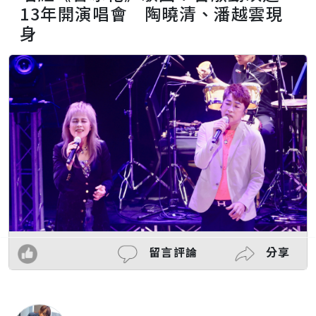
13年開演唱會 陶曉清、潘越雲現
身
留言評論
分享