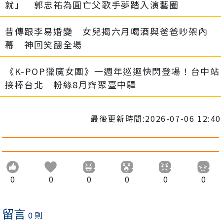
就」 郭忠祐為圓亡父歌手夢踏入演藝圈
昔傳跟李易婚變 女兒揭六月喝酒與爸爸吵架內
幕 神回笑翻全場
《K-POP獵魔女團》一週年巡迴快閃登場！台中站
接棒台北 粉絲8月齊聚臺中驛
最後更新時間:2026-07-06 12:40
0
0
0
0
0
0