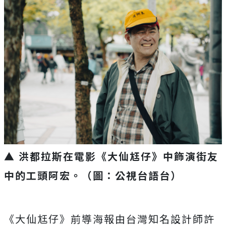
▲ 洪都拉斯在電影《大仙尪仔》中飾演街友
中的工頭阿宏。（圖：公視台語台）
《大仙尪仔》前導海報由台灣知名設計師許