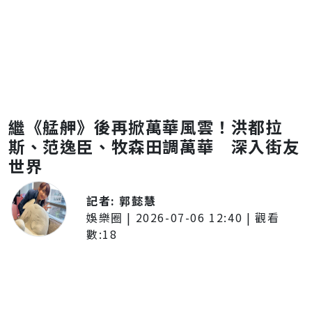
繼《艋舺》後再掀萬華風雲！洪都拉
斯、范逸臣、牧森田調萬華 深入街友
世界
記者:
郭懿慧
娛樂圈
|
2026-07-06 12:40
| 觀看
數:
18