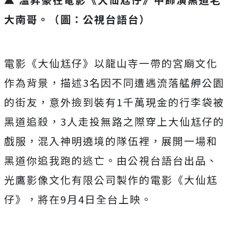
大南哥。（圖：公視台語台）
電影《大仙尪仔》以龍山寺一帶的宮廟文化
作為背景，
描述3名因不同遭遇流落艋舺公園
的街友，
意外撿到裝有1千萬現金的行李袋被
黑道追殺，
3人走投無路之際穿上大仙尪仔的
戲服，混入神明遶境的隊伍裡，
展開一場和
黑道你追我跑的逃亡。由公視台語台出品、
光鷹影像文化有限公司製作的電影《大仙尪
仔》，
將在9月4日全台上映。