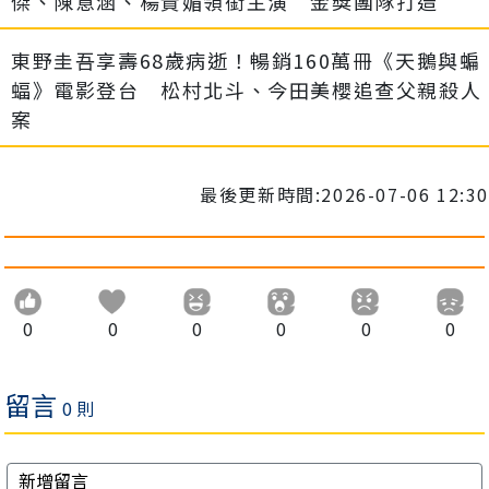
傑、陳意涵、楊貴媚領銜主演 金獎團隊打造
東野圭吾享壽68歲病逝！暢銷160萬冊《天鵝與蝙
蝠》電影登台 松村北斗、今田美櫻追查父親殺人
案
最後更新時間:2026-07-06 12:30
0
0
0
0
0
0