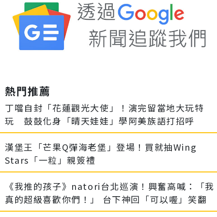
熱門推薦
丁噹自封「花蓮觀光大使」！演完留當地大玩特
玩 鼓鼓化身「晴天娃娃」學阿美族語打招呼
漢堡王「芒果Q彈海老堡」登場！買就抽Wing
Stars「一粒」親簽禮
《我推的孩子》natori台北巡演！興奮高喊：「我
真的超級喜歡你們！」 台下神回「可以喔」笑翻