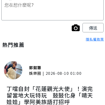
隱私權政策
熱門推薦
郭懿慧
娛樂圈
|
2026-08-10 01:00
丁噹自封「花蓮觀光大使」！演完
留當地大玩特玩 鼓鼓化身「晴天
娃娃」學阿美族語打招呼