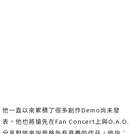
他一直以來累積了很多創作
Demo
尚未發
表，他也將搶先在
Fa
n Concert
上與
O.A.O.
分享對他來說是格外有意義的作品
，他說：