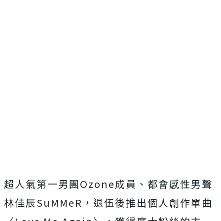
超人氣第一男團
Ozone
成員、都會感性男聲
林佳辰
SuMMeR
，退伍後推出個人創作單曲