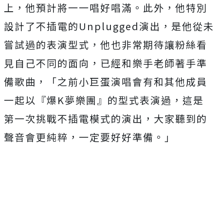
上，他預計將一一唱好唱滿。此外，
他特別
設計了不插電的
Unplugged
演出，
是他從未
嘗試過的表演型式，
他也非常期待讓粉絲看
見自己不同的面向，
已經和樂手老師著手準
備歌曲，「
之前小巨蛋演唱會有和其他成員
一起以『爆
K
夢樂團』
的型式表演過，這是
第一次挑戰不插電模式的演出，
大家聽到的
聲音會更純粹，一定要好好準備。」