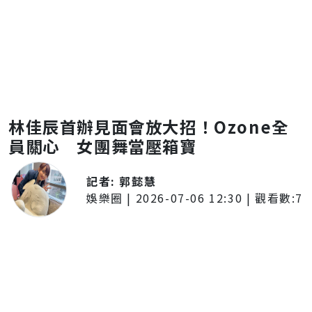
林佳辰首辦見面會放大招！Ozone全
員關心 女團舞當壓箱寶
記者:
郭懿慧
娛樂圈
|
2026-07-06 12:30
| 觀看數:
7