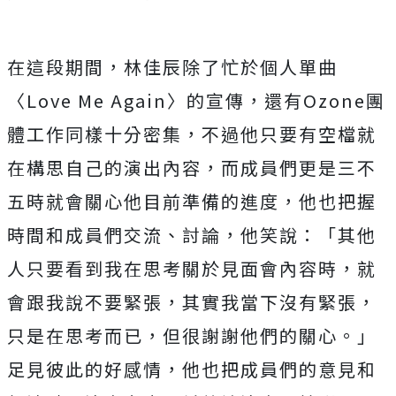
在這段期間，林佳辰除了忙於個人單曲
〈
Love Me Again
〉的宣傳，還有
Ozone
團
體工作同樣十分密集，
不過他只要有空檔就
在構思自己的演出內容，
而成員們更是三不
五時就會關心他目前準備的進度，
他也把握
時間和成員們交流、討論，他笑說：「
其他
人只要看到我在思考關於見面會內容時，就
會跟我說不要緊張，
其實我當下沒有緊張，
只是在思考而已，但很謝謝他們的關心。」
足見彼此的好感情，他也把成員們的意見和