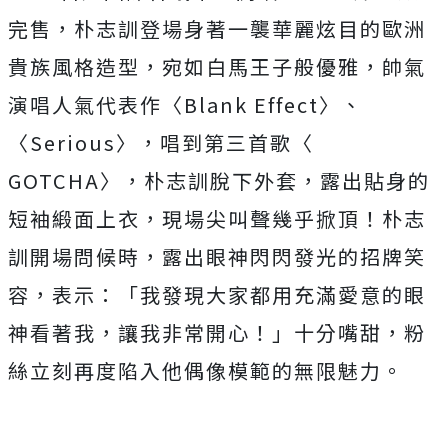
完售，
朴志訓登場身著一襲華麗炫目的歐洲
貴族風格造型，
宛如白馬王子般優雅，帥氣
演唱人氣代表作〈Blank Effect〉、
〈Serious〉，唱到第三首歌〈
GOTCHA〉，朴志訓脫下外套，露出貼身的
短袖緞面上衣，
現場尖叫聲幾乎掀頂！朴志
訓開場問候時，
露出眼神閃閃發光的招牌笑
容，表示：「
我發現大家都用充滿愛意的眼
神看著我，讓我非常開心！」
十分嘴甜，粉
絲立刻再度陷入他偶像模範的無限魅力。