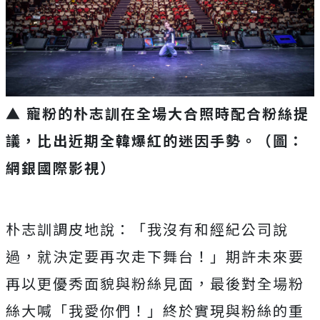
▲ 寵粉的朴志訓在全場大合照時配合粉絲提
議，比出近期全韓爆紅的迷因手勢。（圖：
網銀國際影視）
朴志訓調皮地說：「
我沒有和經紀公司說
過，就決定要再次走下舞台！」
期許未來要
再以更優秀面貌與粉絲見面，最後對全場粉
絲大喊「
我愛你們！」終於實現與粉絲的重