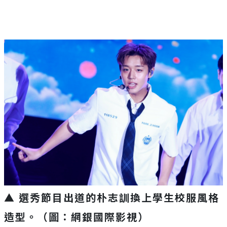
▲ 選秀節目出道的朴志訓換上學生校服風格
造型。（圖：網銀國際影視）