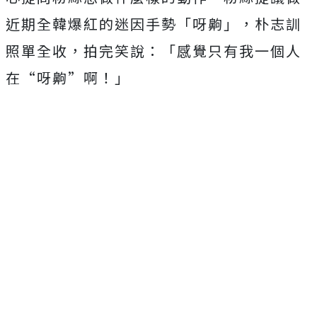
近期全韓爆紅的迷因手勢「呀齁」，朴志訓
照單全收，
拍完笑說：「感覺只有我一個人
在“呀齁”啊！」