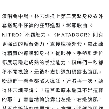
演唱會中場，
朴志訓換上第三套緊身皮衣外
套搭配牛仔褲的狂野造型，彰顯歌曲〈
NITRO〉不羈魅力，〈MATADOOR〉
則有
更強烈的舞台張力，直接脫掉外套，
露出練
得精實的臂膀和身材，從眼神、
手勢到走位
都展現穩定成熟的掌控能力，粉絲們一秒都
移不開視線，
最後朴志訓還加碼露出腹肌，
粉絲們一看全都陷入瘋狂，
連喊再一次，聽
得朴志訓笑說：「這首歌原本編舞不是這樣
的耶！」
害羞地倫流露出左邊、右邊腹肌，
禁不住粉絲熱情要求，
大方把下半部腹肌都