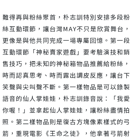
難得再與粉絲聚首，朴志訓特別安排多段粉
絲互動環節，
讓台灣MAY不只是欣賞舞台，
更像是與他共同完成一場專屬回憶。
第一段
互動環節「神秘賣家遊戲」要考驗演技和銷
售技巧，
把未知的神秘箱物品推薦給粉絲，
時而認真思考、
時而露出調皮反應，讓台下
笑聲與尖叫聲不斷。
第一樣物品是可以錄製
語音的仙人掌娃娃，朴志訓錄音說：「
我愛
你喔！」並拿起仙人掌娃娃，讓粉絲盡情拍
照。
第二樣物品則是復古方塊像素樣式的弓
箭，重現電影《王命之徒》，
他拿著弓箭射