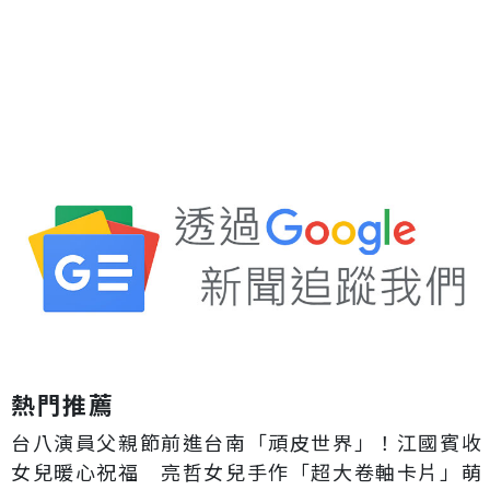
熱門推薦
台八演員父親節前進台南「頑皮世界」！江國賓收
女兒暖心祝福 亮哲女兒手作「超大卷軸卡片」萌