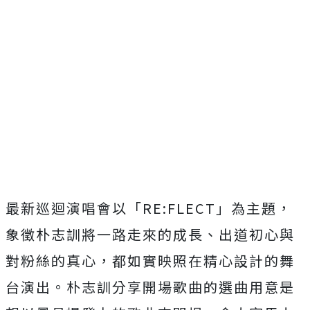
最新巡迴演唱會以「RE:FLECT」為主題，
象徵朴志訓將一路走來的成長、出道初心與
對粉絲的真心，
都如實映照在精心設計的舞
台演出。
朴志訓分享開場歌曲的選曲用意是