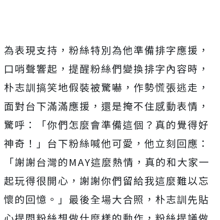
為表現支持，粉絲特別為他準備排字應援，
口哨聲響起，
提醒粉絲們變換排字內容時，
朴志訓搞笑地假裝被驚嚇，
作勢慌張逃走，
面對台下滿滿應援，還是掩不住感動表情，
驚呼：「
你們怎麼會準備這個？真的覺得好
神奇！」台下粉絲喊他可愛，
他立刻回應：
「謝謝台灣的MAY這麼熱情，
真的和大家一
起玩得很開心，謝謝你們留給我這麼難以忘
懷的回憶。
」最後全場大合照，朴志訓先貼
心提問粉絲想做什麼樣的動作，
粉絲提議做