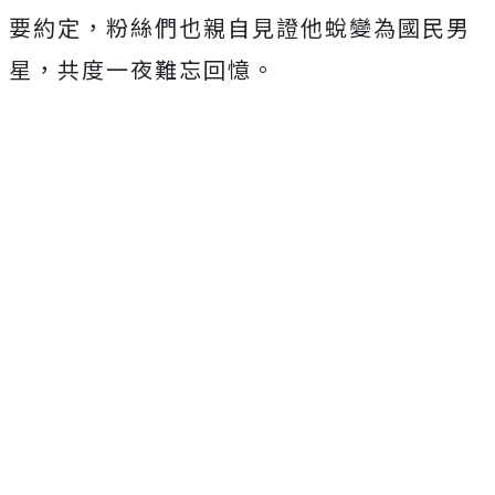
要約定，
粉絲們也親自見證他蛻變為國民男
星，共度一夜難忘回憶。