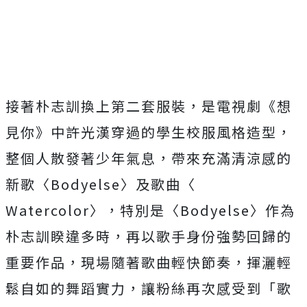
接著朴志訓換上第二套服裝，是電視劇《想
見你》
中許光漢穿過的學生校服風格造型，
整個人散發著少年氣息，
帶來充滿清涼感的
新歌〈Bodyelse〉及歌曲〈
Watercolor〉，特別是〈Bodyelse〉
作為
朴志訓睽違多時，再以歌手身份強勢回歸的
重要作品，
現場隨著歌曲輕快節奏，揮灑輕
鬆自如的舞蹈實力，
讓粉絲再次感受到「歌