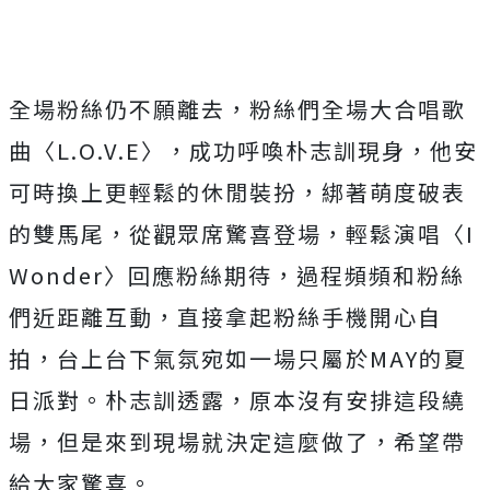
全場粉絲仍不願離去，粉絲們全場大合唱歌
曲〈L.O.V.E〉，
成功呼喚朴志訓現身，他安
可時換上更輕鬆的休閒裝扮，
綁著萌度破表
的雙馬尾，從觀眾席驚喜登場，輕鬆演唱〈I
Wonder〉回應粉絲期待，過程頻頻和粉絲
們近距離互動，
直接拿起粉絲手機開心自
拍，
台上台下氣氛宛如一場只屬於MAY的夏
日派對。朴志訓透露，
原本沒有安排這段繞
場，但是來到現場就決定這麼做了，
希望帶
給大家驚喜。