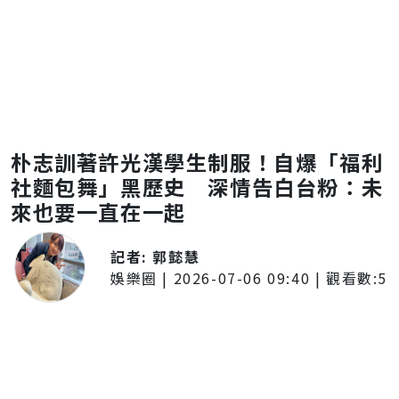
朴志訓著許光漢學生制服！自爆「福利
社麵包舞」黑歷史 深情告白台粉：未
來也要一直在一起
記者:
郭懿慧
娛樂圈
|
2026-07-06 09:40
| 觀看數:
5