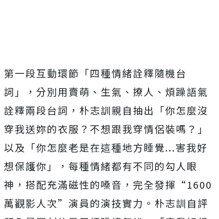
第一段互動環節「四種情緒詮釋隨機台
詞」，分別用賣萌、生氣、撩
人、煩躁語氣
詮釋兩段台詞，朴志訓親自抽出「
你怎麼沒
穿我送妳的衣服？不想跟我穿情侶裝嗎？」
以及「
你怎麼老是在這種地方睡覺...害我好
想保護你」，
每種情緒都有不同的勾人眼
神，搭配充滿磁性的嗓音，完全發揮“1600
萬觀影人次”演員的演技實力。
朴志訓自評