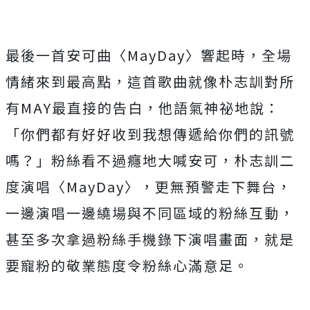
最後一首安可曲〈MayDay〉響起時，全場
情緒來到最高點，
這首歌曲就像朴志訓對所
有MAY最直接的告白，他語氣神祕地說：
「你們都有好好收到我想傳遞給你們的訊號
嗎？」
粉絲看不過癮地大喊安可，朴志訓二
度演唱〈MayDay〉，
更無預警走下舞台，
一邊演唱一邊繞場與不同區域的粉絲互動，
甚至多次拿過粉絲手機錄下演唱畫面，
就是
要寵粉的敬業態度令粉絲心滿意足。