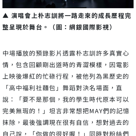
▲ 演唱會上朴志訓將一路走來的成長歷程完
整呈現於舞台。（圖：網銀國際影視）
中場播放的預錄影片透露朴志訓許多真實心
情，
包含回顧剛出道時的青澀模樣，因電影
上映後爆紅的忙碌行程，
被他列為黑歷史的
「高中福利社麵包」舞蹈對決名場面，直
說：「
要不是那個，我的學生時代原本可以
完美無瑕的！」
坦言非常想把MAY們的記憶
抹除，最後強調現在很有自信，
想對過去的
自己說，「你做的很好喔！」同時對粉絲們