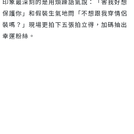
印象最深刻的是用煩躁語氣說：「害我好想
保護你」
和假裝生氣地問「不想跟我穿情侶
裝嗎？」現場更拍下五張拍立得，
加碼抽出
幸運粉絲。