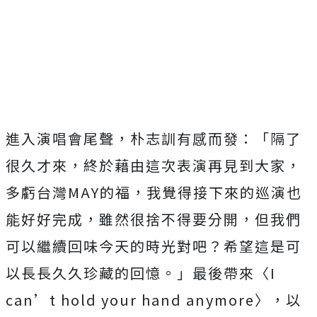
進入演唱會尾聲，朴志訓有感而發：「隔了
很久才來，
終於藉由這次表演再見到大家，
多虧台灣MAY的福，
我覺得接下來的巡演也
能好好完成，雖然很捨不得要分開，
但我們
可以繼續回味今天的時光對吧？
希望這是可
以長長久久珍藏的回憶。」最後帶來〈I
can’t hold your hand anymore〉，以