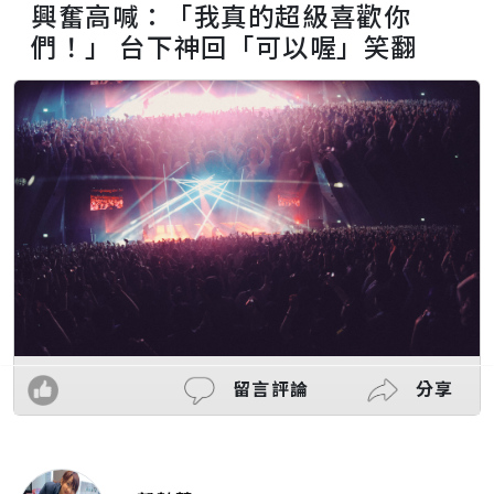
興奮高喊：「我真的超級喜歡你
們！」 台下神回「可以喔」笑翻
留言評論
分享