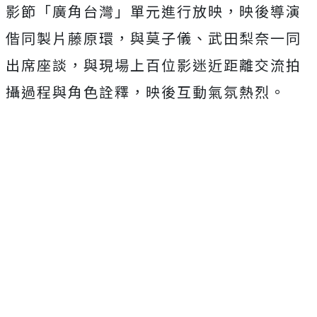
影節「廣角台灣」單元進行放映，
映後導演
偕同製片藤原環，與莫子儀、武田梨奈一同
出席座談，
與現場上百位影迷近距離交流拍
攝過程與角色詮釋，
映後互動氣氛熱烈。