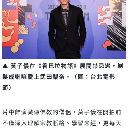
▲ 莫子儀在《香巴拉物語》展開禁忌戀，剃
髮成喇嘛愛上武田梨奈。（圖：台北電影
節）
片中飾演藏傳佛教的僧侶，莫子儀在開拍前
不僅深入理解宗教脈絡、
學習念經，更每天