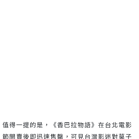
值得一提的是，《香巴拉物語》在台北電影
節開賣後即迅速售罄，
可見台灣影迷對莫子