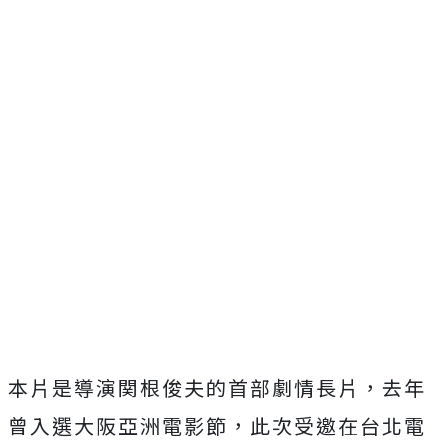
本片是導演関根俊夫的首部劇情長片，去年
曾入選大阪亞洲電影節，
此次受邀在台北電