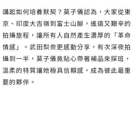
講起如何培養默契？莫子儀認為，大家從東
京、
印度大吉嶺到富士山腳，遙遠又艱辛的
拍攝旅程，
讓所有人自然產生濃厚的「革命
情感」。武田梨奈更感動分享，
有次深夜拍
攝到一半，莫子儀竟貼心帶著補品來探班，
溫柔的特質讓她極具信賴感，成為彼此最重
要的夥伴。