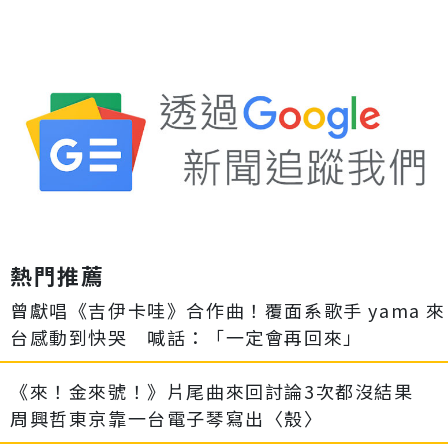
熱門推薦
曾獻唱《吉伊卡哇》合作曲！覆面系歌手 yama 來
台感動到快哭 喊話：「一定會再回來」
《來！金來號！》片尾曲來回討論3次都沒結果
周興哲東京靠一台電子琴寫出〈殼〉