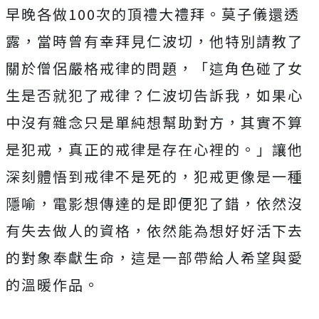
早晚各做100次的頂禮大禮拜。莫子儀還透
露，
當時曾有幸拜見仁波切，他特別請教了
關於僧侶嚴格戒律的問題，「
這角色碰了女
生是否就犯了戒律？仁波切告訴我，
如果心
中沒有雜念只是單純想幫助對方，其實不算
是犯戒，
真正的戒律是存在心裡的。」讓他
深刻體悟到戒律不是死的，
犯戒更像是一種
隱喻，電影想傳達的是即便犯了錯，
依然沒
有失去做人的資格，依然能為想好好活下去
的對象奉獻生命，
這是一部帶給人希望與愛
的溫暖作品。