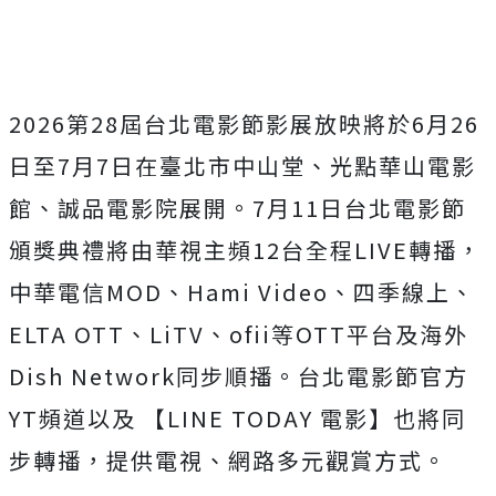
2026第28屆台北電影節影展放映將於6月26
日至7月7日在
臺北市中山堂、光點華山電影
館、誠品電影院展開。
7月11日台北電影節
頒獎典禮將由華視主頻12台全程LIVE轉
播，
中華電信MOD、Hami Video、四季線上、
ELTA OTT、LiTV、ofii等OTT平台及海外
Dish Network同步順播。台北電影節官方
YT頻道以及 【LINE TODAY 電影】也將同
步轉播，提供電視、網路多元觀賞方式。