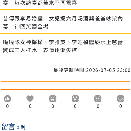
宴 每次訪臺都帶來不同驚喜
昔傳跟李易婚變 女兒揭六月喝酒與爸爸吵架內
幕 神回笑翻全場
啦啦隊女神檸檬、李雅英、李晧禎體驗水上芭蕾！
變成三人打水 表情逐漸失控
最後更新時間:2026-07-05 23:00
0
0
0
0
0
0