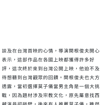
談及在台灣首映的心情，導演関根俊夫開心
表示，
這部作品在各國上映都獲得許多好
評，這次終於來到台灣公開上映，
他迫不及
待想聽到台灣觀眾的回饋。関根俊夫也大方
透露，
當初選擇莫子儀當男主角是一個大挑
戰，因為題材涉及宗教文化，
原先屬意找西
藏演員卻碰壁，後來有人推薦莫子儀，
雖然