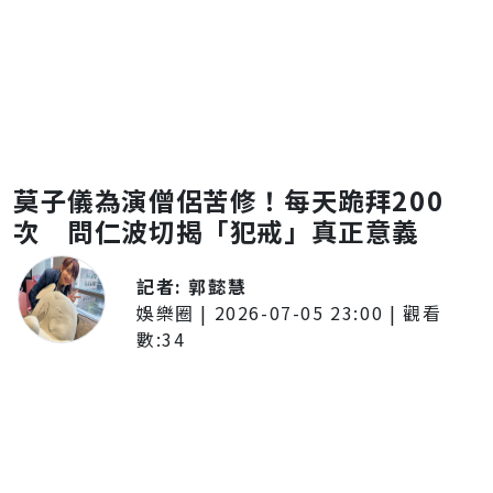
莫子儀為演僧侶苦修！每天跪拜200
次 問仁波切揭「犯戒」真正意義
記者:
郭懿慧
娛樂圈
|
2026-07-05 23:00
| 觀看
數:
34