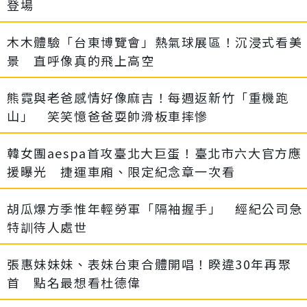
登場
木木體驗「台東博覽會」熱氣球展區！沉浸式看美
景 直呼像真的飛上高空
熊霓與老爸感情好像麻吉！每週返新竹「重機跑
山」 笑笑憶爸爸耍帥滑板車摔慘
韓女團aespa首攻臺北大巨蛋！臺北市六大官方應
援曝光 捷運車廂、限定紀念章一次看
胡瓜爆方季惟年輕勞軍「隔袖握手」 經紀公司急
特訓待人處世
張惠妹妹妹、表妹台東合體開唱！睽違30年再聚
首 點名最想看杜德偉