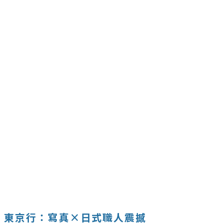
東京行：寫真×日式職人震撼