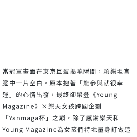
當冠軍畫面在東京巨蛋揭曉瞬間，穎樂坦言
腦中一片空白。原本抱著「能參與就很幸
運」的心情出發，最終卻榮登《Young
Magazine》×樂天女孩跨國企劃
「Yanmaga杯」之巔，除了感謝樂天和
Young Magazine為女孩們特地量身訂做這