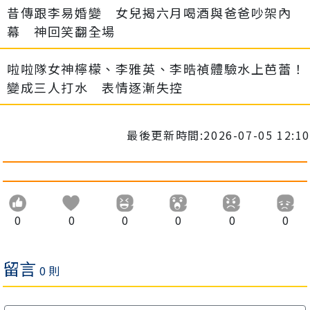
昔傳跟李易婚變 女兒揭六月喝酒與爸爸吵架內
幕 神回笑翻全場
啦啦隊女神檸檬、李雅英、李晧禎體驗水上芭蕾！
變成三人打水 表情逐漸失控
最後更新時間:2026-07-05 12:10
0
0
0
0
0
0