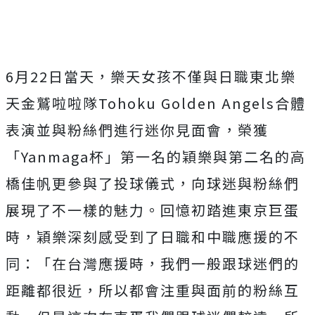
6月22日當天，樂天女孩不僅與日職東北樂
天金鷲啦啦隊Tohoku Golden Angels合體
表演並與粉絲們進行迷你見面會，榮獲
「Yanmaga杯」第一名的穎樂與第二名的高
橋佳帆更參與了投球儀式，向球迷與粉絲們
展現了不一樣的魅力。回憶初踏進東京巨蛋
時，穎樂深刻感受到了日職和中職應援的不
同：「在台灣應援時，我們一般跟球迷們的
距離都很近，所以都會注重與面前的粉絲互