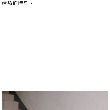
療癒的時刻。