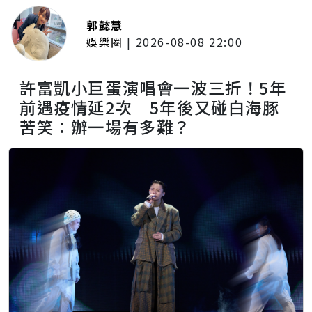
郭懿慧
娛樂圈
|
2026-08-08 22:00
許富凱小巨蛋演唱會一波三折！5年
前遇疫情延2次 5年後又碰白海豚
苦笑：辦一場有多難？