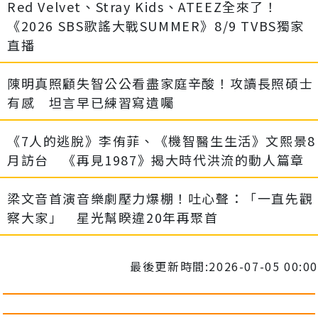
Red Velvet、Stray Kids、ATEEZ全來了！
《2026 SBS歌謠大戰SUMMER》8/9 TVBS獨家
直播
陳明真照顧失智公公看盡家庭辛酸！攻讀長照碩士
有感 坦言早已練習寫遺囑
《7人的逃脫》李侑菲、《機智醫生生活》文熙景8
月訪台 《再見1987》揭大時代洪流的動人篇章
梁文音首演音樂劇壓力爆棚！吐心聲：「一直先觀
察大家」 星光幫睽違20年再聚首
最後更新時間:2026-07-05 00:00