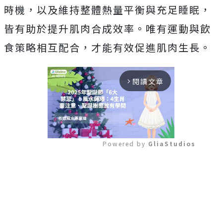
時機，以及維持整體熱量平衡與充足睡眠，
皆有助於提升肌肉合成效率。唯有運動與飲
食策略相互配合，才能有效促進肌肉生長。
閱讀文章
arrow_forward_ios
Powered by 
GliaStudios
Mute