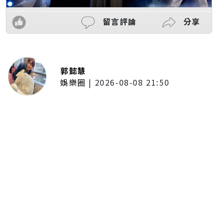
留言評論
分享
郭懿慧
娛樂圈
|
2026-08-08 21:50
唱紅《BLEACH 死神》、《我的英
雄學院》主題曲！UVERworld首度
攻台 台北專場確定