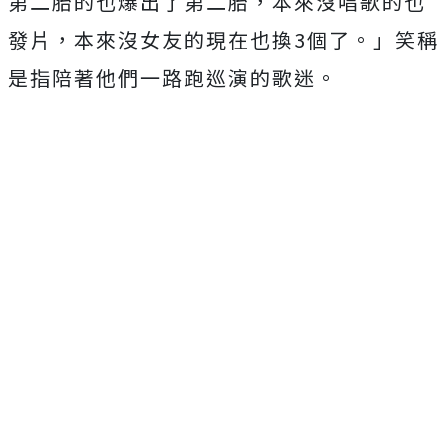
第二胎的也爆出了第二胎，本來沒唱歌的也
發片，
本來沒女友的現在也換
3
個了。」
笑稱
是指陪著他們一路跑巡演的歌迷。