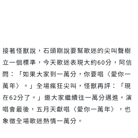
接著怪獸說，
石頭剛說要幫歌迷的尖叫聲樹
立一個標準，今天歌迷表現大約
60
分
，阿信
問：「如果大家到一萬分，你要唱〈愛你一
萬年〉。」
全場瘋狂尖叫，怪獸再評：「現
在
62
分了。」
邀大家繼續往一萬分邁進。演
唱會最後，五月天獻唱〈愛你一萬年〉
，也
象徵全場歌迷熱情一萬分。