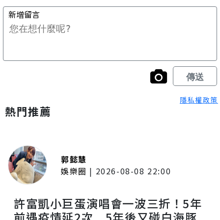
隱私權政策
熱門推薦
郭懿慧
娛樂圈
|
2026-08-08 22:00
許富凱小巨蛋演唱會一波三折！5年
前遇疫情延2次 5年後又碰白海豚