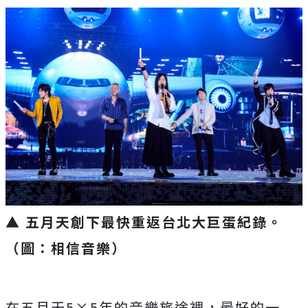
▲ 五月天創下最快重返台北大巨蛋紀錄。
（圖：相信音樂）
在五月天
5
×
5
年的音樂旅途裡，最好的一