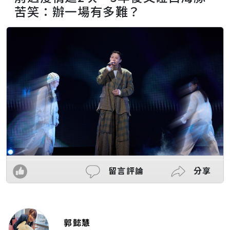
苦笑：辦一場有多難？
留言評論
分享
郭懿慧