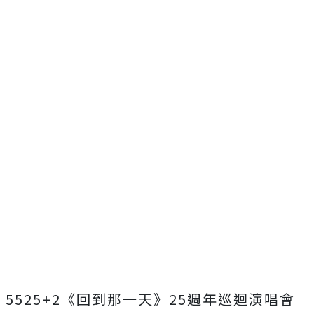
5525+2
《回到那一天》
25
週年巡迴演唱會