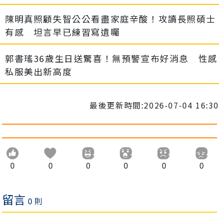
陳明真照顧失智公公看盡家庭辛酸！攻讀長照碩士
有感 坦言早已練習寫遺囑
郭書瑤36歲生日送驚喜！無預警宣布好消息 性感
私服美出新高度
最後更新時間:2026-07-04 16:30
0
0
0
0
0
0