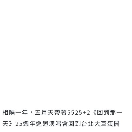
相隔一年，五月天帶著
552
5+2
《回到那一
天》
25
週年巡迴演唱會回到台北大巨蛋開