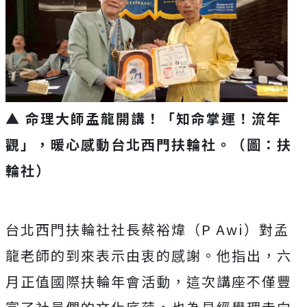
▲ 命理大師孟龍開講！「知命掌運！流年
觀」，暖心感動台北西門扶輪社。（圖：扶
輪社）
台北西門扶輪社社長蔡裕煒（P Awi）對孟
龍老師的到來表示由衷的感謝。他指出，六
月正值國際扶輪年會活動，這次講座不僅豐