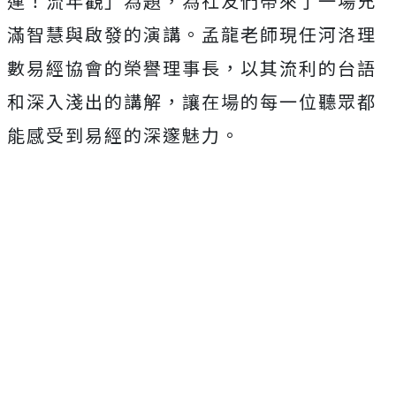
運！流年觀」為題，為社友們帶來了一場充
滿智慧與啟發的演講。孟龍老師現任河洛理
數易經協會的榮譽理事長，以其流利的台語
和深入淺出的講解，讓在場的每一位聽眾都
能感受到易經的深邃魅力。