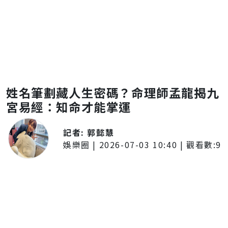
姓名筆劃藏人生密碼？命理師孟龍揭九
宮易經：知命才能掌運
記者:
郭懿慧
娛樂圈
|
2026-07-03 10:40
| 觀看數:
9