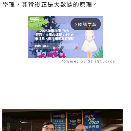
學理，其背後正是大數據的原理。
閱讀文章
arrow_forward_ios
Powered by 
GliaStudios
Mute