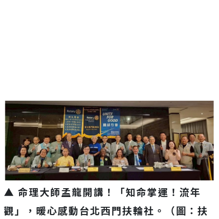
▲ 命理大師孟龍開講！「知命掌運！流年
觀」，暖心感動台北西門扶輪社。（圖：扶