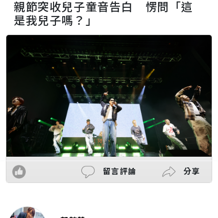
親節突收兒子童音告白 愣問「這
是我兒子嗎？」
留言評論
分享