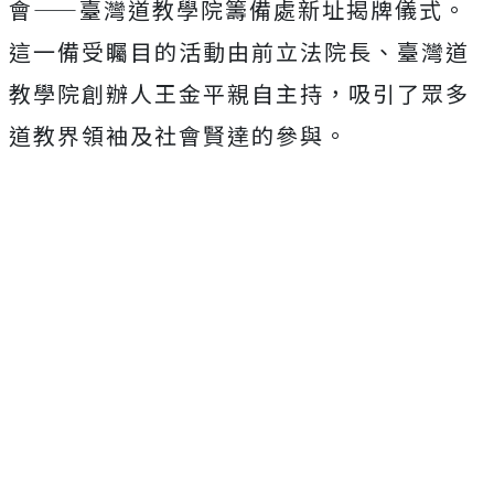
會——臺灣道教學院籌備處新址揭牌儀式。
這一備受矚目的活動由前立法院長、臺灣道
教學院創辦人王金平親自主持，吸引了眾多
道教界領袖及社會賢達的參與。