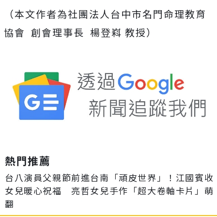
（本文作者為社團法人台中市名門命理教育
協會
創會理事長
楊登嵙 教授）
熱門推薦
台八演員父親節前進台南「頑皮世界」！江國賓收
女兒暖心祝福 亮哲女兒手作「超大卷軸卡片」萌
翻