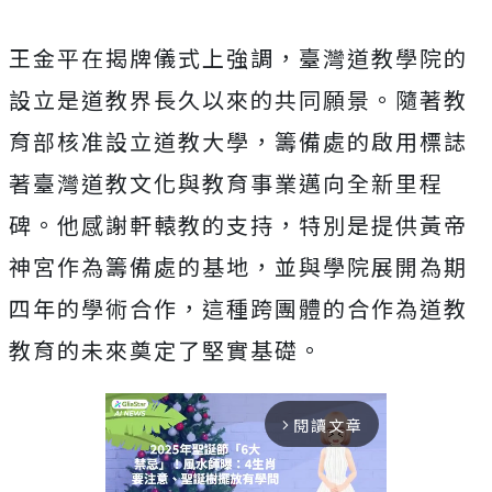
王金平在揭牌儀式上強調，臺灣道教學院的
設立是道教界長久以來的共同願景。隨著教
育部核准設立道教大學，籌備處的啟用標誌
著臺灣道教文化與教育事業邁向全新里程
碑。他感謝軒轅教的支持，特別是提供黃帝
神宮作為籌備處的基地，並與學院展開為期
四年的學術合作，這種跨團體的合作為道教
教育的未來奠定了堅實基礎。
閱讀文章
arrow_forward_ios