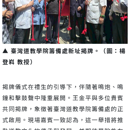
▲ 臺灣道教學院籌備處新址揭牌。（圖：楊
登嵙 教授）
揭牌儀式在禮生的引導下，伴隨著鳴炮、鳴
鐘和擊鼓聲中隆重展開。王金平與多位貴賓
共同揭牌，象徵著臺灣道教學院籌備處的正
式啟用。現場嘉賓一致認為，這一舉措將推