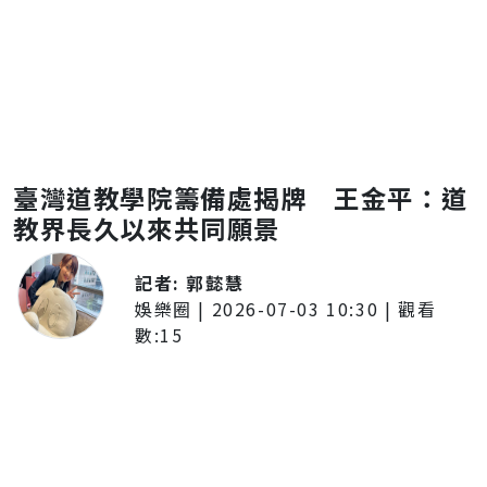
臺灣道教學院籌備處揭牌 王金平：道
教界長久以來共同願景
記者:
郭懿慧
娛樂圈
|
2026-07-03 10:30
| 觀看
數:
15