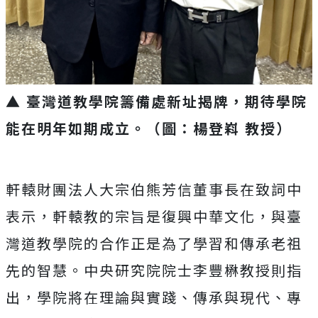
▲ 臺灣道教學院籌備處新址揭牌，期待學院
能在明年如期成立。（圖：楊登嵙 教授）
軒轅財團法人大宗伯熊芳信董事長在致詞中
表示，軒轅教的宗旨是復興中華文化，與臺
灣道教學院的合作正是為了學習和傳承老祖
先的智慧。中央研究院院士李豐楙教授則指
出，學院將在理論與實踐、傳承與現代、專