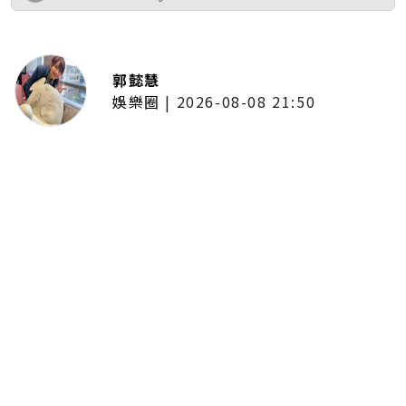
郭懿慧
娛樂圈
|
2026-08-08 21:50
唱紅《BLEACH 死神》、《我的英
雄學院》主題曲！UVERworld首度
攻台 台北專場確定