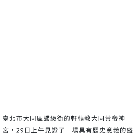
臺北市大同區歸綏街的軒轅教大同黃帝神
宮，29日上午見證了一場具有歷史意義的盛