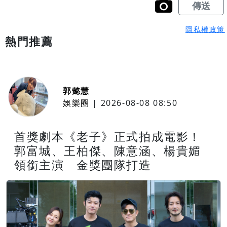
隱私權政策
熱門推薦
郭懿慧
娛樂圈
|
2026-08-08 08:50
首獎劇本《老子》正式拍成電影！
郭富城、王柏傑、陳意涵、楊貴媚
領銜主演 金獎團隊打造