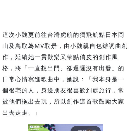
這次小魏更前往台灣虎航的獨飛航點日本岡
山及鳥取為
MV
取景，由小魏親自包辦詞曲創
作，
延續她一貫歡樂又帶點俏皮的創作風
格，將「一直想出門、
卻遲遲沒有出發」的
日常心情寫進歌曲中，她說：「
我本身是一
個很宅的人，身邊朋友很喜歡到處旅行，
常
被他們拖出去玩，所以創作這首歌鼓勵大家
出去走走。」