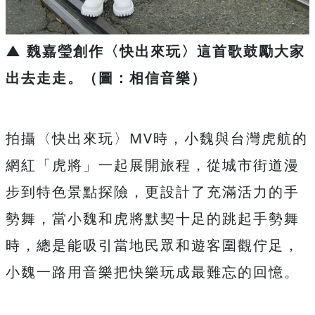
▲ 魏嘉瑩創作〈快出來玩〉這首歌鼓勵大家
出去走走。（圖：相信音樂）
拍攝〈
快出來玩〉
MV
時，小魏與台灣虎航的
網紅「虎將」一起展開旅程，
從城市街道漫
步到特色景點探險，更設計了充滿活力的手
勢舞，
當小魏和虎將默契十足的跳起手勢舞
時，
總是能吸引當地民眾和遊客圍觀佇足，
小魏一路用音樂把快樂玩成最難忘的回憶。