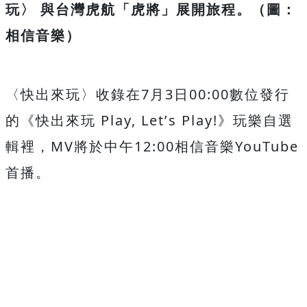
玩〉 與台灣虎航「虎將」展開旅程。（圖：
相信音樂）
〈快出來玩〉收錄在
7
月
3
日
0
0:00
數位發行
的《快出來玩
Play, Let
’
s Play!
》玩樂自選
輯裡，
MV
將於中午
12:00
相信音樂
Yo
uTube
首播。