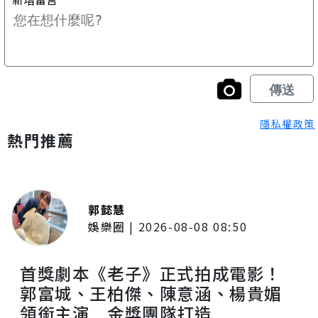
隱私權政策
熱門推薦
郭懿慧
娛樂圈
|
2026-08-08 08:50
首獎劇本《老子》正式拍成電影！
郭富城、王柏傑、陳意涵、楊貴媚
領銜主演 金獎團隊打造