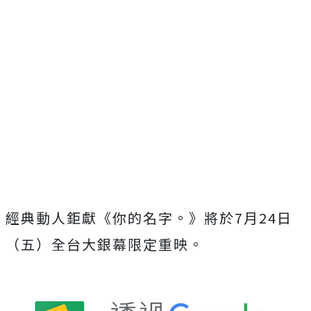
經典動人鉅獻《你的名字。》
將於
7
月
24
日
（五）全台大銀幕限定重映。