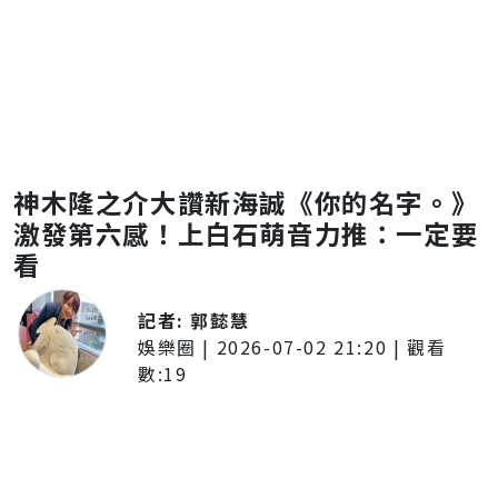
神木隆之介大讚新海誠《你的名字。》
激發第六感！上白石萌音力推：一定要
看
記者:
郭懿慧
娛樂圈
|
2026-07-02 21:20
| 觀看
數:
19