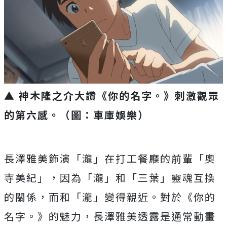
▲ 神木隆之介大讚《你的名字。》刺激觀眾
的第六感。
（圖：車庫娛樂）
長澤雅美飾演「瀧」在打工餐廳的前輩「奧
寺美紀」，因為「瀧」
和「三葉」靈魂互換
的關係，而和「瀧」變得親近。對於《
你的
名字。》的魅力，
長澤雅美透露是通常動畫