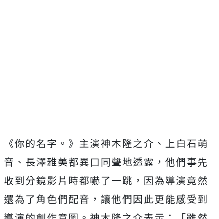
《你的名字。》主演神木隆之介、上白石萌
音、長澤雅美都異口同聲
地透露，他們事先
收到分鏡影片時都嚇了一跳，
因為導演竟然
還為了角色們配音，
讓他們因此更能感受到
導演的創作意圖。神木隆之介表示：「
雖然