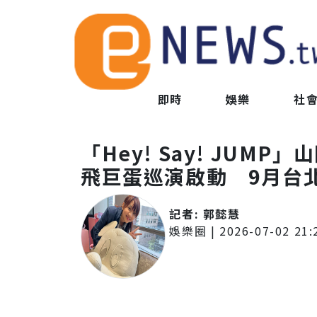
即時
娛樂
社
「Hey! Say! JUM
飛巨蛋巡演啟動 9月台
記者:
郭懿慧
娛樂圈
|
2026-07-02 21: