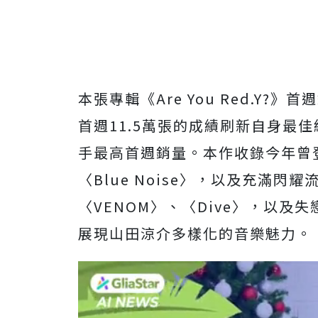
本張專輯《Are You Red.Y?
首週11.5萬張的成績刷新自身最
手最高首週銷量。本作收錄今年曾登
〈Blue Noise〉，以及充滿閃耀
〈VENOM〉、〈Dive〉，以及
展現山田涼介多樣化的音樂魅力。