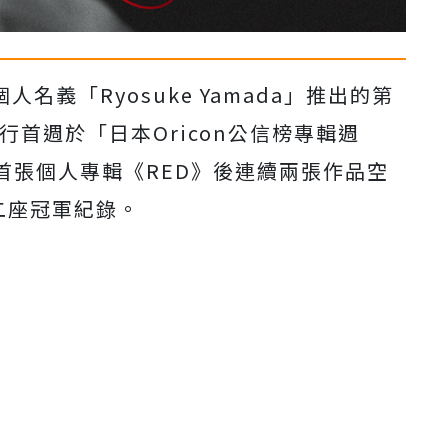
以個人名義「Ryosuke Yamada」推出的第
》，發行首週於「日本Oricon公信榜專輯週
首張個人專輯《RED》後連續兩張作品空
二座冠軍紀錄。