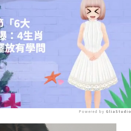
Powered by 
GliaStudi