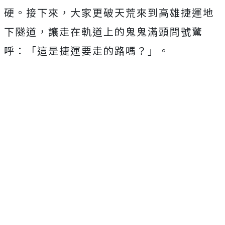
硬
。接下來，大家更破天荒來到高雄捷運地
下隧道，讓走在軌道上的鬼
鬼滿頭問號驚
呼：「這是捷運要走的路嗎？」。