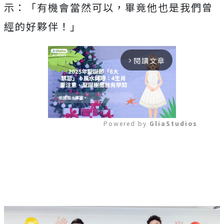
示：「有機會當然可以，畢竟他也是我們曾
經的好夥伴！」
閱讀文章
arrow_forward_ios
Powered by 
GliaStudios
Mute