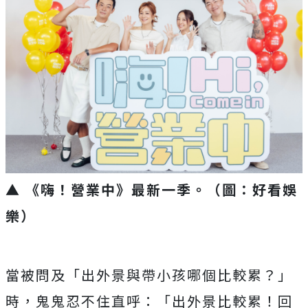
▲ 《嗨！營業中》最新一季。
（圖：好看娛
樂）
當被問及「出外景與帶小孩哪個比較累？」
時，鬼鬼忍不住直呼：「出外景比較累！回