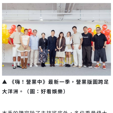
▲ 《嗨！營業中》最新一季，營業版圖跨足
大洋洲。
（圖：好看娛樂）
本季的陣容除了主持班底外，多位重量級大