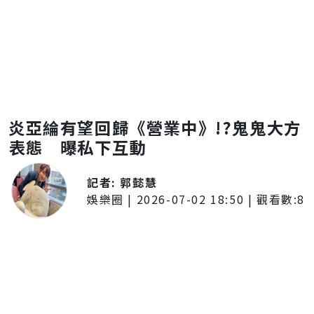
炎亞綸有望回歸《營業中》!?鬼鬼大方
表態 曝私下互動
記者:
郭懿慧
娛樂圈
|
2026-07-02 18:50
| 觀看數:
8