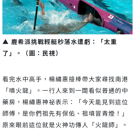
▲ 鹿希派挑戰輕艇秒落水遭虧：「太重
了」。（圖：民視）
看完水中高手，楊繡惠接棒帶大家尋找南港
「噴火龍」。一行人來到一間看似普通的中
藥房，楊繡惠神祕表示：「今天能見到這位
師傅，是你們祖先有保佑、祖墳冒青煙！」
原來眼前這位就是火神功傳人「火龍師」。