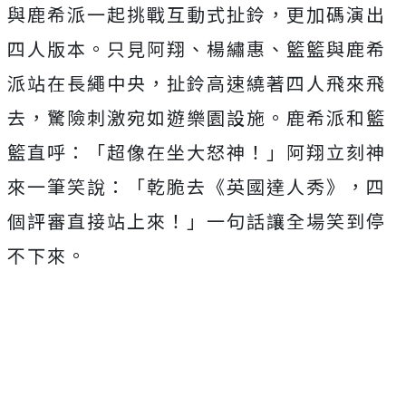
與鹿希派一起挑戰互動式扯鈴，更加碼演出
四人版本。只見阿翔、楊繡惠、籃籃與鹿希
派站在長繩中央，扯鈴高速繞著四人飛來飛
去，驚險刺激宛如遊樂園設施。鹿希派和籃
籃直呼：「超像在坐大怒神！」阿翔立刻神
來一筆笑說：「乾脆去《英國達人秀》，四
個評審直接站上來！」一句話讓全場笑到停
不下來。