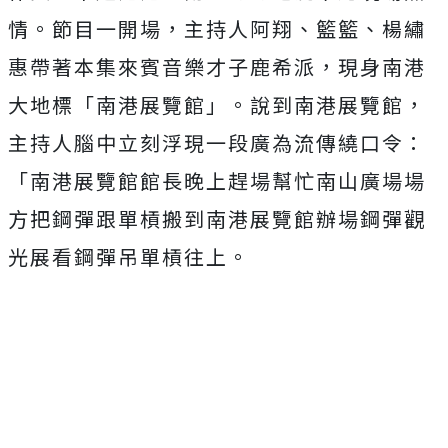
情。節目一開場，主持人阿翔、籃籃、楊繡
惠帶著本集來賓音樂才子鹿希派，現身南港
大地標「南港展覽館」。說到南港展覽館，
主持人腦中立刻浮現一段廣為流傳繞口令：
「南港展覽館館長晚上趕場幫忙南山廣場場
方把鋼彈跟單槓搬到南港展覽館辦場鋼彈觀
光展看鋼彈吊單槓往上。