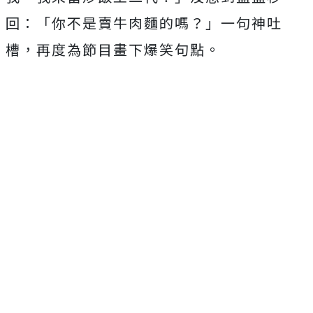
回：「你不是賣牛肉麵的嗎？」一句神吐
槽，再度為節目畫下爆笑句點。