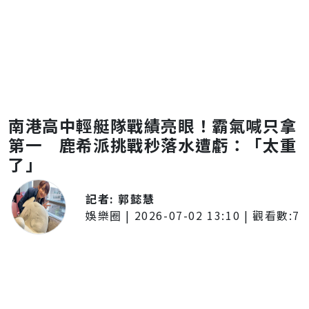
南港高中輕艇隊戰績亮眼！霸氣喊只拿
第一 鹿希派挑戰秒落水遭虧：「太重
了」
記者:
郭懿慧
娛樂圈
|
2026-07-02 13:10
| 觀看數:
7