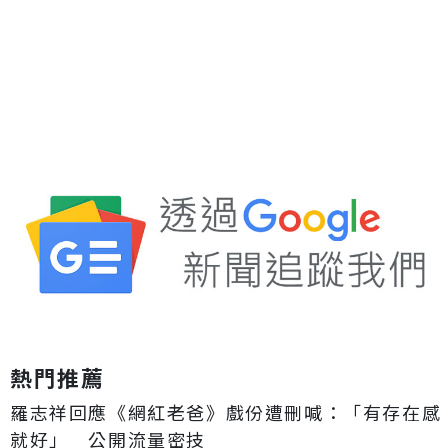
熱門推薦
羅志祥回應《網紅老爸》戲份遭刪喊：「有存在感
就好」 公開流量密技