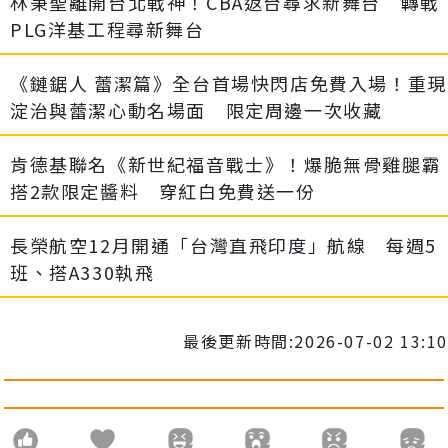
林秉聖離開台北戰神！CBA返台尋求新舞台 轉戰
PLG洋基工程尋新舞台
《鏈鋸人 蕾潔篇》全台首場快閃店免費入場！重現
淀治與蕾潔心動名場面 限定周邊一次收藏
肯德基聯名《新世紀福音戰士》！爆脆無骨雞腿霸
搭2款限定醬料 穿紅白免費送一份
長榮航空12月開通「台灣直飛印度」航線 每週5
班、搭A330執飛
最後更新時間:2026-07-02 13:10