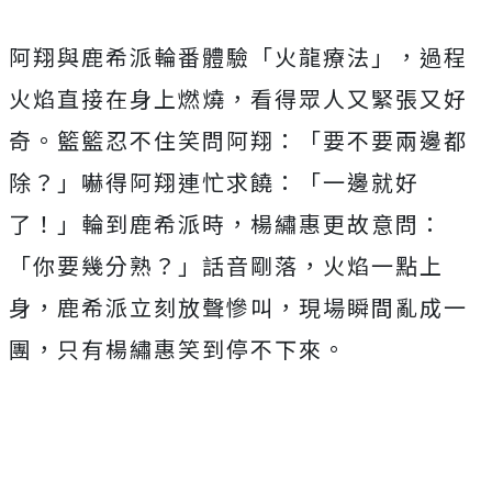
阿翔與鹿希派輪番體驗「火龍療法」，過程
火焰直接在身上燃燒，看得眾人又緊張又好
奇。籃籃忍不住笑問阿翔：「要不要兩邊都
除？」嚇得阿翔連忙求饒：「一邊就好
了！」輪到鹿希派時，楊繡惠更故意問：
「你要幾分熟？」話音剛落，火焰一點上
身，鹿希派立刻放聲慘叫，現場瞬間亂成一
團，只有楊繡惠笑到停不下來。