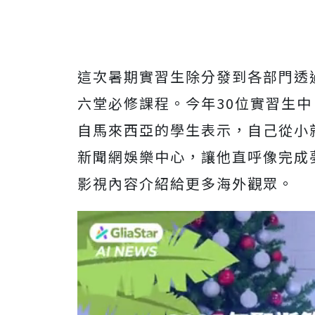
這次暑期實習生除分發到各部門透
六堂必修課程。今年30位實習生
自馬來西亞的學生表示，自己從小
新聞網娛樂中心，讓他直呼像完成
影視內容介紹給更多海外觀眾。