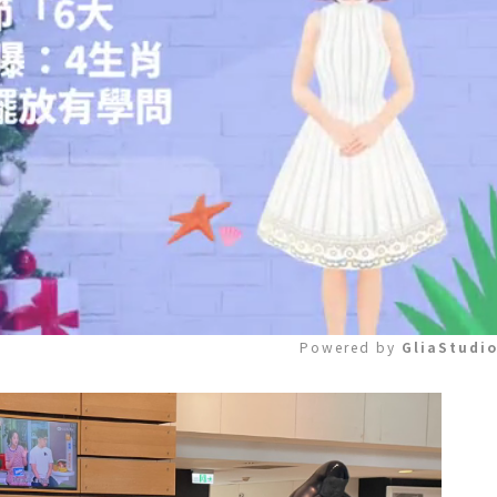
Powered by 
GliaStudi
Mute