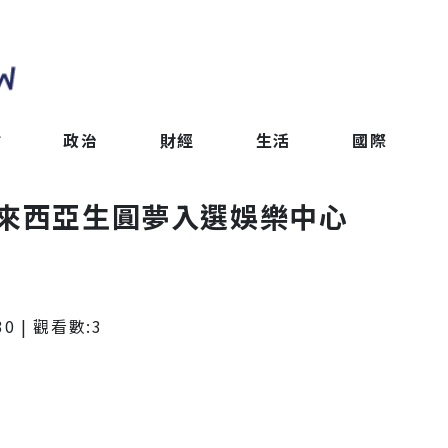
會
政治
財經
生活
國際
馬來西亞生圓夢入選娛樂中心
30
| 觀看數:
3