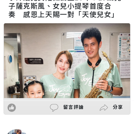
子薩克斯風、女兒小提琴首度合
奏 感恩上天賜一對「天使兒女」
留言評論
分享