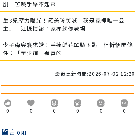
肌 苦喊手舉不起來
生3兒壓力曝光！羅美玲笑喊「我是家裡唯一公
主」 江振愷認：家裡就像戰場
李子森突襲求婚！手捧鮮花單膝下跪 杜忻恬開條
件：「至少補一顆真的」
最後更新時間:2026-07-02 12:20
0
0
0
0
0
0