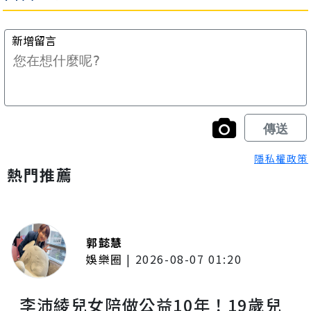
隱私權政策
熱門推薦
郭懿慧
娛樂圈
|
2026-08-07 01:20
李沛綾兒女陪做公益10年！19歲兒