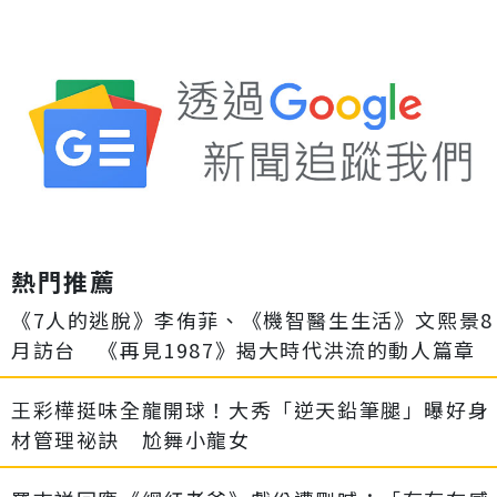
熱門推薦
《7人的逃脫》李侑菲、《機智醫生生活》文熙景8
月訪台 《再見1987》揭大時代洪流的動人篇章
王彩樺挺味全龍開球！大秀「逆天鉛筆腿」曝好身
材管理祕訣 尬舞小龍女