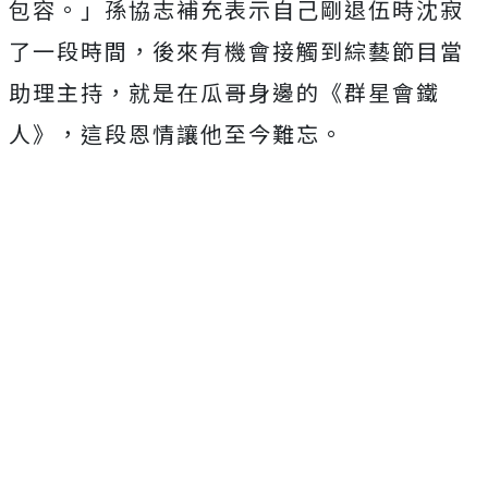
包容。」孫協志補充表示自己剛退伍時沈寂
了一段時間，後來有機會接觸到綜藝節目當
助理主持，就是在瓜哥身邊的《群星會鐵
人》，這段恩情讓他至今難忘。