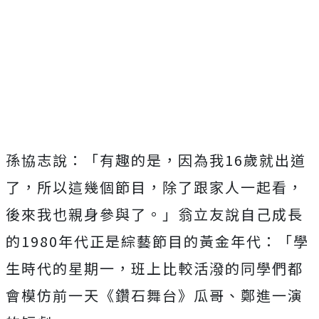
孫協志說：「有趣的是，因為我
16
歲就出道
了，所以這幾個節目，除了跟家人一起看，
後來我也親身參與了。」翁立友說自己成長
的
1980
年代正是綜藝節目的黃金年代：「學
生時代的星期一，班上比較活潑的同學們都
會模仿前一天《鑽石舞台》瓜哥、鄭進一演