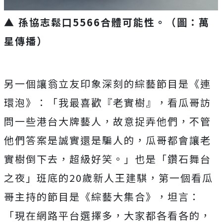
▲ 孫協志鬆口5566合體可能性。（圖：萬
星傳播）
另一個讓翁立友印象深刻的綜藝節目是《連
環泡》：「我最喜歡『老實樹』，看瓜哥訪
問一些港台大牌藝人，故意捉弄他們，不管
他們答案是誠實還是騙人的，瓜哥都會讓老
實樹倒下去，超級好笑。」也是「鑽石舞台
之夜」班底的
20
歲新人王建騏，第一個看瓜
哥主持的節目是《綜藝大集合》，坦言：
「現在網路平台選擇多，大家都各看各的，