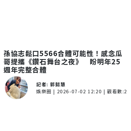
孫協志鬆口5566合體可能性！感念瓜
哥提攜《鑽石舞台之夜》 盼明年25
週年完整合體
記者:
郭懿慧
娛樂圈
|
2026-07-02 12:20
| 觀看數:
2