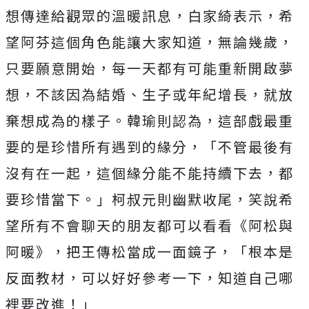
想傳達給觀眾的溫暖訊息，白家綺表示，
希
望阿芬這個角色能讓大家知道，無論幾歲，
只要願意開始，
每一天都有可能重新開啟夢
想，不該因為結婚、生子或年紀增長，
就放
棄想成為的樣子。韓瑜則認為，
這部戲最重
要的是珍惜所有遇到的緣分，「不管最後有
沒有在一起，
這個緣分能不能持續下去，都
要珍惜當下。」柯叔元則幽默收尾，
笑說希
望所有不會聊天的朋友都可以看看《阿松與
阿暖》，
把王傳松當成一面鏡子，「根本是
反面教材，可以好好參考一下，
知道自己哪
裡要改進！」