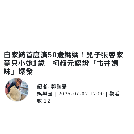
白家綺首度演50歲媽媽！兒子張睿家
竟只小她1歲 柯叔元認證「市井媽
味」爆發
記者:
郭懿慧
娛樂圈
|
2026-07-02 12:00
| 觀看
數:
12