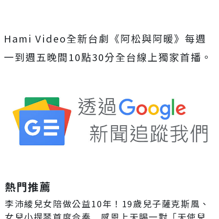
Hami Video全新台劇《阿松與阿暖》
每週
一到週五晚間10點30分全台線上獨家首播。
熱門推薦
李沛綾兒女陪做公益10年！19歲兒子薩克斯風、
女兒小提琴首度合奏 感恩上天賜一對「天使兒