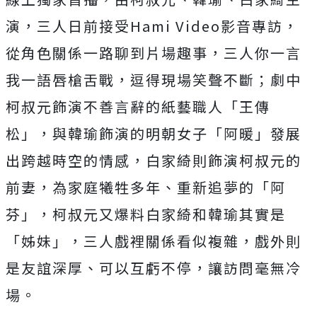
演，三人日前接受Hami Video影音專訪，
從角色關係一路聊到片場趣事，
三人你一言
我一語唇槍舌戰，逗得現場笑聲不斷；
劇中
柯叔元飾演不善言辭的紙藝職人「王傳
松」，
與韓瑜飾演的明朝女子「阿暖」發展
出跨越時空的情感，
白家綺則飾演柯叔元的
前妻，為家庭犧牲多年、重新追夢的「阿
芬」
，柯叔元又爆料白家綺和韓瑜其實是
「姊妹」，
三人戲裡關係看似複雜，戲外則
是友誼深厚、可以互虧不停，
讓訪問毫無冷
場。