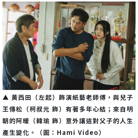
▲ 黃西田（左起）飾演紙藝老師傅，與兒子
王傳松（柯叔元 飾）有著多年心結；來自明
朝的阿暖（韓瑜 飾）意外讓這對父子的人生
產生變化。（圖：Hami Video）