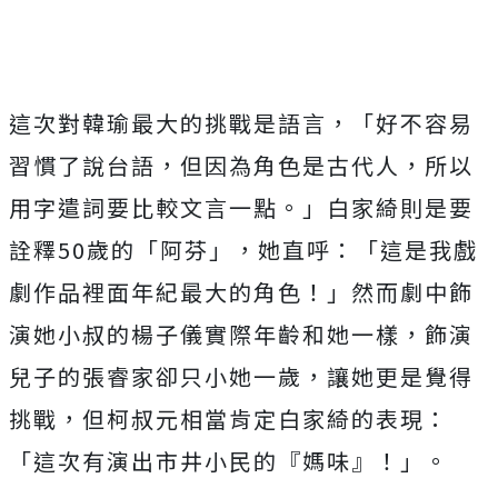
這次對韓瑜最大的挑戰是語言，「好不容易
習慣了說台語，
但因為角色是古代人，所以
用字遣詞要比較文言一點。」
白家綺則是要
詮釋50歲的「阿芬」，她直呼：「
這是我戲
劇作品裡面年紀最大的角色！」
然而劇中飾
演她小叔的楊子儀實際年齡和她一樣，
飾演
兒子的張睿家卻只小她一歲，讓她更是覺得
挑戰，
但柯叔元相當肯定白家綺的表現：
「這次有演出市井小民的『媽味』
！」。