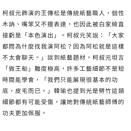
柯叔元飾演的王傳松是傳統紙藝職人，個性
木訥、嘴笨又不擅表達，
也因此被白家綺直
接虧是「本色演出」。柯叔元笑說：「
大家
都問為什麼找我演阿松？因為阿松就是這樣
不太會聊天。」
談到紙藝題材，柯叔元坦言
「做王船」難度極高，
許多工藝細節不是短
時間能學會，「我們只能展現很基本的功
底，
皮毛而已。」韓瑜也提到光是劈竹這類
細節都有可能受傷，
讓她對傳統紙藝師傅的
功夫更加佩服。