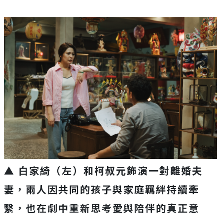
▲ 白家綺（左）和柯叔元飾演一對離婚夫
妻，兩人因共同的孩子與家庭羈絆持續牽
繫，也在劇中重新思考愛與陪伴的真正意