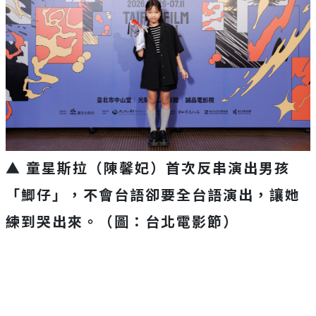
▲ 童星斯拉（陳馨妃）首次反串演出男孩
「鯽仔」，不會台語卻要全台語演出，讓她
練到哭出來。（圖：台北電影節）