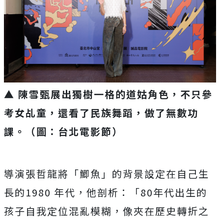
▲ 陳雪甄展出獨樹一格的道姑角色，不只參
考女乩童，還看了民族舞蹈，做了無數功
課。（圖：台北電影節）
導演張哲龍將「鯽魚」的背景設定在自己生
長的1980 年代，他剖析：「80年代出生的
孩子自我定位混亂模糊，
像夾在歷史轉折之