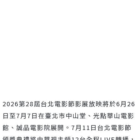
2026第28屆台北電影節影展放映將於6月26
日至7月7日在
臺北市中山堂、光點華山電影
館、誠品電影院展開。
7月11日台北電影節
頒獎典禮將由華視主頻12台全程LIVE轉
播，