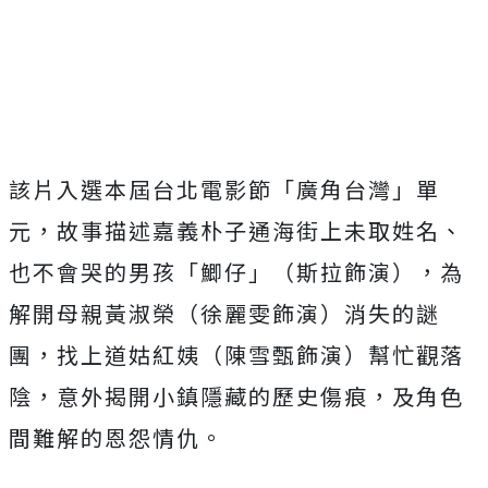
該片入選本屆台北電影節「廣角台灣」單
元，
故事描述嘉義朴子通海街上未取姓名、
也不會哭的男孩「鯽仔」（
斯拉飾演），為
解開母親黃淑榮（徐麗雯飾演）消失的謎
團，
找上道姑紅姨（陳雪甄飾演）幫忙觀落
陰，
意外揭開小鎮隱藏的歷史傷痕，及角色
間難解的恩怨情仇。