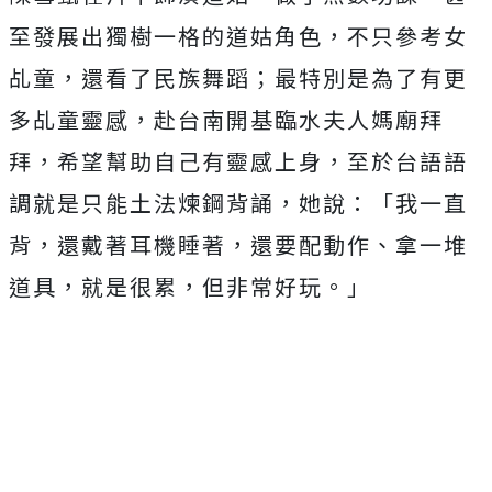
至發展出獨樹一格的道姑角色，不只參考女
乩童，
還看了民族舞蹈；最特別是為了有更
多乩童靈感，
赴台南開基臨水夫人媽廟拜
拜，希望幫助自己有靈感上身，
至於台語語
調就是只能土法煉鋼背誦，她說：「我一直
背，
還戴著耳機睡著，還要配動作、拿一堆
道具，就是很累，
但非常好玩。」