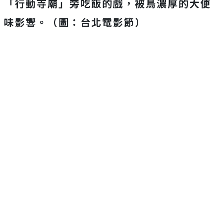
「行動寺廟」旁吃飯的戲，被鳥濃厚的大便
味影響。（圖：台北電影節）