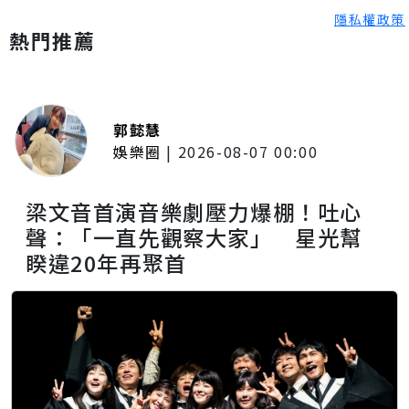
隱私權政策
熱門推薦
郭懿慧
娛樂圈
|
2026-08-07 00:00
梁文音首演音樂劇壓力爆棚！吐心
聲：「一直先觀察大家」 星光幫
睽違20年再聚首