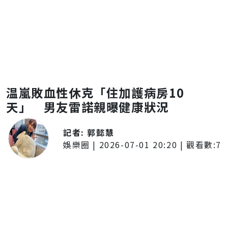
温嵐敗血性休克「住加護病房10
天」 男友雷諾親曝健康狀況
記者:
郭懿慧
娛樂圈
|
2026-07-01 20:20
| 觀看數:
7