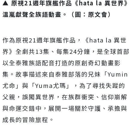
▲ ‎原視21週年旗艦作品《hata la 異世界》
温嵐獻聲全族語動畫。（圖：原文會）
作為原視21週年旗艦作品，《hata la 異世
界》全劇共13集、每集24分鐘，
是全球首部
以全泰雅族語配音打造的原創奇幻動畫影
集。
故事描述來自泰雅部落的兄妹「Yumin
尤命」與「Yuma尤瑪
」，為了尋找失蹤的
父親，誤闖異世界，在族群衝突、
信仰崩解
與命運交錯中，展開一場關於守護、
承擔與
成長的冒險旅程。