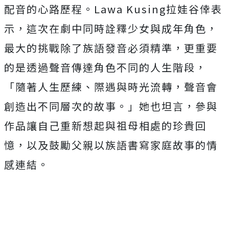
配音的心路歷程。Law
a Kusing拉娃谷倖表
示，這次在劇中同時詮釋少女與成年角色，
最大的挑戰除了族語發音必須精準，
更重要
的是透過聲音傳達角色不同的人生階段，
「隨著人生歷練、
際遇與時光流轉，聲音會
創造出不同層次的故事。」她也坦言，
參與
作品讓自己重新想起與祖母相處的珍貴回
憶，
以及鼓勵父親以族語書寫家庭故事的情
感連結。