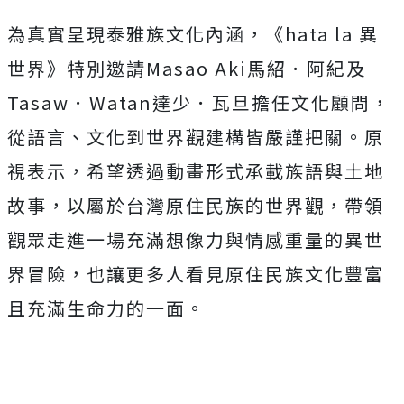
為真實呈現泰雅族文化內涵，《hata la 異
世界》特別邀請Masao Aki馬紹．阿紀及
Tasaw．Watan達少．瓦旦擔任文化顧
問，
從語言、文化到世界觀建構皆嚴謹把關。原
視表示，
希望透過動畫形式承載族語與土地
故事，
以屬於台灣原住民族的世界觀，
帶領
觀眾走進一場充滿想像力與情感重量的異世
界冒險，
也讓更多人看見原住民族文化豐富
且充滿生命力的一面。