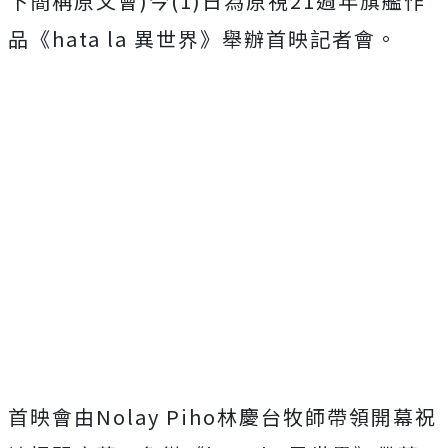
下簡稱原文會)今(1)
日為原視21週年旗艦作
品《hata la 異世界》舉辦首映記者會。
首映會由Nolay Piho林慶台牧師帶領開幕祝