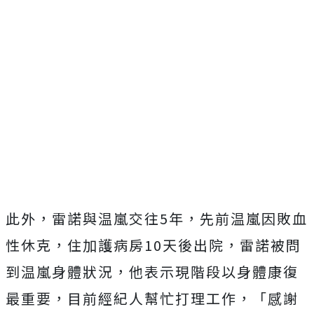
此外，雷諾與温嵐交往5年，先前温嵐因敗血
性休克，住加護病房10天後出院，雷諾被問
到温嵐身體狀況，他表示現階段以身體康復
最重要，目前經紀人幫忙打理工作，「感謝