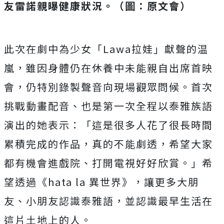
友雷諾親曝健康狀況。（圖：原文會）
此次在劇中為少女「Lawa拉娃」獻聲的温
嵐，
雖因身體仍在休養中未能親自出席首映
會，
仍特別錄製聲音向現場觀眾問候。首次
挑戰動畫配音、
也是第一次全程以泰雅族語
演出的她表示：「
這是很多人花了很長時間
累積完成的作品，真的不能劇透，
希望大家
都有機會進戲院、打開電視好好欣賞。」希
望透過《
hata la 異世界》，讓更多大朋
友、小朋友認識泰雅語，
並認識最早生活在
這片土地上的人。