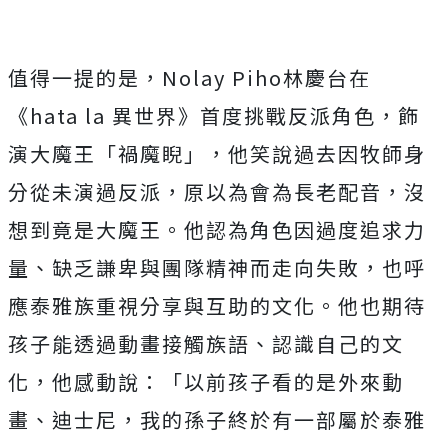
值得一提的是，Nolay Piho林慶台在
《hata la 異世界》首度挑戰反派角色，飾
演大魔王「禍魔睨」，
他笑說過去因牧師身
分從未演過反派，原以為會為長老配音，
沒
想到竟是大魔王。他認為角色因過度追求力
量、
缺乏謙卑與團隊精神而走向失敗，
也呼
應泰雅族重視分享與互助的文化。
他也期待
孩子能透過動畫接觸族語、認識自己的文
化，他感動說：「
以前孩子看的是外來動
畫、迪士尼，
我的孫子終於有一部屬於泰雅