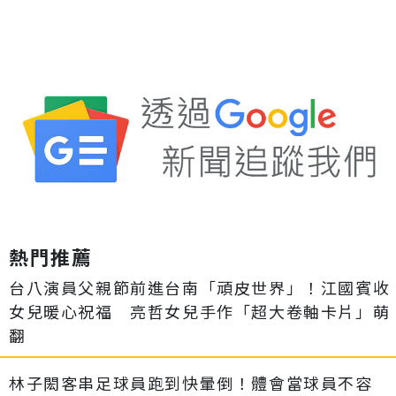
熱門推薦
台八演員父親節前進台南「頑皮世界」！江國賓收
女兒暖心祝福 亮哲女兒手作「超大卷軸卡片」萌
翻
林子閎客串足球員跑到快暈倒！體會當球員不容