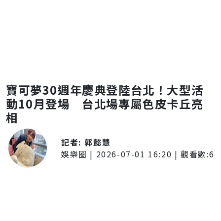
寶可夢30週年慶典登陸台北！大型活
動10月登場 台北場專屬色皮卡丘亮
相
記者:
郭懿慧
娛樂圈
|
2026-07-01 16:20
| 觀看數:
6