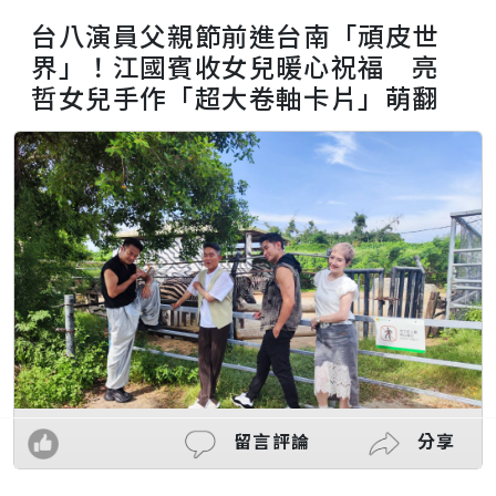
台八演員父親節前進台南「頑皮世
界」！江國賓收女兒暖心祝福 亮
哲女兒手作「超大卷軸卡片」萌翻
留言評論
分享