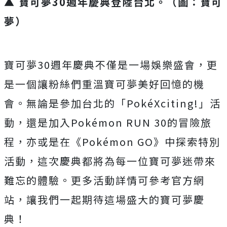
▲ 寶可夢30週年慶典登陸台北。（圖：寶可
夢）
寶可夢30週年慶典不僅是一場娛樂盛會，更
是一個讓粉絲們重溫寶可夢美好回憶的機
會。無論是參加台北的「PokéXciting!」活
動，還是加入Pokémon RUN 30的冒險旅
程，亦或是在《Pokémon GO》中探索特別
活動，這次慶典都將為每一位寶可夢迷帶來
難忘的體驗。更多活動詳情可參考官方網
站，讓我們一起期待這場盛大的寶可夢慶
典！