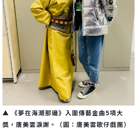
▲ 《夢在海潮那邊》入圍傳藝金曲5項大
獎，唐美雲淚謝。（圖：唐美雲歌仔戲團）