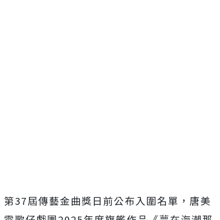
第37屆傳藝金曲獎日前公布入圍名單，唐美
雲歌仔戲團2025年度旗艦作品《夢在海潮那