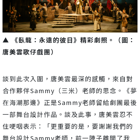
▲ 《臥龍：永遠的彼日》精彩劇照。（圖：
唐美雲歌仔戲團）
談到此次入圍，唐美雲最深的感觸，來自對
合作夥伴Sammy（三米）老師的思念。《夢
在海潮那邊》正是Sammy老師留給劇團最後
一部舞台設計作品。談及此事，唐美雲忍不
住哽咽表示：「更重要的是，要謝謝我們的
舞台設計Sammy老師，前一陣子離開了我