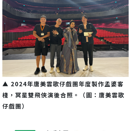
▲ 2024年唐美雲歌仔戲團年度製作孟婆客
棧，冥星雙飛俠演後合照。（圖：唐美雲歌
仔戲團）