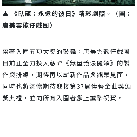
▲ 《臥龍：永遠的彼日》精彩劇照。（圖：
唐美雲歌仔戲團）
帶著入圍五項大獎的鼓舞，唐美雲歌仔戲團
目前正全力投入慈濟《無量義法隨頌》的製
作與排練，期待再以嶄新作品與觀眾見面，
同時也將滿懷期待迎接第37屆傳藝金曲獎頒
獎典禮，並向所有入圍者獻上誠摯祝賀。