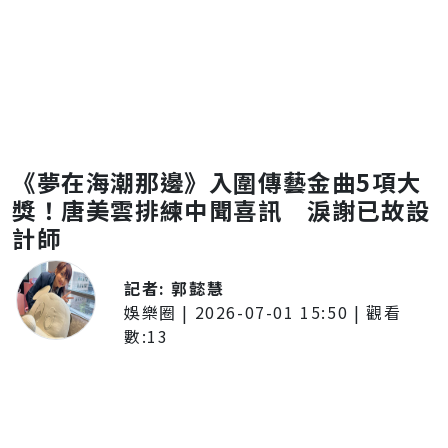
《夢在海潮那邊》入圍傳藝金曲5項大
獎！唐美雲排練中聞喜訊 淚謝已故設
計師
記者:
郭懿慧
娛樂圈
|
2026-07-01 15:50
| 觀看
數:
13