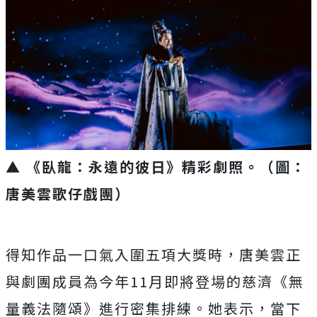
▲ 《臥龍：永遠的彼日》精彩劇照。（圖：
唐美雲歌仔戲團）
得知作品一口氣入圍五項大獎時，唐美雲正
與劇團成員為今年11月即將登場的慈濟《無
量義法隨頌》進行密集排練。她表示，當下