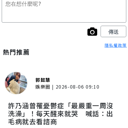
隱私權政策
熱門推薦
郭懿慧
娛樂圈
|
2026-08-06 09:10
許乃涵曾罹憂鬱症「最嚴重一周沒
洗澡」！每天醒來就哭 喊話：出
毛病就去看諮商