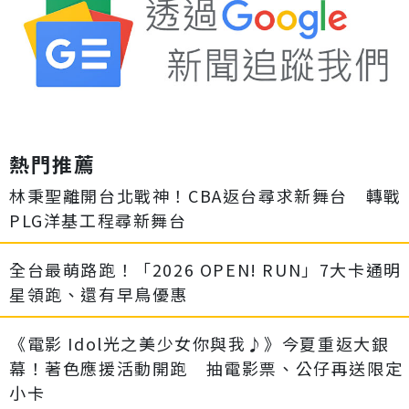
熱門推薦
林秉聖離開台北戰神！CBA返台尋求新舞台 轉戰
PLG洋基工程尋新舞台
全台最萌路跑！「2026 OPEN! RUN」7大卡通明
星領跑、還有早鳥優惠
《電影 Idol光之美少女你與我♪》今夏重返大銀
幕！著色應援活動開跑 抽電影票、公仔再送限定
小卡