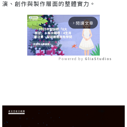
演、創作與製作層面的整體實力。
閱讀文章
arrow_forward_ios
Powered by 
GliaStudios
Mute