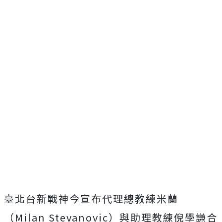
臺北台新戰神今宣布代理總教練米蘭
（
Milan Stevanovic
）與助理教練倪學謙合