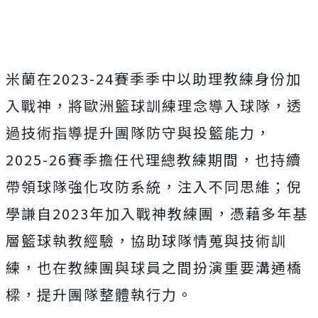
米蘭在
2023-24
賽季季中以助理教練身份加
入戰神，將歐洲籃球訓練理念導入球隊，透
過技術指導提升團隊防守與投籃能力，
2025-26
賽季擔任代理總教練期間，也持續
帶領球隊強化攻防系統，注入不同思維；倪
學謙自
2023
年加入戰神教練團，憑藉多年基
層籃球執教經驗，協助球隊情蒐與技術訓
練，也在教練團與球員之間扮演重要溝通橋
樑，提升團隊整體執行力。