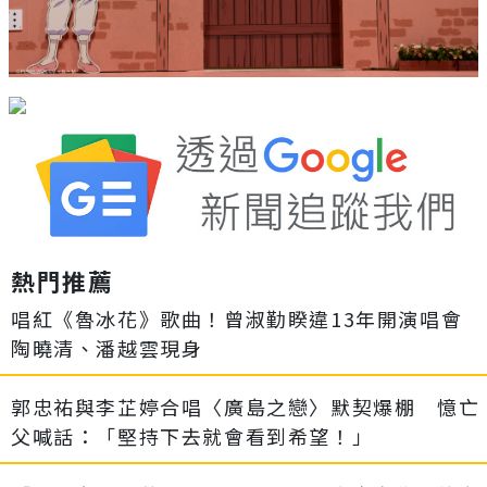
熱門推薦
唱紅《魯冰花》歌曲！曾淑勤睽違13年開演唱會
陶曉清、潘越雲現身
郭忠祐與李芷婷合唱〈廣島之戀〉默契爆棚 憶亡
父喊話：「堅持下去就會看到希望！」