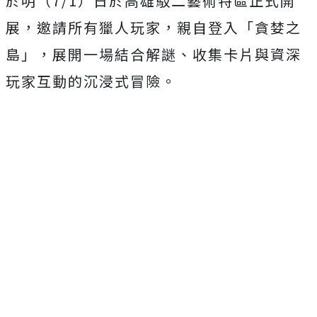
於明（7/1）日於高雄駁二藝術特區正式開
展，邀請所有獵人玩家，親自登入「貪婪之
島」，展開一場結合解謎、收集卡片與資深
玩家互動的沉浸式冒險。