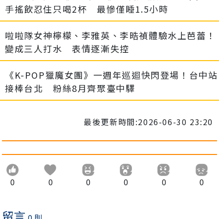
手搖飲忍住只喝2杯 最慘僅睡1.5小時
啦啦隊女神檸檬、李雅英、李晧禎體驗水上芭蕾！
變成三人打水 表情逐漸失控
《K-POP獵魔女團》一週年巡迴快閃登場！台中站
接棒台北 粉絲8月齊聚臺中驛
最後更新時間:2026-06-30 23:20
0
0
0
0
0
0