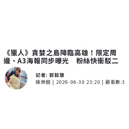
《獵人》貪婪之島降臨高雄！限定周
邊、A3海報同步曝光 粉絲快衝駁二
記者:
郭懿慧
娛樂圈
|
2026-06-30 23:20
| 觀看數:
3