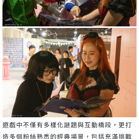
遊戲中不僅有多樣化謎題與互動橋段，更打
造多個粉絲熟悉的經典場景，包括充滿挑戰