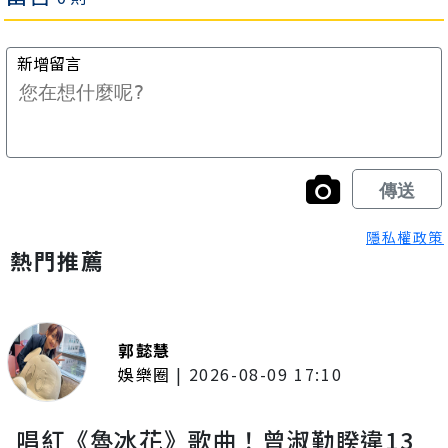
隱私權政策
熱門推薦
郭懿慧
娛樂圈
|
2026-08-09 17:10
唱紅《魯冰花》歌曲！曾淑勤睽違13