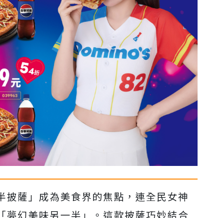
半披薩」成為美食界的焦點，連全民女神
「夢幻美味另一半」。這款披薩巧妙結合