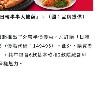
「日韓半半大披薩」。（圖：品牌提供）
9日起推出了外帶半價優惠，凡訂購「日韓
（優惠代碼：149495）。此外，購買者
」，其中包含6款基本款和2款隱藏唇印
多樣魅力。