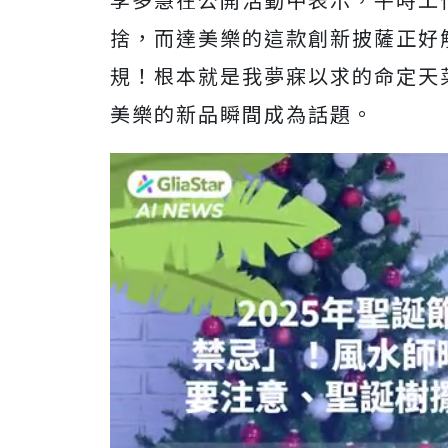
捨，而達美樂的這款創新披薩正好
規！根本就是我夢寐以求的命定天
美樂的新品瞬間成為話題。