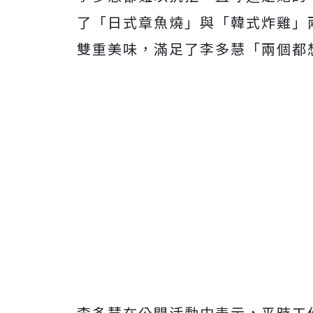
了「日式章魚燒」與「韓式炸雞」
雙重美味，滿足了李多慧「兩個都
李多慧在公開活動中表示，平時工