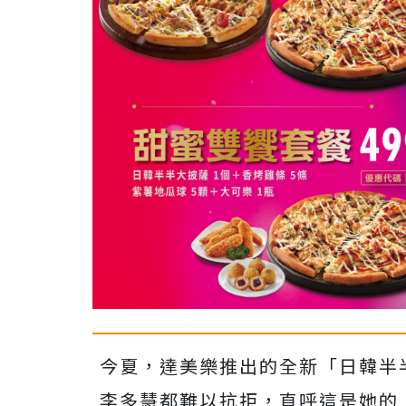
今夏，達美樂推出的全新「日韓半
李多慧都難以抗拒，直呼這是她的