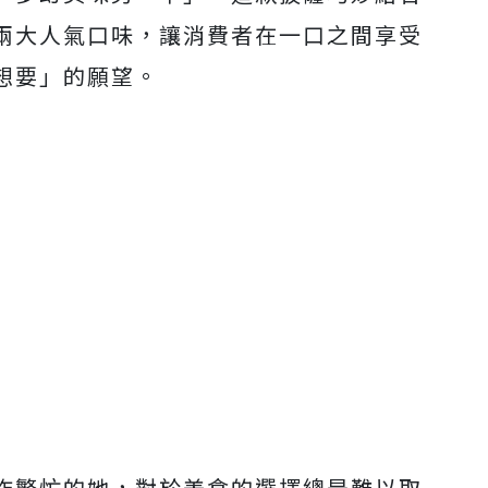
兩大人氣口味，讓消費者在一口之間享受
想要」的願望。
作繁忙的她，對於美食的選擇總是難以取