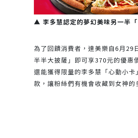
▲ 李多慧認定的夢幻美味另一半
為了回饋消費者，達美樂自6月2
半半大披薩」即可享370元的優惠價
還能獲得限量的李多慧「心動小卡
款，讓粉絲們有機會收藏到女神的