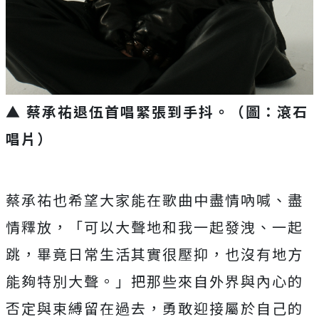
▲ 蔡承祐退伍首唱緊張到手抖。（圖：滾石
唱片）
蔡承祐也希望大家能在歌曲中盡情吶喊、
盡
情釋放，「可以大聲地和我一起發洩、一起
跳，
畢竟日常生活其實很壓抑，也沒有地方
能夠特別大聲。」
把那些來自外界與內心的
否定與束縛留在過去，
勇敢迎接屬於自己的