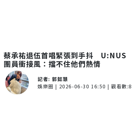
蔡承祐退伍首唱緊張到手抖 U:NUS
團員衝接風：擋不住他們熱情
記者:
郭懿慧
娛樂圈
|
2026-06-30 16:50
| 觀看數:
8