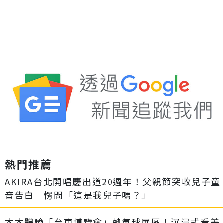
熱門推薦
AKIRA台北開唱慶出道20週年！父親節突收兒子童
音告白 愣問「這是我兒子嗎？」
木木體驗「台東博覽會」熱氣球展區！沉浸式看美