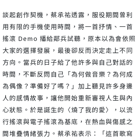
談起創作契機，蔡承祐透露，服役期間曾利
用有限的手機使用時間，
將一首抒情、一首
搖滾 Demo 播給鄰兵試聽，原本以為會依照
大家的選擇發展，
最後卻反而決定走上不同
方向。
當兵的日子給了他許多與自己對話的
時間，不斷反問自己「
為何做音樂？為何成
為偶像？準備好了嗎？」
加上聽見許多身邊
人的感情故事，
讓他開始重新審視人生與內
心狀態。於是誕生的〈燒了我的愛〉，
以流
行搖滾與電子搖滾為基底，在熱血與傷感之
間堆疊情緒張力。
蔡承祐表示：「這首歌寫