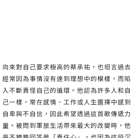
向來對自己要求極高的蔡承祐，
也坦言過去
經常因為事情沒有達到理想中的模樣，
而陷
入不斷責怪自己的循環。他認為許多人和自
己一樣，常在感情、
工作或人生選擇中感到
自卑與不自信，
因此希望透過這首歌傳遞力
量。被問到軍旅生活帶來最大的改變時，
他
毫不猶豫回答是「責任心」，也因為這段沉