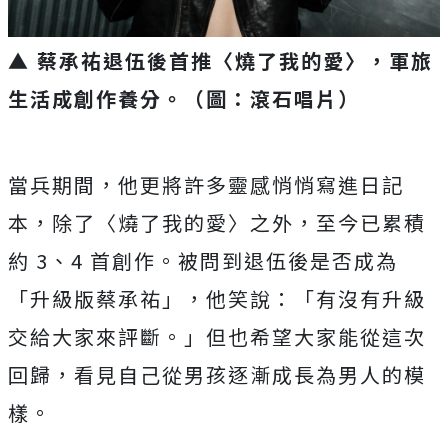
▲ 蔡承祐退伍後首推〈燒了我的愛〉，軍旅
生活成創作養分。（圖：滾石唱片）
當兵期間，
他更將許多靈感悄悄寫進日記
本，除了〈燒了我的愛〉之外，
至今已累積
約 3、4 首創作。被問到退伍後是否成為
「升級版蔡承祐」，他笑說：「
有沒有升級
交給大家來評斷。」但也希望大家能從這次
回歸，
看見自己從男孩逐漸成長為男人的模
樣。