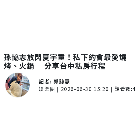
孫協志放閃夏宇童！私下約會最愛燒
烤、火鍋 分享台中私房行程
記者:
郭懿慧
娛樂圈
|
2026-06-30 15:20
| 觀看數:
4