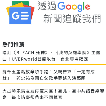
熱門推薦
唱紅《BLEACH 死神》、《我的英雄學院》主題
曲！UVERworld首度攻台 台北專場確定
龍千玉差點放棄歌手路！父親曾算「一定有成
就」 郭忠祐為圓亡父歌手夢踏入演藝圈
大提琴家馬友友再度來臺！臺北、臺中共譜音樂饗
宴 每次訪臺都帶來不同驚喜