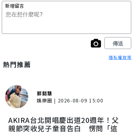
隱私權政策
熱門推薦
郭懿慧
娛樂圈
|
2026-08-09 15:00
AKIRA台北開唱慶出道20週年！父
親節突收兒子童音告白 愣問「這