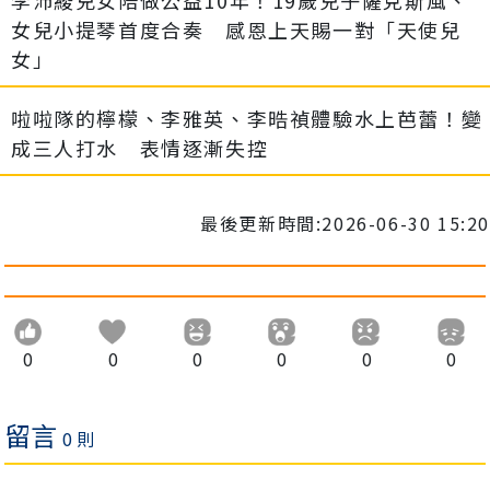
李沛綾兒女陪做公益10年！19歲兒子薩克斯風、
女兒小提琴首度合奏 感恩上天賜一對「天使兒
女」
啦啦隊的檸檬、李雅英、李晧禎體驗水上芭蕾！變
成三人打水 表情逐漸失控
最後更新時間:2026-06-30 15:20
0
0
0
0
0
0