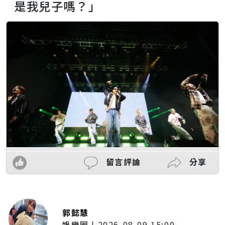
是我兒子嗎？」
留言評論
分享
郭懿慧
娛樂圈
|
2026-08-09 15:00