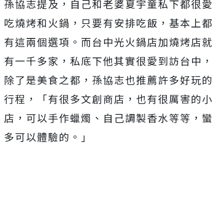
孫協志提及，自己和老婆夏宇童私下都很愛
吃燒烤和火鍋，
只要有安排吃飯，基本上都
有這兩個選項。
而台中光火鍋店加燒烤店就
有一千多家，
私底下他其實很愛到訪台中，
除了是美食之都，
孫協志也推薦許多好玩的
行程，「有很多文創商店，
也有很厲害的小
店，可以手作蠟燭、自己調製香水等等，
蠻
多可以體驗的。」