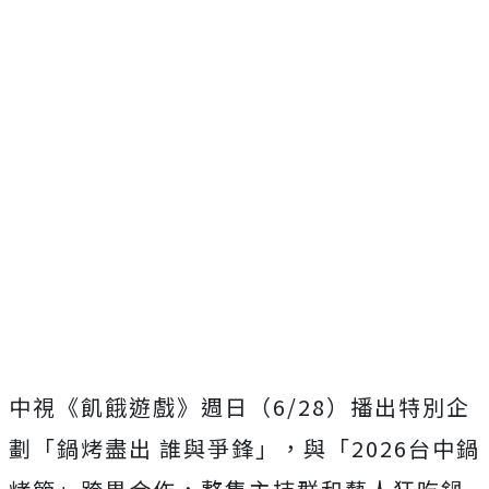
中視《飢餓遊戲》週日（
6/28
）播出特別企
劃「鍋烤盡出 誰與爭鋒」，與「
2026
台中鍋