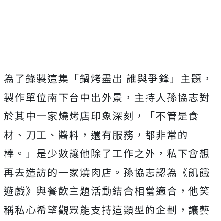
為了錄製這集「鍋烤盡出 誰與爭鋒」主題，
製作單位南下台中出外景，
主持人孫協志對
於其中一家燒烤店印象深刻，「不管是食
材、刀工、
醬料，還有服務，都非常的
棒。」是少數讓他除了工作之外，
私下會想
再去造訪的一家燒肉店。孫協志認為《飢餓
遊戲》
與餐飲主題活動結合相當適合，
他笑
稱私心希望觀眾能支持這類型的企劃，讓藝