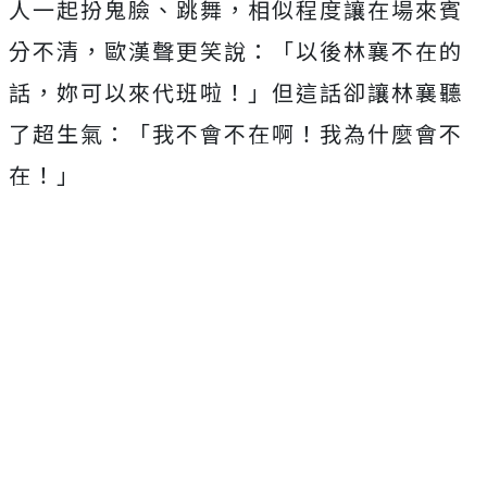
人一起扮鬼臉、跳舞，
相似程度讓在場來賓
分不清，歐漢聲更笑說：「以後林襄不在的
話，
妳可以來代班啦！」但這話卻讓林襄聽
了超生氣：「我不會不在啊！
我為什麼會不
在！」