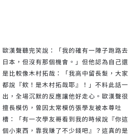
歐漢聲聽完笑說：「
我的確有一陣子跑路去
日本，但沒有那個機會。」
但他認為自己還
是比較像木村拓哉：「我高中留長髮，大家
都說『
欸！是木村拓哉耶』！」不料此話一
出，
全場沉默的反應讓他好走心。歐漢聲很
擅長模仿，
曾因太常模仿張學友被本尊吐
槽：「有一次學友哥看到我的時候說『
你這
個小東西，靠我賺了不少錢吧』？這真的是