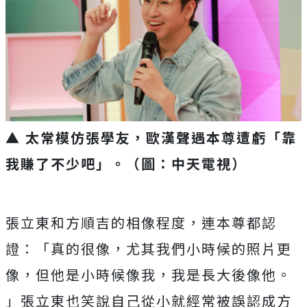
▲ 太常模仿張學友，歐漢聲遇本尊遭虧「靠
我賺了不少吧」。（圖：中天電視）
張立東和方順吉的相像程度，連本尊都認
證：「真的很像，
尤其我們小時候的照片更
像，但他是小時候像我，我是長大後像他。
」張立東也笑說自己從小就經常被誤認成方