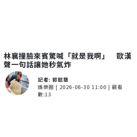
林襄撞臉來賓驚喊「就是我啊」 歐漢
聲一句話讓她秒氣炸
記者:
郭懿慧
娛樂圈
|
2026-06-30 11:00
| 觀看
數:
13