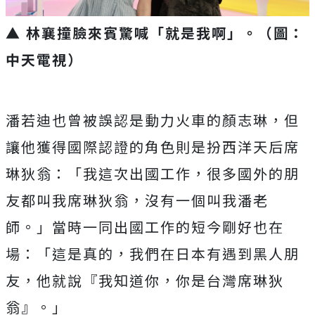
▲ 林襄撞臉來賓驚喊「就是我啊」。（圖：
中天電視）
潘若迪也曾被誤認是動力火車的顏志琳，
但
讓他獲得國際認證的角色則是扮西洋天后席
琳狄翁：「
我這次出國工作，很多國外的朋
友都叫我席琳狄翁，
沒有一個叫我潘老
師。」當時一同出國工作的短今剛好也在
場：「
這是真的，我們在日本有遇到黑人朋
友，他就說『我知道你，
你是台灣席琳狄
翁』。」