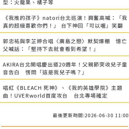
型：火龍果、橘子等
《我推的孩子》natori台北巡演！興奮高喊：「我
真的超級喜歡你們！」 台下神回「可以喔」笑翻
郭忠祐與李芷婷合唱〈廣島之戀〉默契爆棚 憶亡
父喊話：「堅持下去就會看到希望！」
AKIRA台北開唱慶出道20週年！父親節突收兒子童
音告白 愣問「這是我兒子嗎？」
唱紅《BLEACH 死神》、《我的英雄學院》主題
曲！UVERworld首度攻台 台北專場確定
最後更新時間:2026-06-30 11:00