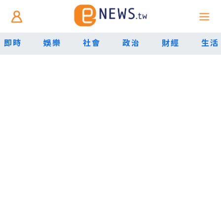
即時
娛樂
社會
政治
財經
生活