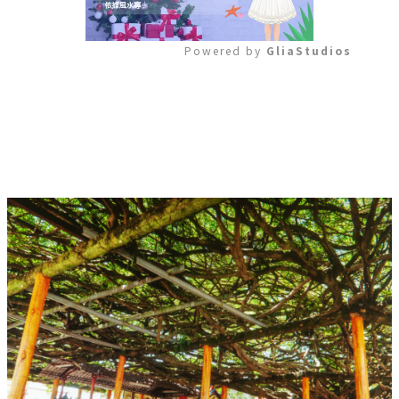
Powered by 
GliaStudios
Mute