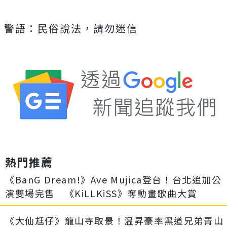
警語：民俗說法，請勿迷信
熱門推薦
《BanG Dream!》Ave Mujica登台！台北追加公
演雙場完售 《KiLLKiSS》奪動畫歌曲大賞
《大仙尪仔》龍山寺取景！温昇豪率黑道兄弟青山