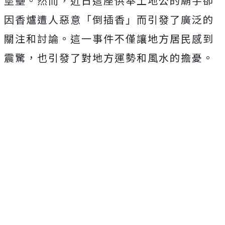
堡壘。然而，近日這座供奉土地公的廟宇卻
因香爐遭人惡意「倒插香」而引發了廣泛的
關注和討論。這一事件不僅讓地方居民感到
震驚，也引發了對地方運勢和風水的擔憂。