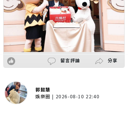
留言評論
分享
郭懿慧
娛樂圈
|
2026-08-10 22:40
《BanG Dream!》Ave Mujica登
台！台北追加公演雙場完售