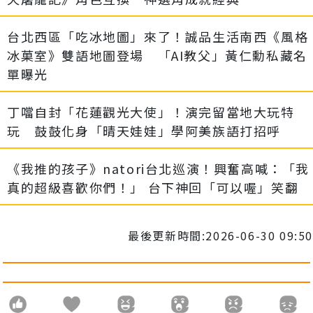
台北西區「吃冰地圖」來了！誠品生活南西《風格
冰菓室》雙語地圖登場 「AI教父」黃仁勳私藏名
單曝光
丁噹自封「花蓮觀光大使」！演完留當地大玩特
玩 鼓鼓化身「晴天娃娃」學阿美族語打招呼
《我推的孩子》natori台北巡演！興奮高喊：「我
真的超級喜歡你們！」 台下神回「可以喔」笑翻
最後更新時間:2026-06-30 09:50