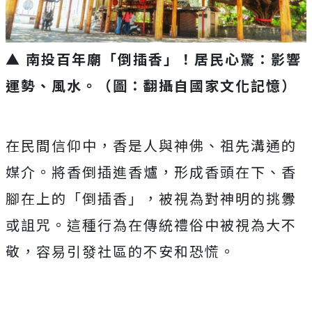
▲ 南投百年廟「倒插香」！居民心驚：影響
運勢、風水。（圖：翻攝自國家文化記憶）
在民間信仰中，香是人與神佛、祖先溝通的
媒介。將香倒插進香爐，形成香頭在下、香
腳在上的「倒插香」，被視為對神明的挑釁
或詛咒。這種行為在傳統禮俗中被視為大不
敬，容易引發社區的不安和恐慌。