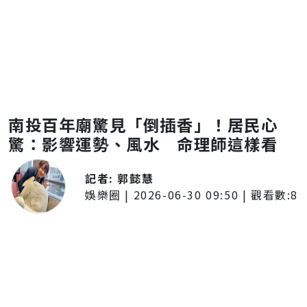
南投百年廟驚見「倒插香」！居民心
驚：影響運勢、風水 命理師這樣看
記者:
郭懿慧
娛樂圈
|
2026-06-30 09:50
| 觀看數:
8