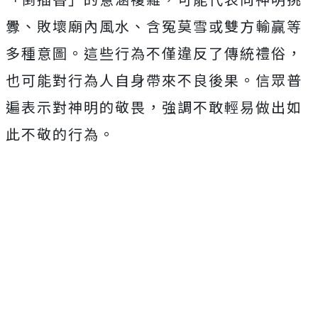
釁、敗壞廟內風水、含冤莫雪或雙方輸贏等
多種意圖。這些行為不僅違反了傳統禮俗，
也可能對行為人自身帶來不良後果。信眾普
遍表示對神明的敬畏，強調不敢輕易做出如
此不敬的行為。