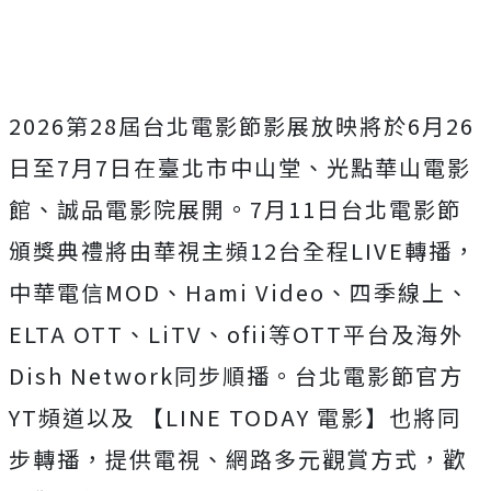
2026第28屆台北電影節影展放映將於6月26
日至7月7日在
臺北市中山堂、光點華山電影
館、誠品電影院展開。
7月11日台北電影節
頒獎典禮將由華視主頻12台全程LIVE轉
播，
中華電信MOD、Hami Video、四季線上、
ELTA OTT、LiTV、ofii等OTT平台及海外
Dish Network同步順播。台北電影節官方
YT頻道以及 【LINE TODAY 電影】也將同
步轉播，提供電視、網路多元觀賞方式，
歡