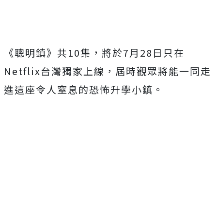
《聰明鎮》共10集，
將於7月28日只在
Netflix台灣獨家上線，
屆時觀眾將能一同走
進這座令人窒息的恐怖升學小鎮。