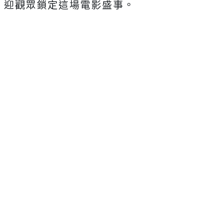
迎觀眾鎖定這場電影盛事。