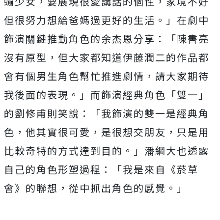
蝓少女，
要展現很愛講話的個性，家境不好
但很努力想給爸媽過更好的生活。
」在劇中
飾演關鍵推動角色的余杰恩分享：「陳書亮
沒有原型，
但大家都知道伊藤潤二的作品都
會有個男生角色幫忙推進劇情，
請大家期待
我後面的表現。」而飾演經典角色「雙一」
的劉修甫則笑說：「我飾演的雙一是經典角
色，他其實很可愛，
是很想交朋友，只是用
比較奇特的方式達到目的。」
潘綱大也透露
自己的角色形塑過程：「我是來自《菸草
會》的聯想，
從中抓出角色的感覺。」