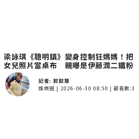
梁詠琪《聰明鎮》變身控制狂媽媽！把
女兒照片當桌布 親曝是伊藤潤二鐵粉
記者:
郭懿慧
娛樂圈
|
2026-06-30 08:50
| 觀看數:
3