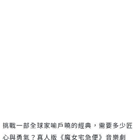
挑戰一部全球家喻戶曉的經典，需要多少匠
心與勇氣？真人版《魔女宅急便》音樂劇