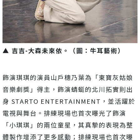
▲ 吉吉-大森未來依。（圖：牛耳藝術）
飾演琪琪的演員山戶穗乃葉為「東寶灰姑娘
音樂劇獎」得主，飾演蜻蜓的北川拓實則出
身 STARTO ENTERTAINMENT，並活躍於
電視與舞台。排練現場也首次曝光了飾演
「小琪琪」的兩位童星，其真摯的表現為整
體製作增添了更多感動；排練現場也首次曝