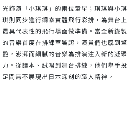
光飾演「小琪琪」的兩位童星；琪琪與小琪
琪則同步進行鋼索實體飛行彩排，為舞台上
最具代表性的飛行場面做準備。當全新錄製
的音樂首度在排練室響起，演員們也感到驚
艷，澎湃而細膩的音樂為排演注入新的凝聚
力。從讀本、試唱到舞台排練，他們舉手投
足間無不展現出日本深刻的職人精神。