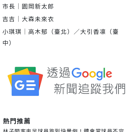
市長｜園岡新太郎
吉吉｜大森未來衣
小琪琪｜高木郁（臺北）／大引香凛（臺
中）
熱門推薦
林子閎客串足球員跑到快暈倒！體會當球員不容