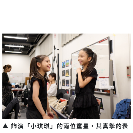
▲ 飾演「小琪琪」的兩位童星，其真摯的表