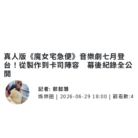
真人版《魔女宅急便》音樂劇七月登
台！從製作到卡司陣容 幕後紀錄全公
開
記者:
郭懿慧
娛樂圈
|
2026-06-29 18:00
| 觀看數:
4