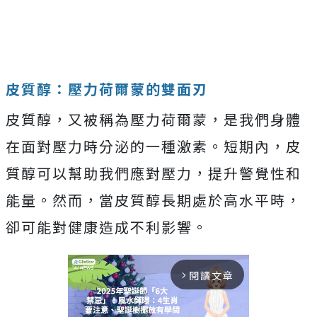
皮質醇：壓力荷爾蒙的雙面刃
皮質醇，又被稱為壓力荷爾蒙，是我們身體
在面對壓力時分泌的一種激素。短期內，皮
質醇可以幫助我們應對壓力，提升警覺性和
能量。然而，當皮質醇長期處於高水平時，
卻可能對健康造成不利影響。
閱讀文章
arrow_forward_ios