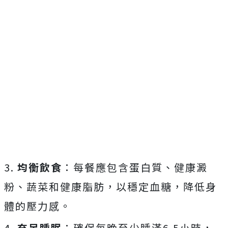
3.
均衡飲食
：每餐應包含蛋白質、健康澱
粉、蔬菜和健康脂肪，以穩定血糖，降低身
體的壓力感。
4.
充足睡眠
：確保每晚至少睡滿6.5小時，