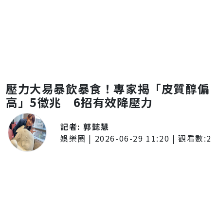
壓力大易暴飲暴食！專家揭「皮質醇偏
高」5徵兆 6招有效降壓力
記者:
郭懿慧
娛樂圈
|
2026-06-29 11:20
| 觀看數:
2