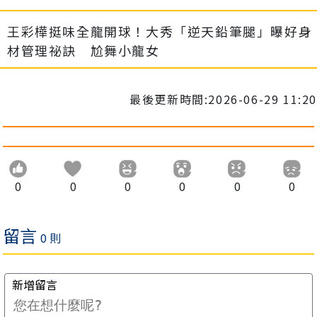
王彩樺挺味全龍開球！大秀「逆天鉛筆腿」曝好身
材管理祕訣 尬舞小龍女
最後更新時間:2026-06-29 11:20
0
0
0
0
0
0