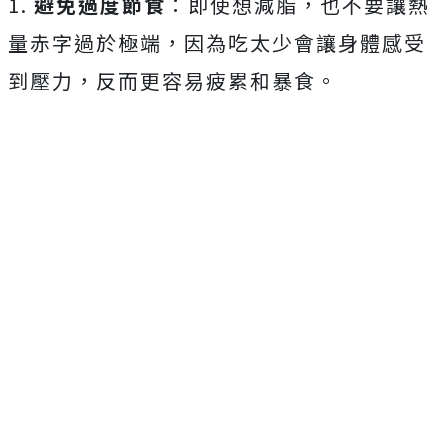
1.
避免過度節食
：即使想減脂，也不要讓熱
量赤字過於極端，因為吃太少會讓身體感受
到壓力，反而更容易疲累和暴食。