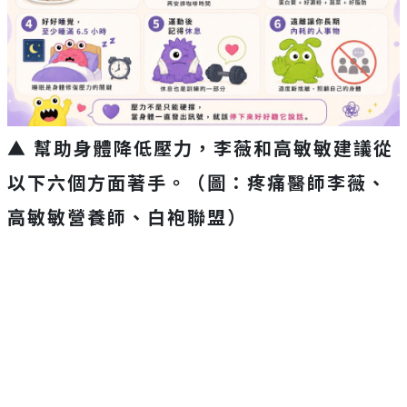
▲ 幫助身體降低壓力，李薇和高敏敏建議從
以下六個方面著手。（圖：疼痛醫師李薇、
高敏敏營養師、白袍聯盟）