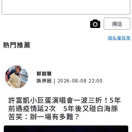
隱私權政策
熱門推薦
郭懿慧
娛樂圈
|
2026-08-08 22:00
許富凱小巨蛋演唱會一波三折！5年
前遇疫情延2次 5年後又碰白海豚
苦笑：辦一場有多難？