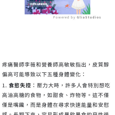
Powered by 
GliaStudios
Mute
疼痛醫師李薇和營養師高敏敏指出，皮質醇
偏高可能導致以下五種身體變化：
1.
食慾失控
：壓力大時，許多人會特別想吃
高油高糖的食物，如甜食、炸物等。這不僅
僅是嘴饞，而是身體在尋求快速能量和安慰
感。長期下來，容易形成暴飲暴食的惡性循