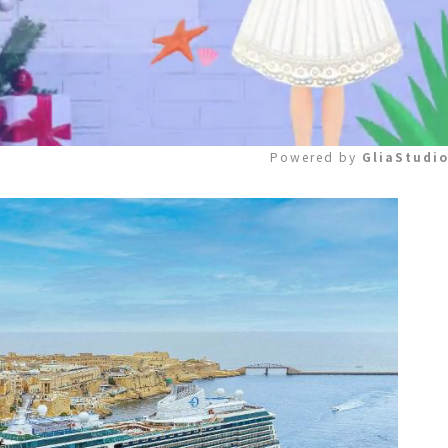
Powered by 
GliaStudi
Mute