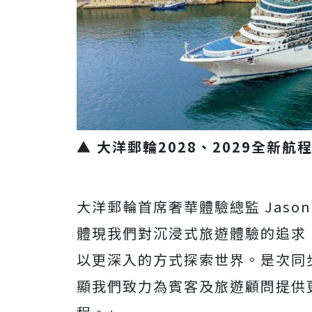
▲ 大洋郵輪2028、2029全新
大洋郵輪首席奢華體驗總監 Jason
體現我們對沉浸式旅遊體驗的追求
以更深入的方式探索世界。是次同步
顯我們致力為賓客及旅遊顧問提供