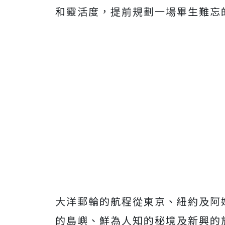
和靈活度，提前規劃一場畢生難忘
大洋郵輪的航程從東京、紐約及阿
的島嶼、鮮為人知的秘境及新興的