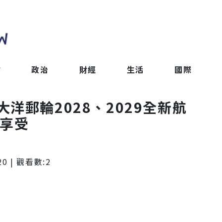
會
政治
財經
生活
國際
洋郵輪2028、2029全新航
超享受
20
| 觀看數:
2