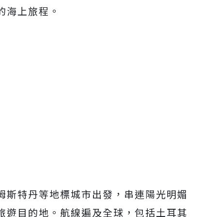
的海上旅程。
姆斯特丹等地標城市出發，串連陽光明媚
旅遊目的地。航線遍及全球，包括土耳其