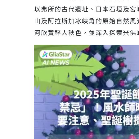
以弗所的古代遺址、日本石垣及宮
山及阿拉斯加冰峽角的原始自然風
河欣賞醉人秋色，並深入探索米佛