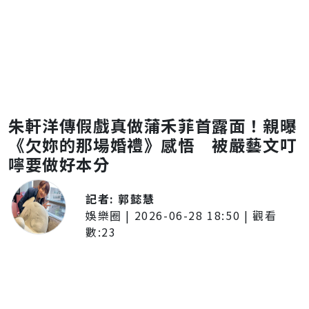
朱軒洋傳假戲真做蒲禾菲首露面！親曝
《欠妳的那場婚禮》感悟 被嚴藝文叮
嚀要做好本分
記者:
郭懿慧
娛樂圈
|
2026-06-28 18:50
| 觀看
數:
23