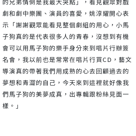
的兄弟情倒是我最大哭點」，看見觀眾對戲
劇和劇中樂團、
演員的喜愛，姚淳耀開心表
示「謝謝觀眾能看見整個劇組的用心，
小馬
子狗真的是代表很多人的青春，
沒想到有機
會可以用馬子狗的樂手身分來到唱片行辦簽
名會，
我以前也是常常在唱片行買CD，
藝文
導演真的帶著我們用成熟的心去回顧過去的
夢想和青澀的自己，
今天來到這裡就好像我
們馬子狗的美夢成真，
出專輯跟粉絲見面一
樣。」