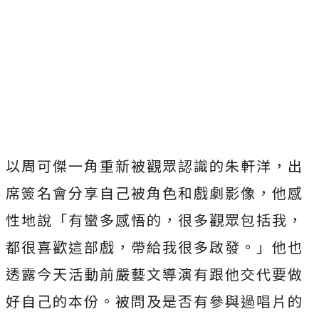
以周可傑一角重新被觀眾認識的朱軒洋，
出
席簽名會分享自己被角色和戲劇影像，他感
性地說「
有蠻多感悟的，很多觀眾包括我，
都很喜歡這部戲，
帶給我很多啟發。」
他也
透露今天活動前嚴藝文導演有跟他交代要做
好自己的本份。
被問及是否有參與過唱片的