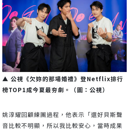
▲ 公視《欠妳的那場婚禮》登Netflix排行
榜TOP1成今夏最夯劇
。（圖：公視）
姚淳耀回顧練團過程，他表示「還好貝斯聲
音比較不明顯，
所以我比較安心，當時成果