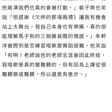
他崩潰我們也真的會被打動。」裴子齊
也笑
說「很感謝《欠妳的那場婚禮》讓我有機會
站上大舞台，
我自己本身也有樂團，真的很
能理解馬子狗的三個團員間的情感。」
朱軒
洋被問到是否練習唱歌跟舞蹈很難，他笑說
「有啊！
老師說他的老師生涯會因此終結，
我唱歌是真的蠻難聽的，
但有因爲上課從很
難聽變成難聽，所以還是有進步。」