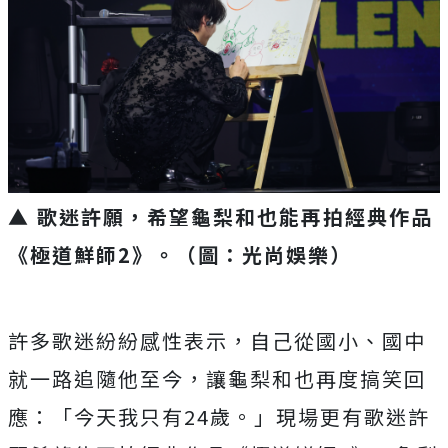
▲ 歌迷許願，希望龜梨和也能再拍經典作品
《極道鮮師2》。（圖：光尚娛樂）
許多歌迷紛紛感性表示，自己從國小、國中
就一路追隨他至今，
讓龜梨和也再度搞笑回
應：「今天我只有24歲。」
現場更有歌迷許