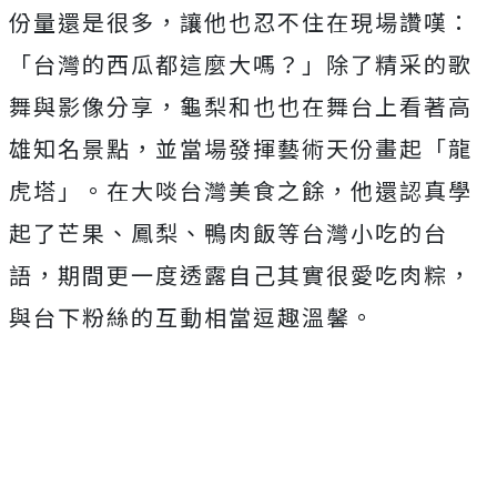
份量還是很多，
讓他也忍不住在現場讚嘆：
「台灣的西瓜都這麼大嗎？」
除了精采的歌
舞與影像分享，
龜梨和也也在舞台上看著高
雄知名景點，並當場發揮藝術天份畫起「
龍
虎塔」。在大啖台灣美食之餘，他還認真學
起了芒果、鳳梨、
鴨肉飯等台灣小吃的台
語，期間更一度透露自己其實很愛吃肉粽，
與台下粉絲的互動相當逗趣溫馨。