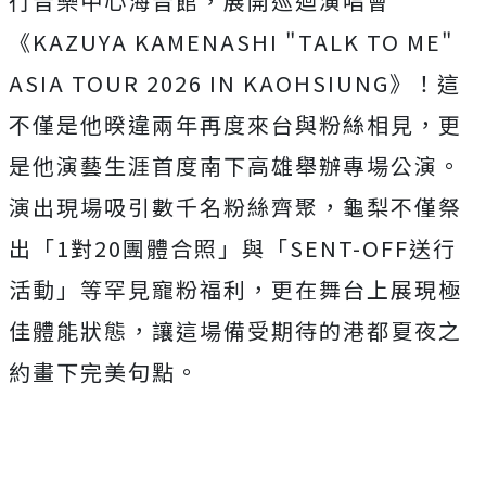
行音樂中心海音館，展開巡迴演唱會
《KAZUYA KAMENASHI "TALK TO ME"
ASIA TOUR 2026 IN KAOHSIUNG》！這
不僅是他暌違兩年再度來台與粉絲相見，
更
是他演藝生涯首度南下高雄舉辦專場公演。
演出現場吸引數千名粉絲齊聚，龜梨不僅祭
出「1對20團體合照」
與「SENT-OFF送行
活動」等罕見寵粉福利，
更在舞台上展現極
佳體能狀態，
讓這場備受期待的港都夏夜之
約畫下完美句點。