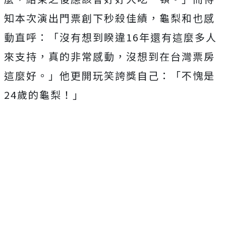
知本次演出門票創下秒殺佳績，龜梨和也感
動直呼：「
沒有想到睽違16年還有這麼多人
來支持，真的非常感動，
沒想到在台灣票房
這麼好。」他更開玩笑誇獎自己：「
不愧是
24歲的龜梨！」