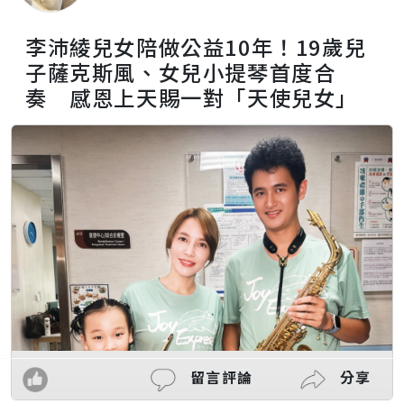
李沛綾兒女陪做公益10年！19歲兒
子薩克斯風、女兒小提琴首度合
奏 感恩上天賜一對「天使兒女」
留言評論
分享