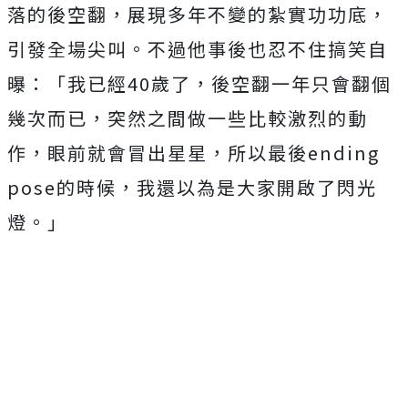
落的後空翻，展現多年不變的紮實功功底，
引發全場尖叫。不過他事後也忍不住搞笑自
曝：「我已經40歲了，
後空翻一年只會翻個
幾次而已，突然之間做一些比較激烈的動
作，
眼前就會冒出星星，所以最後ending
pose的時候，我還以為是大家開啟了閃光
燈。」