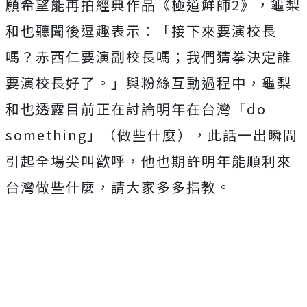
願希望能再拍經典作品《極道鮮師2》，
龜梨
和也聽聞後逗趣表示：「接下來要演校長
嗎？
赤西仁要演副校長嗎；我們猜拳決定誰
要演校長好了。」
與粉絲互動過程中，龜梨
和也透露目前正在討論明年在台灣「do
something」（做些什麼），
此話一出瞬間
引起全場尖叫歡呼，
他也期許明年能順利來
台灣做些什麼，請大家多多指教。