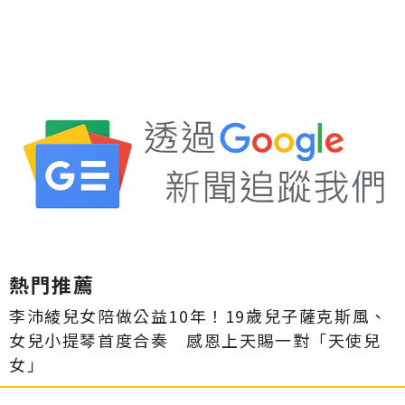
熱門推薦
李沛綾兒女陪做公益10年！19歲兒子薩克斯風、
女兒小提琴首度合奏 感恩上天賜一對「天使兒
女」