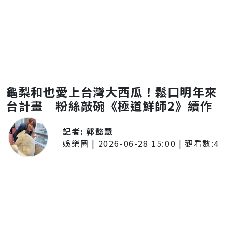
龜梨和也愛上台灣大西瓜！鬆口明年來
台計畫 粉絲敲碗《極道鮮師2》續作
記者:
郭懿慧
娛樂圈
|
2026-06-28 15:00
| 觀看數:
4