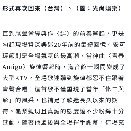
形式再次回來（台灣）。（圖：光尚娛樂）
直到尾聲當經典作〈絆〉的前奏響起，
更是
勾起現場資深樂迷20年前的集體回憶。
安可
環節則是全場氣氛的最高潮，當神曲〈青春
Amigo〉
旋律響起時，海音館一瞬間變成了
大型KTV，
全場歌迷聽到旋律都忍不住跟著
齊聲合唱！這首歌不僅重現了當年「
修二與
彰」的風采，也補足了歌迷長久以來的期
待。
龜梨親切且真誠的態度讓不少粉絲十分
感動，
隨著他最後與全場揮手謝幕，
這場充