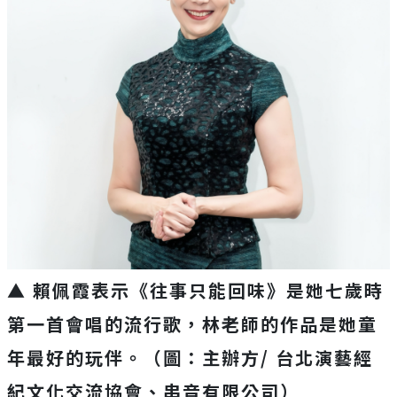
▲ 賴佩霞表示《往事只能回味》是她七歲時
第一首會唱的流行歌，林老師的作品是她童
年最好的玩伴。（圖：主辦方/ 台北演藝經
紀文化交流協會、串音有限公司）