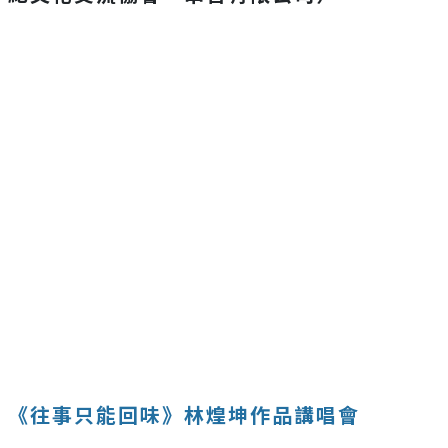
《往事只能回味》林煌坤作品講唱會