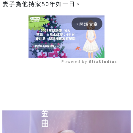
妻子為他持家50年如一日。
閱讀文章
arrow_forward_ios
Powered by 
GliaStudios
Mute