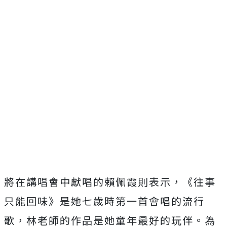
將在講唱會中獻唱的賴佩霞則表示，《往事
只能回味》
是她七歲時第一首會唱的流行
歌，
林老師的作品是她童年最好的玩伴。為