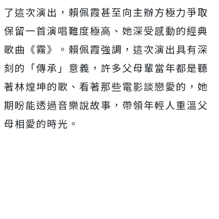
了這次演出，
賴佩霞甚至向主辦方極力爭取
保留一首演唱難度極高、
她深受感動的經典
歌曲《霧》。賴佩霞強調，這次演出具有深
刻的「
傳承」意義，許多父母輩當年都是聽
著林煌坤的歌、
看著那些電影談戀愛的，她
期盼能透過音樂說故事，
帶領年輕人重溫父
母相愛的時光。