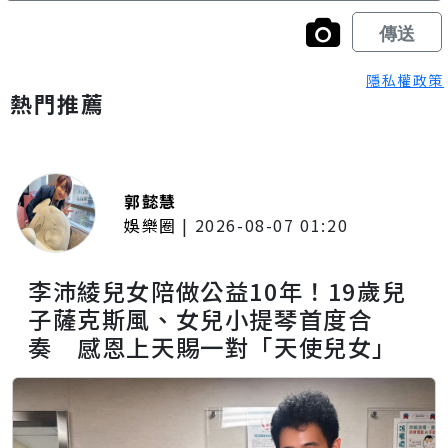
隱私權政策
熱門推薦
郭懿慧
娛樂圈
|
2026-08-07 01:20
李沛綾兒女陪做公益10年！19歲兒
子薩克斯風、女兒小提琴首度合
奏 感恩上天賜一對「天使兒女」