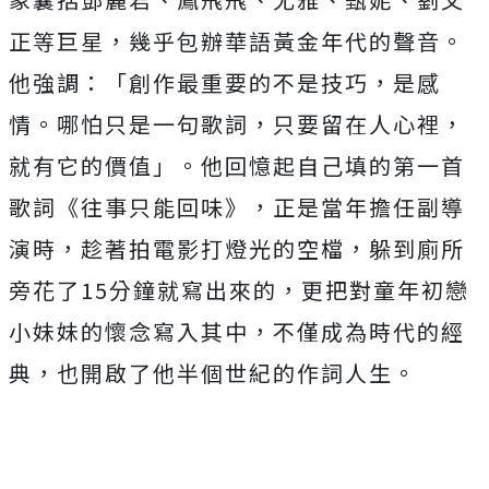
正等巨星，幾乎包辦華語黃金年代的聲音。
他強調：「創作最重要的不是技巧，是感
情。哪怕只是一句歌詞，
只要留在人心裡，
就有它的價值」。他回憶起自己填的第一首
歌詞《
往事只能回味》，正是當年擔任副導
演時，
趁著拍電影打燈光的空檔，躲到廁所
旁花了15分鐘就寫出來的，
更把對童年初戀
小妹妹的懷念寫入其中，不僅成為時代的經
典，
也開啟了他半個世紀的作詞人生。