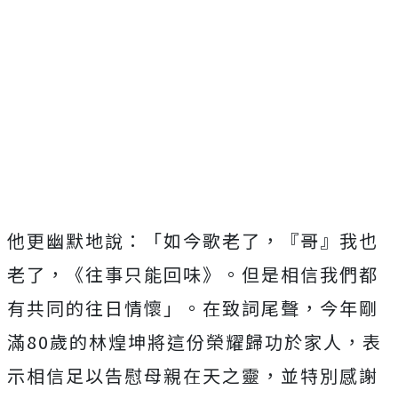
他更幽默地說：「如今歌老了，『哥』我也
老了，《往事只能回味》
。但是相信我們都
有共同的往日情懷」。在致詞尾聲，
今年剛
滿80歲的林煌坤將這份榮耀歸功於家人，
表
示相信足以告慰母親在天之靈，
並特別感謝