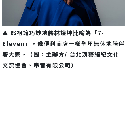
▲ 郎祖筠巧妙地將林煌坤比喻為「7-
Eleven」，像便利商店一樣全年無休地陪伴
著大家。（圖：主辦方/ 台北演藝經紀文化
交流協會、串音有限公司）