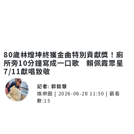
80歲林煌坤終獲金曲特別貢獻獎！廁
所旁10分鐘寫成一口歌 賴佩霞眾星
7/11獻唱致敬
記者:
郭懿慧
娛樂圈
|
2026-06-28 11:50
| 觀看
數:
15