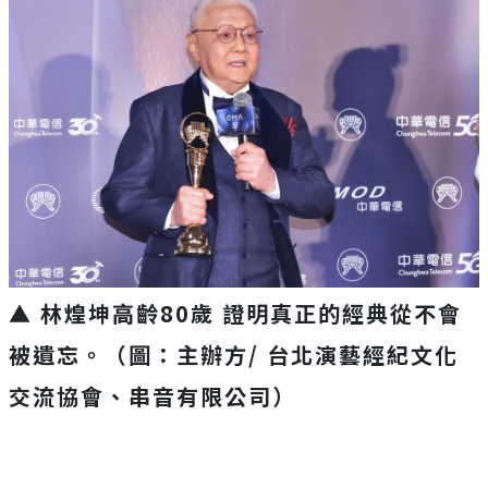
▲ 林煌坤高齡80歲 證明真正的經典從不會
被遺忘。（圖：主辦方/ 台北演藝經紀文化
交流協會、串音有限公司）