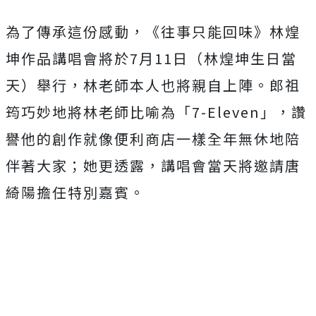
為了傳承這份感動，《往事只能回味》
林煌
坤作品講唱會將於7月11日（林煌坤生日當
天）舉行，
林老師本人也將親自上陣。郎祖
筠巧妙地將林老師比喻為「7-
Eleven」，
讚
譽他的創作就像便利商店一樣全年無休地陪
伴著大家；她更透露，
講唱會當天將邀請唐
綺陽擔任特別嘉賓。