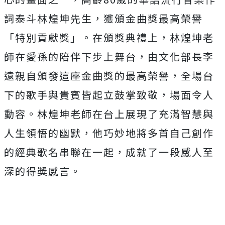
詞泰斗林煌坤先生，
獲頒金曲獎最高榮譽
「特別貢獻獎」。在頒獎典禮上，
林煌坤老
師在愛孫的陪伴下步上舞台，
由文化部長李
遠親自頒發這座金曲獎的最高榮譽，
全場台
下的歌手與貴賓皆起立鼓掌致敬，場面令人
動容。
林煌坤老師在台上展現了充滿智慧與
人生領悟的幽默，
他巧妙地將多首自己創作
的經典歌名串聯在一起，
成就了一段感人至
深的得獎感言。