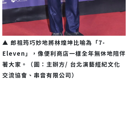
▲ 郎祖筠巧妙地將林煌坤比喻為「7-
Eleven」，像便利商店一樣全年無休地陪伴
著大家。（圖：主辦方/ 台北演藝經紀文化
交流協會、串音有限公司）