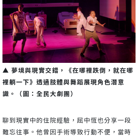
▲ 夢境與現實交錯，《在哪裡跌倒，就在哪
裡躺一下》透過肢體與舞蹈展現角色潛意
識。（圖：全民大劇團）
聊到現實中的住院經驗，屈中恆也分享一段
難忘往事。他曾因手術導致行動不便，當時