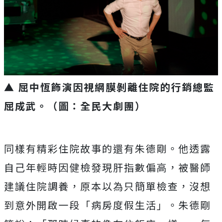
▲ 屈中恆飾演因視網膜剝離住院的行銷總監
屈成武。（圖：全民大劇團）
同樣有精彩住院故事的還有朱德剛。他透露
自己年輕時因健檢發現肝指數偏高，被醫師
建議住院調養，原本以為只簡單檢查，沒想
到意外開啟一段「病房度假生活」。朱德剛