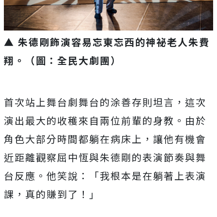
▲ 朱德剛飾演容易忘東忘西的神祕老人朱費
翔。（圖：全民大劇團）
首次站上舞台劇舞台的涂善存則坦言，這次
演出最大的收穫來自兩位前輩的身教。由於
角色大部分時間都躺在病床上，讓他有機會
近距離觀察屈中恆與朱德剛的表演節奏與舞
台反應。他笑說：「我根本是在躺著上表演
課，真的賺到了！」