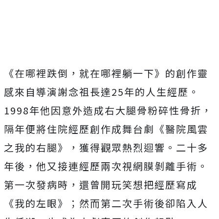
《在哪裡跌倒，就在哪裡躺一下》的創作靈
感來自導演謝念祖長達
25
年的人生經歷。
1998
年他因意外造成右大腿骨粉碎性骨折，
隔年便將住院經歷創作成舞台劇《醫院風雲
之我的右腿》，獲得觀眾熱烈迴響。二十多
年後，他又接連經歷兩次視網膜剝離手術。
第一次發病時，還曾開玩笑想把經歷寫成
《我的左眼》；然而第二次手術後卻陷入人