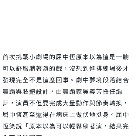
首次挑戰小劇場的屈中恆原本以為這是一齣
可以舒服躺著演的戲，沒想到進排練場後才
發現完全不是這麼回事。劇中夢境段落結合
舞蹈與肢體設計，由舞蹈家吳義芳擔任編
舞，演員不但要完成大量動作與節奏轉換，
屈中恆甚至還得在病床上做伏地挺身。屈中
恆笑說「原本以為可以輕鬆躺著演，結果完