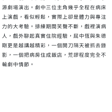
源劇場演出。劇中三位主角幾乎全程在病床
上演戲，看似輕鬆，實際上卻是體力與專注
力的大考驗。排練期間笑聲不斷，戲裡演病
人，戲外聊起真實住院經驗，屈中恆與朱德
剛更是越講越精彩，一個開刀隔天被抓去錄
影，一個把病房住成飯店，荒謬程度完全不
輸劇中情節。