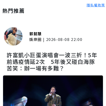
隱私權政策
熱門推薦
郭懿慧
娛樂圈
|
2026-08-08 22:00
許富凱小巨蛋演唱會一波三折！5年
前遇疫情延2次 5年後又碰白海豚
苦笑：辦一場有多難？