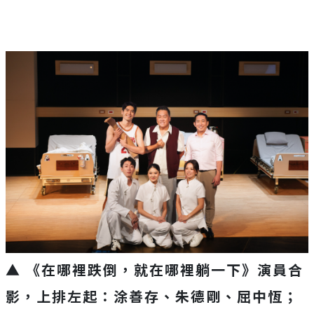
▲ 《在哪裡跌倒，就在哪裡躺一下》演員合
影，上排左起：涂善存、朱德剛、屈中恆；