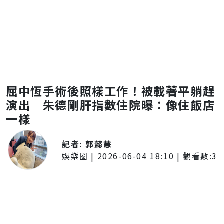
屈中恆手術後照樣工作！被載著平躺趕
演出 朱德剛肝指數住院曝：像住飯店
一樣
記者:
郭懿慧
娛樂圈
|
2026-06-04 18:10
| 觀看數:
3