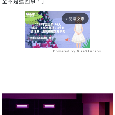
全不是這回事。」
閱讀文章
arrow_forward_ios
Powered by 
GliaStudios
Mute