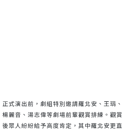
正式演出前，劇組特別邀請羅北安、王琄、
楊麗音、湯志偉等劇場前輩觀賞排練。觀賞
後眾人紛紛給予高度肯定，其中羅北安更直