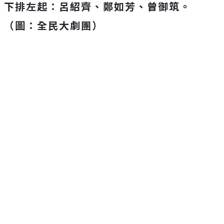
下排左起：呂紹齊、鄭如芳、曾御筑。
（圖：全民大劇團）