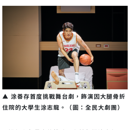
▲ 涂善存首度挑戰舞台劇，飾演因大腿骨折
住院的大學生涂志龍。（圖：全民大劇團）