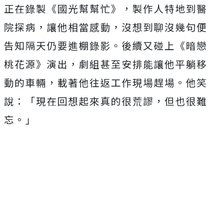
正在錄製《國光幫幫忙》，製作人特地到醫
院探病，讓他相當感動，沒想到聊沒幾句便
告知隔天仍要進棚錄影。後續又碰上《暗戀
桃花源》演出，劇組甚至安排能讓他平躺移
動的車輛，載著他往返工作現場趕場。他笑
說：「現在回想起來真的很荒謬，但也很難
忘。」