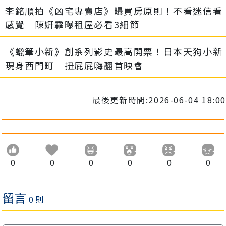
李銘順拍《凶宅專賣店》曝買房原則！不看迷信看
感覺 陳姸霏曝租屋必看3細節
《蠟筆小新》創系列影史最高開票！日本天狗小新
現身西門町 扭屁屁嗨翻首映會
最後更新時間:2026-06-04 18:00
0
0
0
0
0
0