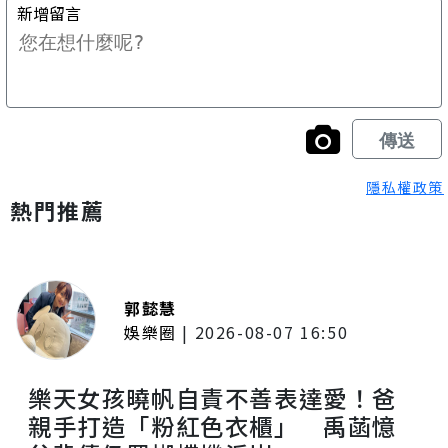
隱私權政策
熱門推薦
郭懿慧
娛樂圈
|
2026-08-07 16:50
樂天女孩曉帆自責不善表達愛！爸
親手打造「粉紅色衣櫃」 禹菡憶