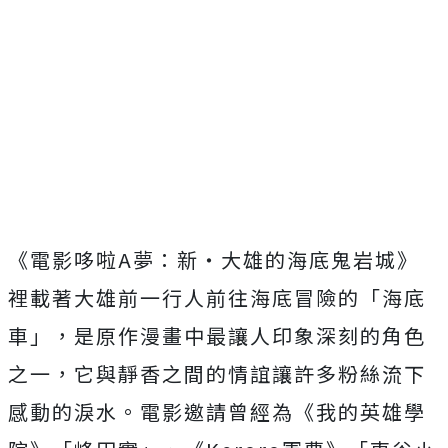
《電影哆啦
A
夢：新‧大雄的海底鬼岩城》
裡載著大雄前一行人前往海底冒險的「海底
車」，
是原作漫畫中最讓人印象深刻的角色
之一，
它與靜香之間的情誼讓許多粉絲流下
感動的淚水。電影邀請曾經為《我的英雄學