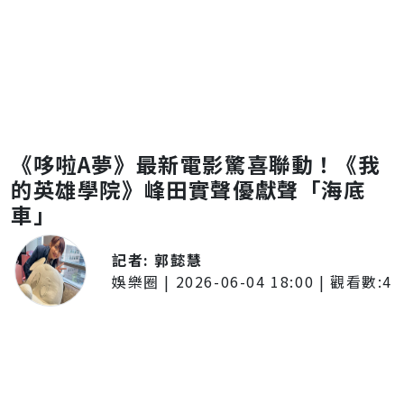
《哆啦A夢》最新電影驚喜聯動！《我
的英雄學院》峰田實聲優獻聲「海底
車」
記者:
郭懿慧
娛樂圈
|
2026-06-04 18:00
| 觀看數:
4